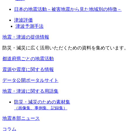
日本の地震活動－被害地震から見た地域別の特徴－
津波評価
津波予測手法
地震・津波の提供情報
防災・減災に広く活用いただくための資料を集めています。
都道府県ごとの地震活動
震源や震度に関する情報
データ公開ポータルサイト
地震・津波に関する用語集
防災・減災のための素材集
（画像集、事例集、記録集）
地震本部ニュース
コラム