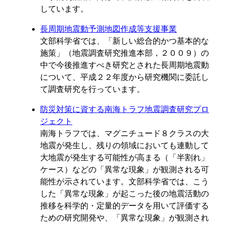
しています。
長周期地震動予測地図作成等支援事業
文部科学省では、「新しい総合的かつ基本的な
施策」（地震調査研究推進本部，２００９）の
中で今後推進すべき研究とされた長周期地震動
について、平成２２年度から研究機関に委託し
て調査研究を行っています。
防災対策に資する南海トラフ地震調査研究プロ
ジェクト
南海トラフでは、マグニチュード８クラスの大
地震が発生し、残りの領域においても連動して
大地震が発生する可能性が高まる（「半割れ」
ケース）などの「異常な現象」が観測される可
能性が示されています。文部科学省では、こう
した「異常な現象」が起こった後の地震活動の
推移を科学的・定量的データを用いて評価する
ための研究開発や、「異常な現象」が観測され