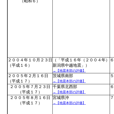
（昭和６）
２００４年１０月２３日
（「平成１６年（２００４年）
６
（平成１６）
新潟県中越地震」）
→【地震本部の評価】
２００５年２月１６日
茨城県南部
５
（平成１７）
→【地震本部の評価】
２００５年７月２３日
千葉県北西部
６
（平成１７）
→【地震本部の評価】
２００５年８月１６日
宮城県沖
７
（平成１７）
→【地震本部の評価】