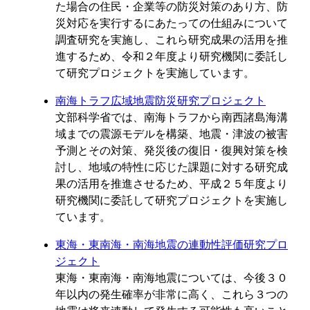
た場合の住民・企業等の防災対策のあり方、防
災対応を実行するにあたっての仕組みについて
調査研究を実施し、これら研究成果の活用を推
進するため、令和２年度より研究機関に委託し
て研究プロジェクトを実施しています。
南海トラフ広域地震防災研究プロジェクト
文部科学省では、南海トラフから南西諸島海溝
域までの震源モデルを構築、地震・津波の被害
予測とその対策、発災後の復旧・復興対策を検
討し、地域の特性に応じた課題に対する研究成
果の活用を推進させるため、平成２５年度より
研究機関に委託して研究プロジェクトを実施し
ています。
東海・東南海・南海地震の連動性評価研究プロ
ジェクト
東海・東南海・南海地震については、今後３０
年以内の発生確率が非常に高く、これら３つの