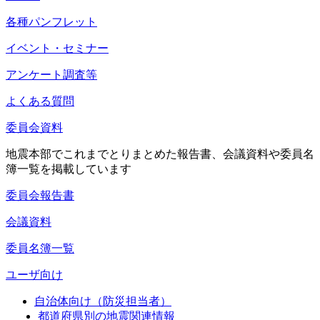
各種パンフレット
イベント・セミナー
アンケート調査等
よくある質問
委員会資料
地震本部でこれまでとりまとめた報告書、会議資料や委員名
簿一覧を掲載しています
委員会報告書
会議資料
委員名簿一覧
ユーザ向け
自治体向け（防災担当者）
都道府県別の地震関連情報