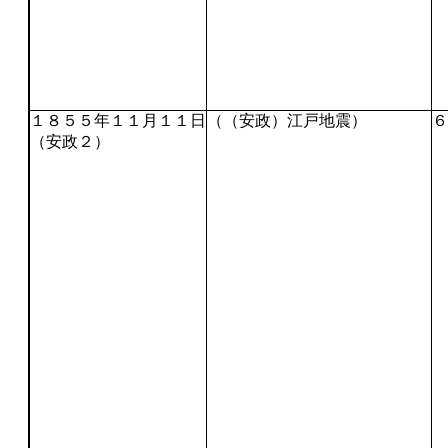
１８５５年１１月１１日
（（安政）江戸地震）
６
（安政２）