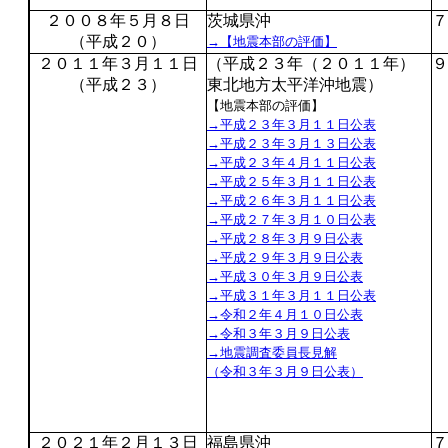
２００８年５月８日
茨城県沖
７
（平成２０）
→【地震本部の評価】
２０１１年３月１１日
（平成２３年（２０１１年）
９
（平成２３）
東北地方太平洋沖地震）
【地震本部の評価】
→平成２３年３月１１日公表
→平成２３年３月１３日公表
→平成２３年４月１１日公表
→平成２５年３月１１日公表
→平成２６年３月１１日公表
→平成２７年３月１０日公表
→平成２８年３月９日公表
→平成２９年３月９日公表
→平成３０年３月９日公表
→平成３１年３月１１日公表
→令和２年４月１０日公表
→令和３年３月９日公表
→地震調査委員長見解
（令和３年３月９日公表）
２０２１年２月１３日
福島県沖
７