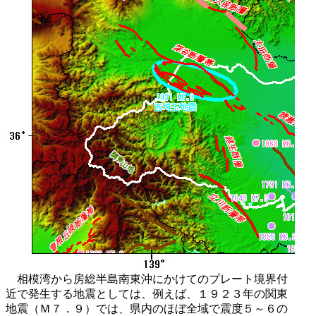
相模湾から房総半島南東沖にかけてのプレート境界付
近で発生する地震としては、例えば、１９２３年の関東
地震（Ｍ７．９）では、県内のほぼ全域で震度５～６の