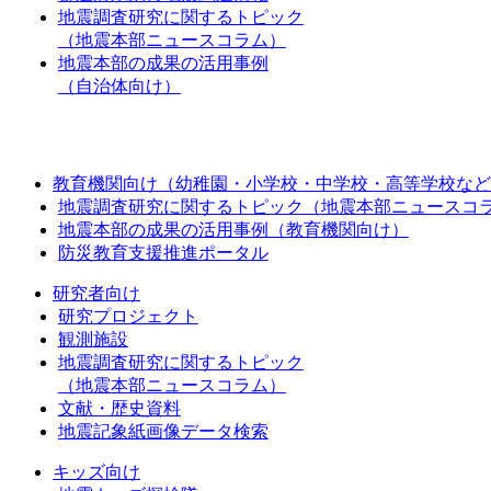
地震調査研究に関するトピック
（地震本部ニュースコラム）
地震本部の成果の活用事例
（自治体向け）
教育機関向け（幼稚園・小学校・中学校・高等学校など
地震調査研究に関するトピック（地震本部ニュースコ
地震本部の成果の活用事例（教育機関向け）
防災教育支援推進ポータル
研究者向け
研究プロジェクト
観測施設
地震調査研究に関するトピック
（地震本部ニュースコラム）
文献・歴史資料
地震記象紙画像データ検索
キッズ向け