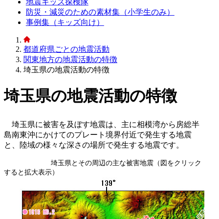
地震キッズ探検隊
防災・減災のための素材集（小学生のみ）
事例集（キッズ向け）
都道府県ごとの地震活動
関東地方の地震活動の特徴
埼玉県の地震活動の特徴
埼玉県の地震活動の特徴
埼玉県に被害を及ぼす地震は、主に相模湾から房総半
島南東沖にかけてのプレート境界付近で発生する地震
と、陸域の様々な深さの場所で発生する地震です。
埼玉県とその周辺の主な被害地震（図をクリック
すると拡大表示）