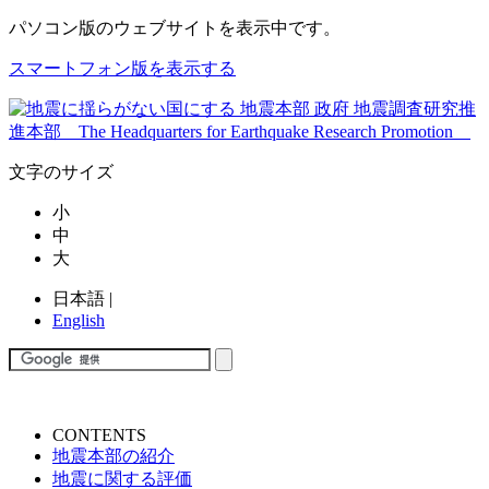
パソコン版
のウェブサイトを表示中です。
スマートフォン版を表示する
文字のサイズ
小
中
大
日本語
|
English
CONTENTS
地震本部の紹介
地震に関する評価