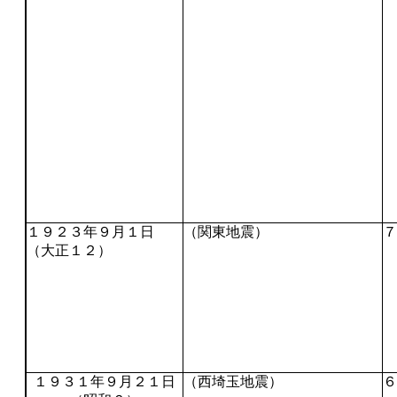
１９２３年９月１日
（関東地震）
７
（大正１２）
１９３１年９月２１日
（西埼玉地震）
６