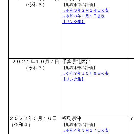
（令和３）
【地震本部の評価】
→令和３年２月１４日公表
→令和３年３月９日公表
【リンク集】
２０２１年１０月７日
千葉県北西部
（令和３）
【地震本部の評価】
→令和３年１０月８日公表
【リンク集】
２０２２年３月１６日
福島県沖
７
（令和４）
【地震本部の評価】
→令和４年３月１７日公表