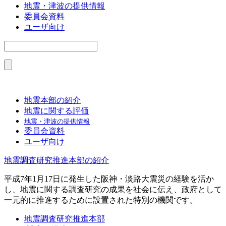
地震・津波の提供情報
委員会資料
ユーザ向け
地震本部の紹介
地震に関する評価
地震・津波の提供情報
委員会資料
ユーザ向け
地震調査研究推進本部の紹介
平成7年1月17日に発生した阪神・淡路大震災の経験を活か
し、地震に関する調査研究の成果を社会に伝え、政府として
一元的に推進するために設置された特別の機関です。
地震調査研究推進本部