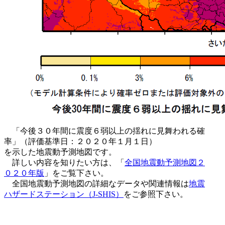
「今後３０年間に震度６弱以上の揺れに見舞われる確
率」（評価基準日：２０２０年１月１日）
を示した地震動予測地図です。
詳しい内容を知りたい方は、「
全国地震動予測地図２
０２０年版
」をご覧下さい。
全国地震動予測地図の詳細なデータや関連情報は
地震
ハザードステーション（J-SHIS）
をご参照下さい。