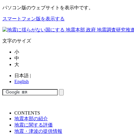
パソコン版
のウェブサイトを表示中です。
スマートフォン版を表示する
文字のサイズ
小
中
大
日本語
|
English
CONTENTS
地震本部の紹介
地震に関する評価
地震・津波の提供情報