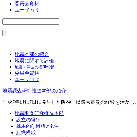
委員会資料
ユーザ向け
地震本部の紹介
地震に関する評価
地震・津波の提供情報
委員会資料
ユーザ向け
地震調査研究推進本部の紹介
平成7年1月17日に発生した阪神・淡路大震災の経験を活か
地震調査研究推進本部
設立の経緯
基本的な目標と役割
組織構成