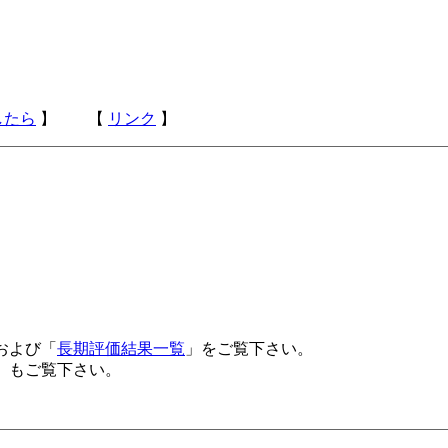
したら
】 【
リンク
】
および「
長期評価結果一覧
」をご覧下さい。
」もご覧下さい。