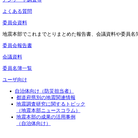
よくある質問
委員会資料
地震本部でこれまでとりまとめた報告書、会議資料や委員名
委員会報告書
会議資料
委員名簿一覧
ユーザ向け
自治体向け（防災担当者）
都道府県別の地震関連情報
地震調査研究に関するトピック
（地震本部ニュースコラム）
地震本部の成果の活用事例
（自治体向け）