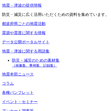
地震・津波の提供情報
防災・減災に広く活用いただくための資料を集めています。
都道府県ごとの地震活動
震源や震度に関する情報
データ公開ポータルサイト
地震・津波に関する用語集
防災・減災のための素材集
（画像集、事例集、記録集）
地震本部ニュース
コラム
各種パンフレット
イベント・セミナー
アンケート調査等