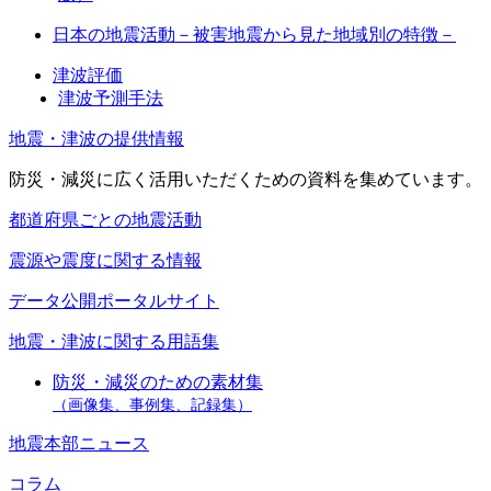
日本の地震活動－被害地震から見た地域別の特徴－
津波評価
津波予測手法
地震・津波の提供情報
防災・減災に広く活用いただくための資料を集めています。
都道府県ごとの地震活動
震源や震度に関する情報
データ公開ポータルサイト
地震・津波に関する用語集
防災・減災のための素材集
（画像集、事例集、記録集）
地震本部ニュース
コラム