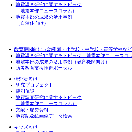
地震調査研究に関するトピック
（地震本部ニュースコラム）
地震本部の成果の活用事例
（自治体向け）
教育機関向け（幼稚園・小学校・中学校・高等学校など
地震調査研究に関するトピック（地震本部ニュースコ
地震本部の成果の活用事例（教育機関向け）
防災教育支援推進ポータル
研究者向け
研究プロジェクト
観測施設
地震調査研究に関するトピック
（地震本部ニュースコラム）
文献・歴史資料
地震記象紙画像データ検索
キッズ向け