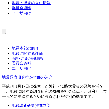
地震・津波の提供情報
委員会資料
ユーザ向け
地震本部の紹介
地震に関する評価
地震・津波の提供情報
委員会資料
ユーザ向け
地震調査研究推進本部の紹介
平成7年1月17日に発生した阪神・淡路大震災の経験を活か
し、地震に関する調査研究の成果を社会に伝え、政府として
一元的に推進するために設置された特別の機関です。
地震調査研究推進本部