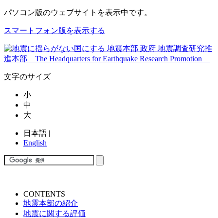
パソコン版
のウェブサイトを表示中です。
スマートフォン版を表示する
文字のサイズ
小
中
大
日本語
|
English
CONTENTS
地震本部の紹介
地震に関する評価