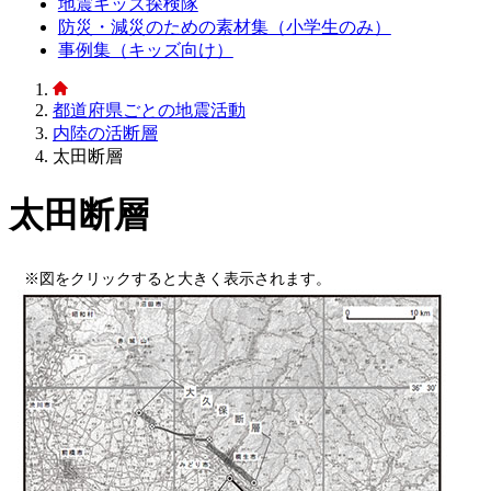
地震キッズ探検隊
防災・減災のための素材集（小学生のみ）
事例集（キッズ向け）
都道府県ごとの地震活動
内陸の活断層
太田断層
太田断層
※図をクリックすると大きく表示されます。