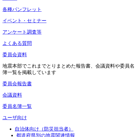
各種パンフレット
イベント・セミナー
アンケート調査等
よくある質問
委員会資料
地震本部でこれまでとりまとめた報告書、会議資料や委員名
簿一覧を掲載しています
委員会報告書
会議資料
委員名簿一覧
ユーザ向け
自治体向け（防災担当者）
都道府県別の地震関連情報