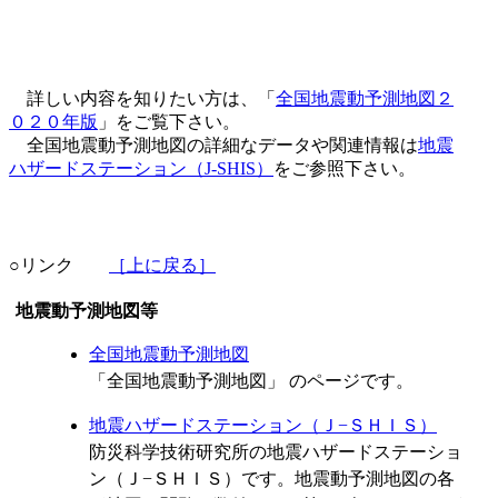
詳しい内容を知りたい方は、「
全国地震動予測地図２
０２０年版
」をご覧下さい。
全国地震動予測地図の詳細なデータや関連情報は
地震
ハザードステーション（J-SHIS）
をご参照下さい。
○リンク
［上に戻る］
地震動予測地図等
全国地震動予測地図
「全国地震動予測地図」 のページです。
地震ハザードステーション（Ｊ−ＳＨＩＳ）
防災科学技術研究所の地震ハザードステーショ
ン（Ｊ−ＳＨＩＳ）です。地震動予測地図の各