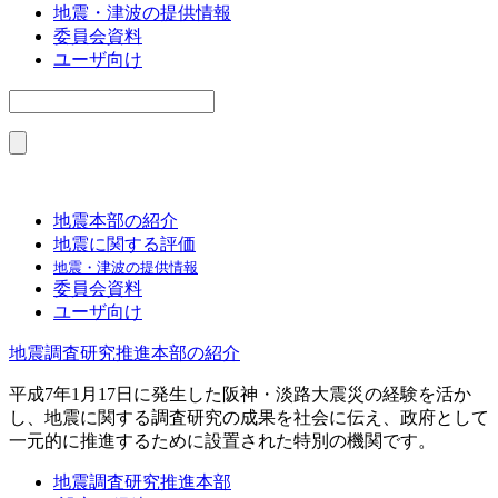
地震・津波の提供情報
委員会資料
ユーザ向け
地震本部の紹介
地震に関する評価
地震・津波の提供情報
委員会資料
ユーザ向け
地震調査研究推進本部の紹介
平成7年1月17日に発生した阪神・淡路大震災の経験を活か
し、地震に関する調査研究の成果を社会に伝え、政府として
一元的に推進するために設置された特別の機関です。
地震調査研究推進本部