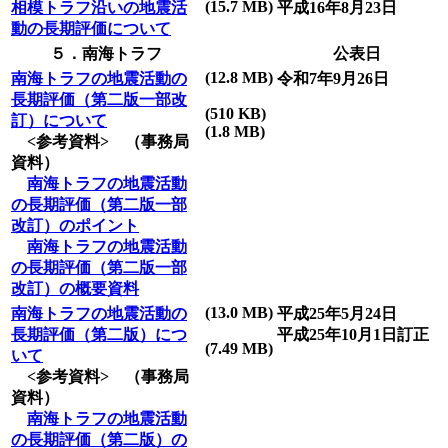
(15.7 MB)
相模トラフ沿いの地震活
平成16年8月23日
動の長期評価について
５．南海トラフ
公表日
(12.8 MB)
南海トラフの地震活動の
令和7年9月26日
長期評価（第二版一部改
(510 KB)
訂）について
(1.8 MB)
<参考資料> （事務局
資料）
南海トラフの地震活動
の長期評価（第二版一部
改訂）のポイント
南海トラフの地震活動
の長期評価（第二版一部
改訂）の概要資料
(13.0 MB)
南海トラフの地震活動の
平成25年5月24日
長期評価（第二版）につ
平成25年10月1日訂正
(7.49 MB)
いて
<参考資料> （事務局
資料）
南海トラフの地震活動
の長期評価（第二版）の