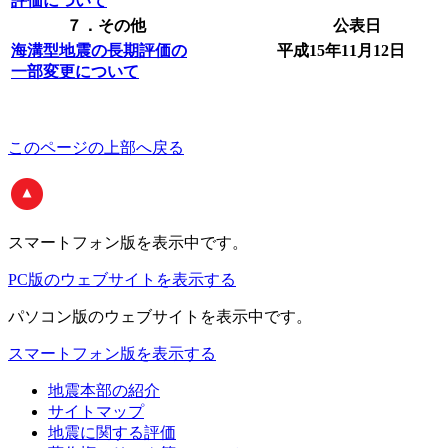
評価について
７．その他
公表日
海溝型地震の長期評価の
平成15年11月12日
一部変更について
このページの上部へ戻る
スマートフォン版
を表示中です。
PC版のウェブサイトを表示する
パソコン版
のウェブサイトを表示中です。
スマートフォン版を表示する
地震本部の紹介
サイトマップ
地震に関する評価