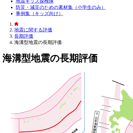
地震キッズ探検隊
防災・減災のための素材集（小学生のみ）
事例集（キッズ向け）
地震に関する評価
長期評価
海溝型地震の長期評価
海溝型地震の長期評価