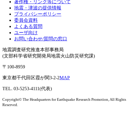
著作権・リンク等について
地震・津波の提供情報
プライバシーポリシー
委員会資料
よくある質問
ユーザ向け
お問い合わせ/質問の窓口
地震調査研究推進本部事務局
(文部科学省研究開発局地震火山防災研究課)
〒100-8959
東京都千代田区霞が関3-2-2
MAP
TEL. 03-5253-4111(代表)
Copyright© The Headquarters for Earthquake Research Promotion, All Rights
Reserved.