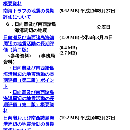
概要資料
(9.62 MB)
南海トラフの地震の長期
平成13年9月27日
評価について
６．日向灘及び南西諸島
公表日
海溝周辺の地震
(15.9 MB)
日向灘及び南西諸島海溝
令和4年3月25日
周辺の地震活動の長期評
(0.4 MB)
価（第二版）
(2.7 MB)
<参考資料> （事務局
資料）
・
日向灘及び南西諸島
海溝周辺の地震活動の長
期評価（第二版）ポイン
ト
・
日向灘及び南西諸島
海溝周辺の地震活動の長
期評価（第二版）概要資
料
(19.2 MB)
日向灘および南西諸島海
平成16年2月27日
溝周辺の地震活動の長期