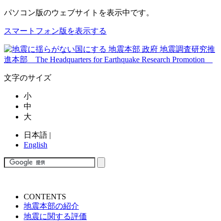
パソコン版
のウェブサイトを表示中です。
スマートフォン版を表示する
文字のサイズ
小
中
大
日本語
|
English
CONTENTS
地震本部の紹介
地震に関する評価