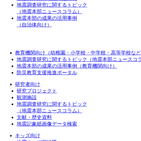
地震調査研究に関するトピック
（地震本部ニュースコラム）
地震本部の成果の活用事例
（自治体向け）
教育機関向け（幼稚園・小学校・中学校・高等学校など
地震調査研究に関するトピック（地震本部ニュースコ
地震本部の成果の活用事例（教育機関向け）
防災教育支援推進ポータル
研究者向け
研究プロジェクト
観測施設
地震調査研究に関するトピック
（地震本部ニュースコラム）
文献・歴史資料
地震記象紙画像データ検索
キッズ向け