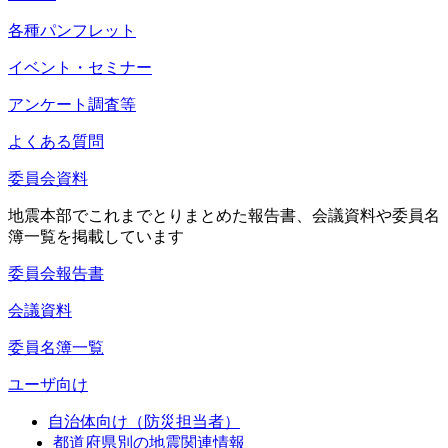
各種パンフレット
イベント・セミナー
アンケート調査等
よくある質問
委員会資料
地震本部でこれまでとりまとめた報告書、会議資料や委員名
簿一覧を掲載しています
委員会報告書
会議資料
委員名簿一覧
ユーザ向け
自治体向け（防災担当者）
都道府県別の地震関連情報