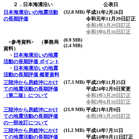
２．日本海溝沿い
公表日
(32.8 MB)
日本海溝沿いの地震活動
平成31年2月26日
の長期評価
令和元年11月29日訂正
令和3年3月29日訂正
令和3年6月16日訂正
(0.9 MB)
<参考資料> （事務局
(2.4 MB)
資料）
・
日本海溝沿いの地震
活動の長期評価 ポイント
・
日本海溝沿いの地震
活動の長期評価 概要資料
(17.3 MB)
三陸沖から房総沖にかけ
平成23年11月25日
ての地震活動の長期評価
平成24年2月9日変更
（第二版）について
令和3年3月29日訂正
令和3年6月16日訂正
(21.9 MB)
三陸沖から房総沖にかけ
平成21年3月9日
ての地震活動の長期評価
令和3年3月29日訂正
の一部改訂について
(11.2 MB)
三陸沖から房総沖にかけ
平成14年7月31日
ての地震活動の長期評価
平成14年9月11日訂正