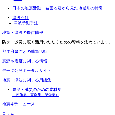
日本の地震活動－被害地震から見た地域別の特徴－
津波評価
津波予測手法
地震・津波の提供情報
防災・減災に広く活用いただくための資料を集めています。
都道府県ごとの地震活動
震源や震度に関する情報
データ公開ポータルサイト
地震・津波に関する用語集
防災・減災のための素材集
（画像集、事例集、記録集）
地震本部ニュース
コラム