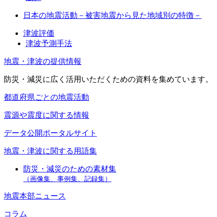
日本の地震活動－被害地震から見た地域別の特徴－
津波評価
津波予測手法
地震・津波の提供情報
防災・減災に広く活用いただくための資料を集めています。
都道府県ごとの地震活動
震源や震度に関する情報
データ公開ポータルサイト
地震・津波に関する用語集
防災・減災のための素材集
（画像集、事例集、記録集）
地震本部ニュース
コラム