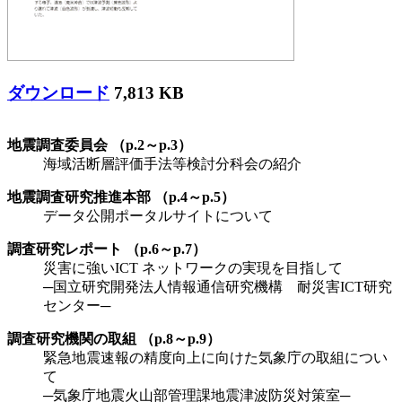
ダウンロード
7,813 KB
地震調査委員会 （p.2～p.3）
海域活断層評価手法等検討分科会の紹介
地震調査研究推進本部 （p.4～p.5）
データ公開ポータルサイトについて
調査研究レポート （p.6～p.7）
災害に強いICT ネットワークの実現を目指して
─国立研究開発法人情報通信研究機構 耐災害ICT研究
センター─
調査研究機関の取組 （p.8～p.9）
緊急地震速報の精度向上に向けた気象庁の取組につい
て
─気象庁地震火山部管理課地震津波防災対策室─