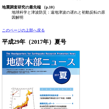
地震調査研究の最先端 （p.10）
地球科学と津波防災：遠地津波の遅れと初動反転の原
因解明
このページの上部へ戻る
平成29年（2017年）夏号