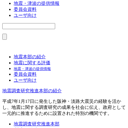
地震・津波の提供情報
委員会資料
ユーザ向け
地震本部の紹介
地震に関する評価
地震・津波の提供情報
委員会資料
ユーザ向け
地震調査研究推進本部の紹介
平成7年1月17日に発生した阪神・淡路大震災の経験を活か
し、地震に関する調査研究の成果を社会に伝え、政府として
一元的に推進するために設置された特別の機関です。
地震調査研究推進本部