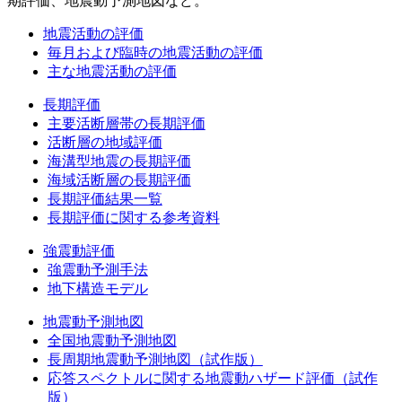
期評価、地震動予測地図など。
地震活動の評価
毎月および臨時の地震活動の評価
主な地震活動の評価
長期評価
主要活断層帯の長期評価
活断層の地域評価
海溝型地震の長期評価
海域活断層の長期評価
長期評価結果一覧
長期評価に関する参考資料
強震動評価
強震動予測手法
地下構造モデル
地震動予測地図
全国地震動予測地図
長周期地震動予測地図（試作版）
応答スペクトルに関する地震動ハザード評価（試作
版）