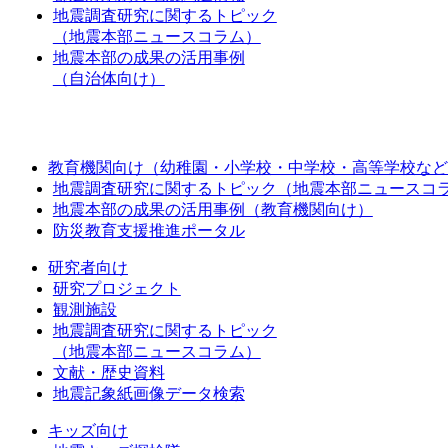
地震調査研究に関するトピック
（地震本部ニュースコラム）
地震本部の成果の活用事例
（自治体向け）
教育機関向け（幼稚園・小学校・中学校・高等学校など
地震調査研究に関するトピック（地震本部ニュースコ
地震本部の成果の活用事例（教育機関向け）
防災教育支援推進ポータル
研究者向け
研究プロジェクト
観測施設
地震調査研究に関するトピック
（地震本部ニュースコラム）
文献・歴史資料
地震記象紙画像データ検索
キッズ向け