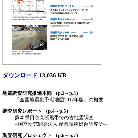
ダウンロード
13,036 KB
地震調査研究推進本部 （p.2～p.3）
「全国地震動予測地図2017年版」の概要
調査研究レポート （p.4～p.5）
熊本県日奈久断層帯での古地震調査
─国立研究開発法人 産業技術総合研究所─
調査研究プロジェクト （p.6～p.7）