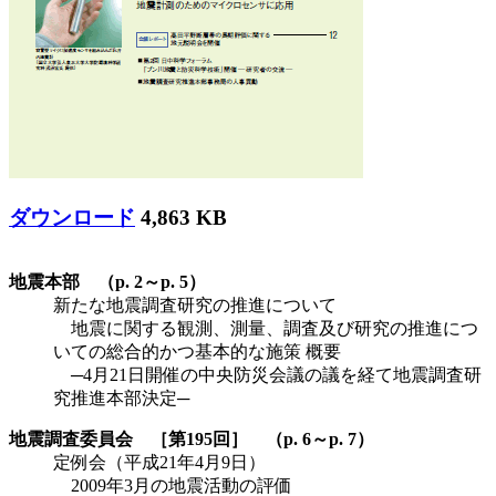
ダウンロード
4,863 KB
地震本部 （p. 2～p. 5）
新たな地震調査研究の推進について
地震に関する観測、測量、調査及び研究の推進につ
いての総合的かつ基本的な施策 概要
─4月21日開催の中央防災会議の議を経て地震調査研
究推進本部決定─
地震調査委員会 ［第195回］ （p. 6～p. 7）
定例会（平成21年4月9日）
2009年3月の地震活動の評価