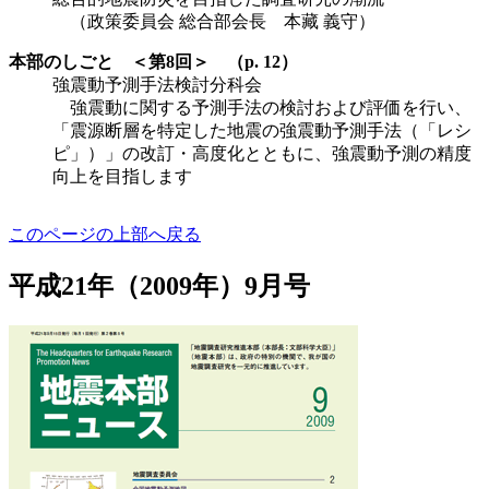
（政策委員会 総合部会長 本藏 義守）
本部のしごと ＜第8回＞ （p. 12）
強震動予測手法検討分科会
強震動に関する予測手法の検討および評価を行い、
「震源断層を特定した地震の強震動予測手法（「レシ
ピ」）」の改訂・高度化とともに、強震動予測の精度
向上を目指します
このページの上部へ戻る
平成21年（2009年）9月号