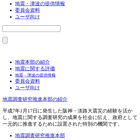
地震・津波の提供情報
委員会資料
ユーザ向け
地震本部の紹介
地震に関する評価
地震・津波の提供情報
委員会資料
ユーザ向け
地震調査研究推進本部の紹介
平成7年1月17日に発生した阪神・淡路大震災の経験を活か
し、地震に関する調査研究の成果を社会に伝え、政府として
一元的に推進するために設置された特別の機関です。
地震調査研究推進本部