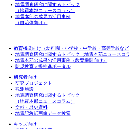
地震調査研究に関するトピック
（地震本部ニュースコラム）
地震本部の成果の活用事例
（自治体向け）
教育機関向け（幼稚園・小学校・中学校・高等学校など
地震調査研究に関するトピック（地震本部ニュースコ
地震本部の成果の活用事例（教育機関向け）
防災教育支援推進ポータル
研究者向け
研究プロジェクト
観測施設
地震調査研究に関するトピック
（地震本部ニュースコラム）
文献・歴史資料
地震記象紙画像データ検索
キッズ向け