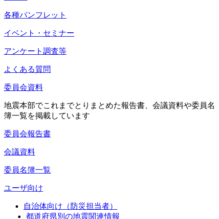
各種パンフレット
イベント・セミナー
アンケート調査等
よくある質問
委員会資料
地震本部でこれまでとりまとめた報告書、会議資料や委員名
簿一覧を掲載しています
委員会報告書
会議資料
委員名簿一覧
ユーザ向け
自治体向け（防災担当者）
都道府県別の地震関連情報