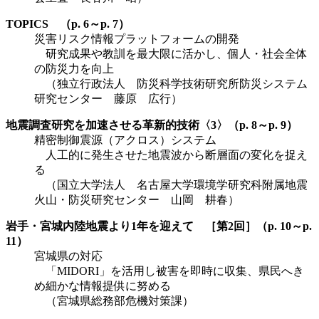
TOPICS （p. 6～p. 7）
災害リスク情報プラットフォームの開発
研究成果や教訓を最大限に活かし、個人・社会全体
の防災力を向上
（独立行政法人 防災科学技術研究所防災システム
研究センター 藤原 広行）
地震調査研究を加速させる革新的技術〈3〉（p. 8～p. 9）
精密制御震源（アクロス）システム
人工的に発生させた地震波から断層面の変化を捉え
る
（国立大学法人 名古屋大学環境学研究科附属地震
火山・防災研究センター 山岡 耕春）
岩手・宮城内陸地震より1年を迎えて ［第2回］（p. 10～p.
11）
宮城県の対応
「MIDORI」を活用し被害を即時に収集、県民へき
め細かな情報提供に努める
（宮城県総務部危機対策課）