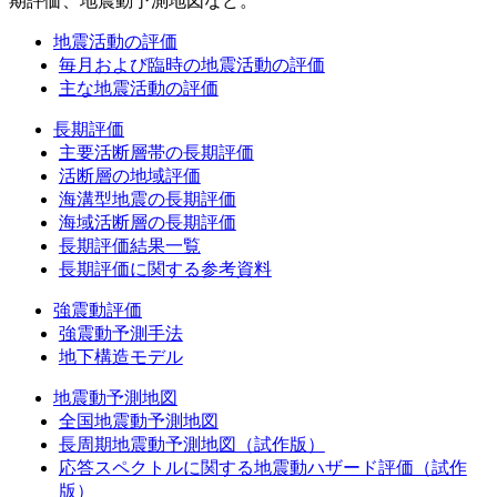
期評価、地震動予測地図など。
地震活動の評価
毎月および臨時の地震活動の評価
主な地震活動の評価
長期評価
主要活断層帯の長期評価
活断層の地域評価
海溝型地震の長期評価
海域活断層の長期評価
長期評価結果一覧
長期評価に関する参考資料
強震動評価
強震動予測手法
地下構造モデル
地震動予測地図
全国地震動予測地図
長周期地震動予測地図（試作版）
応答スペクトルに関する地震動ハザード評価（試作
版）