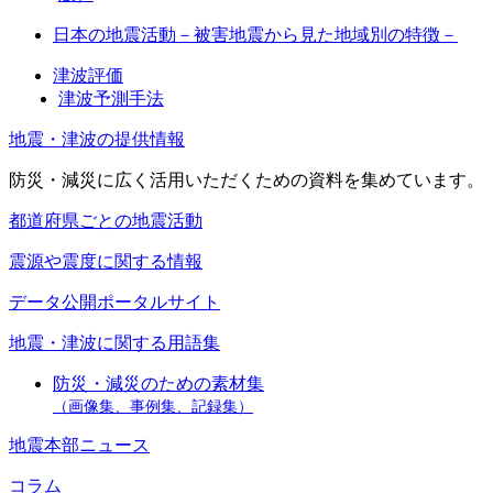
日本の地震活動－被害地震から見た地域別の特徴－
津波評価
津波予測手法
地震・津波の提供情報
防災・減災に広く活用いただくための資料を集めています。
都道府県ごとの地震活動
震源や震度に関する情報
データ公開ポータルサイト
地震・津波に関する用語集
防災・減災のための素材集
（画像集、事例集、記録集）
地震本部ニュース
コラム