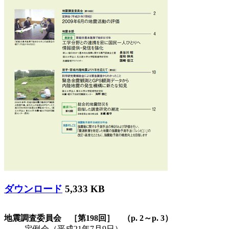
ダウンロード
5,333 KB
地震調査委員会 ［第198回］ （p. 2～p. 3）
定例会（平成21年7月9日）