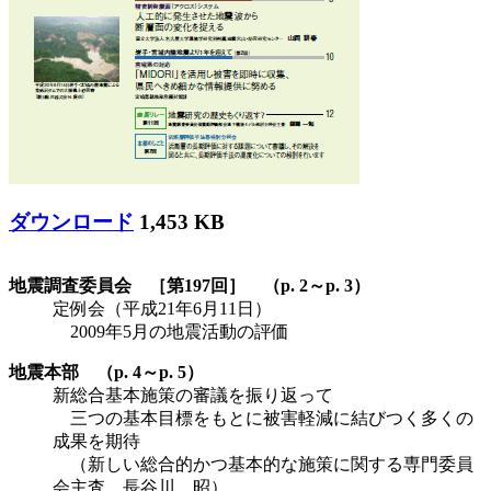
ダウンロード
1,453 KB
地震調査委員会 ［第197回］ （p. 2～p. 3）
定例会（平成21年6月11日）
2009年5月の地震活動の評価
地震本部 （p. 4～p. 5）
新総合基本施策の審議を振り返って
三つの基本目標をもとに被害軽減に結びつく多くの
成果を期待
（新しい総合的かつ基本的な施策に関する専門委員
会主査 長谷川 昭）