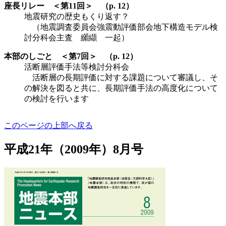
座長リレー ＜第11回＞ （p. 12）
地震研究の歴史もくり返す？
（地震調査委員会強震動評価部会地下構造モデル検
討分科会主査 纐纈 一起）
本部のしごと ＜第7回＞ （p. 12）
活断層評価手法等検討分科会
活断層の長期評価に対する課題について審議し、そ
の解決を図ると共に、長期評価手法の高度化について
の検討を行います
このページの上部へ戻る
平成21年（2009年）8月号