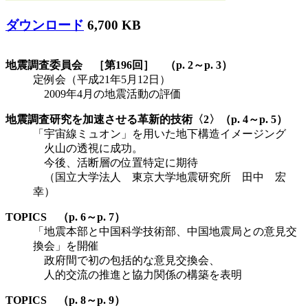
ダウンロード
6,700 KB
地震調査委員会 ［第196回］ （p. 2～p. 3）
定例会（平成21年5月12日）
2009年4月の地震活動の評価
地震調査研究を加速させる革新的技術〈2〉（p. 4～p. 5）
「宇宙線ミュオン」を用いた地下構造イメージング
火山の透視に成功。
今後、活断層の位置特定に期待
（国立大学法人 東京大学地震研究所 田中 宏
幸）
TOPICS （p. 6～p. 7）
「地震本部と中国科学技術部、中国地震局との意見交
換会」を開催
政府間で初の包括的な意見交換会、
人的交流の推進と協力関係の構築を表明
TOPICS （p. 8～p. 9）