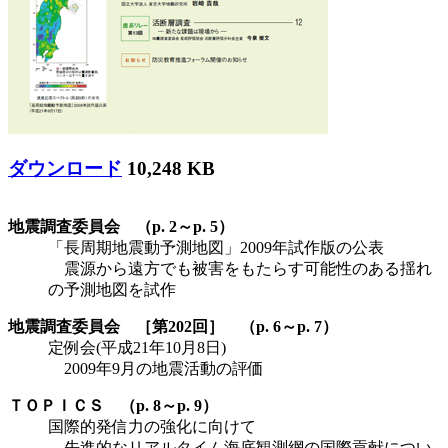
ダウンロード
10,248 KB
地震調査委員会 （p. 2～p. 5）
「長周期地震動予測地図」2009年試作版の公表
震源から遠方でも被害をもたらす可能性のある揺れ
の予測地図を試作
地震調査委員会 ［第202回］ （p. 6～p. 7）
定例会(平成21年10月8日)
2009年9月の地震活動の評価
ＴＯＰＩＣＳ （p. 8～p. 9）
国際的発信力の強化に向けて
先進的なリアルタイム海底観測網の国際貢献につい