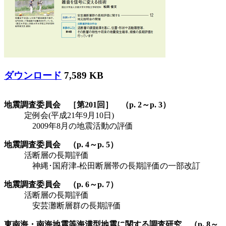
ダウンロード
7,589 KB
地震調査委員会 ［第201回］ （p. 2～p. 3）
定例会(平成21年9月10日)
2009年8月の地震活動の評価
地震調査委員会 （p. 4～p. 5）
活断層の長期評価
神縄･国府津-松田断層帯の長期評価の一部改訂
地震調査委員会 （p. 6～p. 7）
活断層の長期評価
安芸灘断層群の長期評価
東南海・南海地震等海溝型地震に関する調査研究 （p. 8～