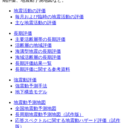
期評価、地震動予測地図など。
地震活動の評価
毎月および臨時の地震活動の評価
主な地震活動の評価
長期評価
主要活断層帯の長期評価
活断層の地域評価
海溝型地震の長期評価
海域活断層の長期評価
長期評価結果一覧
長期評価に関する参考資料
強震動評価
強震動予測手法
地下構造モデル
地震動予測地図
全国地震動予測地図
長周期地震動予測地図（試作版）
応答スペクトルに関する地震動ハザード評価（試作
版）