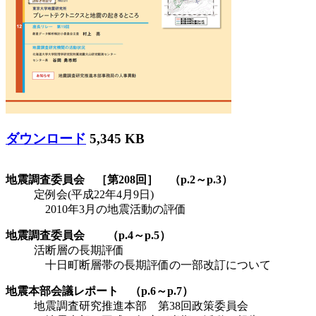
ダウンロード
5,345 KB
地震調査委員会 ［第208回］ （p.2～p.3）
定例会(平成22年4月9日)
2010年3月の地震活動の評価
地震調査委員会 （p.4～p.5）
活断層の長期評価
十日町断層帯の長期評価の一部改訂について
地震本部会議レポート （p.6～p.7）
地震調査研究推進本部 第38回政策委員会