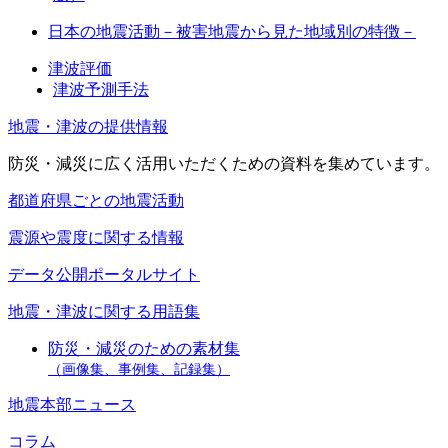
日本の地震活動－被害地震から見た地域別の特徴－
津波評価
津波予測手法
地震・津波の提供情報
防災・減災に広く活用いただくための資料を集めています。
都道府県ごとの地震活動
震源や震度に関する情報
データ公開ポータルサイト
地震・津波に関する用語集
防災・減災のための素材集
（画像集、事例集、記録集）
地震本部ニュース
コラム