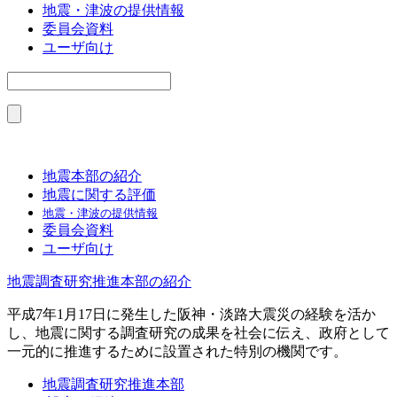
地震・津波の提供情報
委員会資料
ユーザ向け
地震本部の紹介
地震に関する評価
地震・津波の提供情報
委員会資料
ユーザ向け
地震調査研究推進本部の紹介
平成7年1月17日に発生した阪神・淡路大震災の経験を活か
し、地震に関する調査研究の成果を社会に伝え、政府として
一元的に推進するために設置された特別の機関です。
地震調査研究推進本部