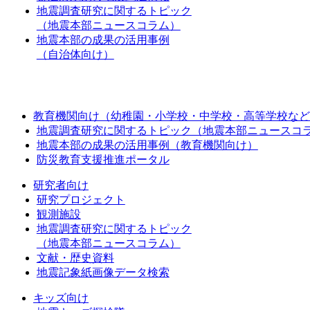
地震調査研究に関するトピック
（地震本部ニュースコラム）
地震本部の成果の活用事例
（自治体向け）
教育機関向け（幼稚園・小学校・中学校・高等学校など
地震調査研究に関するトピック（地震本部ニュースコ
地震本部の成果の活用事例（教育機関向け）
防災教育支援推進ポータル
研究者向け
研究プロジェクト
観測施設
地震調査研究に関するトピック
（地震本部ニュースコラム）
文献・歴史資料
地震記象紙画像データ検索
キッズ向け