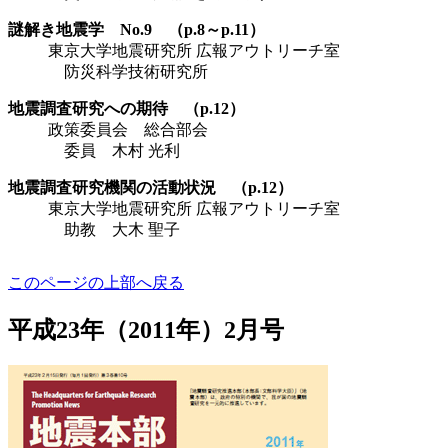
謎解き地震学 No.9 （p.8～p.11）
東京大学地震研究所 広報アウトリーチ室
防災科学技術研究所
地震調査研究への期待 （p.12）
政策委員会 総合部会
委員 木村 光利
地震調査研究機関の活動状況 （p.12）
東京大学地震研究所 広報アウトリーチ室
助教 大木 聖子
このページの上部へ戻る
平成23年（2011年）2月号