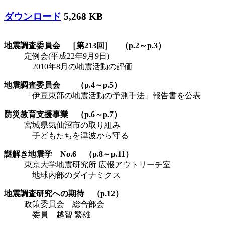
ダウンロード
5,268 KB
地震調査委員会 ［第213回］ （p.2～p.3）
定例会(平成22年9月9日)
2010年8月の地震活動の評価
地震調査委員会 （p.4～p.5）
「伊豆東部の地震活動の予測手法」報告書を公表
防災教育支援事業 （p.6～p.7）
宮城県気仙沼市の取り組み
子どもたちを津波から守る
謎解き地震学 No.6 （p.8～p.11）
東京大学地震研究所 広報アウトリーチ室
地球内部のダイナミクス
地震調査研究への期待 （p.12）
政策委員会 総合部会
委員 越智 繁雄