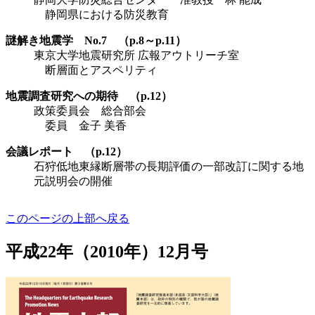
静岡県における防災教育
謎解き地震学 No.7 （p.8～p.11）
東京大学地震研究所 広報アウトリーチ室
断層面とアスペリティ
地震調査研究への期待 （p.12）
政策委員会 総合部会
委員 金子 美香
会議レポート （p.12）
石狩低地東縁断層帯の長期評価の一部改訂に関する地
元説明会の開催
このページの上部へ戻る
平成22年（2010年）12月号