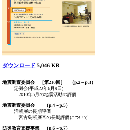
ダウンロード
5,046 KB
地震調査委員会 ［第210回］ （p.2～p.3）
定例会(平成22年6月9日)
2010年5月の地震活動の評価
地震調査委員会 （p.4～p.5）
活断層の長期評価
宮古島断層帯の長期評価について
防災教育支援事業 （p.6～p.7）