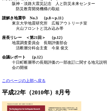
阪神・淡路大震災記念 人と防災未来センター
防災教育開発機構の取組
謎解き地震学 No.3 （p.8～p.11）
東京大学地震研究所 広報アウトリーチ室
火山フロントと沈み込み帯
座長リレー ＜第21回＞ （p.12）
地震調査委員会 長期評価部会
活断層分科会主査 今泉 俊文
会議レポート （p.12）
十日町断層帯の長期評価の一部改訂に関する地元説明
会の開催
このページの上部へ戻る
平成22年（2010年）8月号