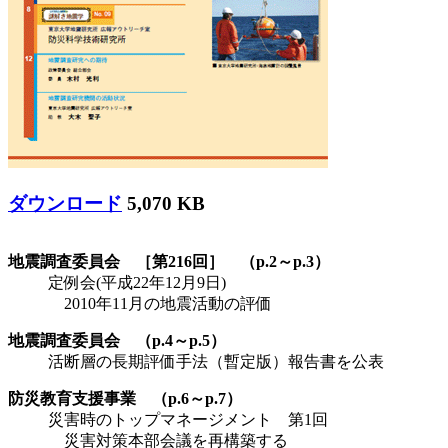
ダウンロード
5,070 KB
地震調査委員会 ［第216回］ （p.2～p.3）
定例会(平成22年12月9日)
2010年11月の地震活動の評価
地震調査委員会 （p.4～p.5）
活断層の長期評価手法（暫定版）報告書を公表
防災教育支援事業 （p.6～p.7）
災害時のトップマネージメント 第1回
災害対策本部会議を再構築する