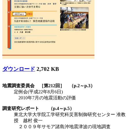
ダウンロード
2,702 KB
地震調査委員会 ［第212回］ （p.2～p.3）
定例会(平成22年8月6日)
2010年7月の地震活動の評価
調査研究レポート （p.4～p.5）
東北大学大学院工学研究科災害制御研究センター 准教
授 越村 俊一
２００９年サモア諸島沖地震津波の現地調査