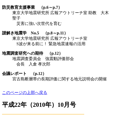
防災教育支援事業 （p.6～p.7）
東京大学地震研究所 広報アウトリーチ室 助教 大木
聖子
災害に強い次世代を育む
謎解き地震学 No.5 （p.8～p.11）
東京大学地震研究所 広報アウトリーチ室
S波が来る前に！ 緊急地震速報の活用
地震調査研究への期待 （p.12）
地震調査委員会 強震動評価部会
会長 入倉 孝次郎
会議レポート （p.12）
宮古島断層帯の長期評価に関する地元説明会の開催
このページの上部へ戻る
平成22年（2010年）10月号