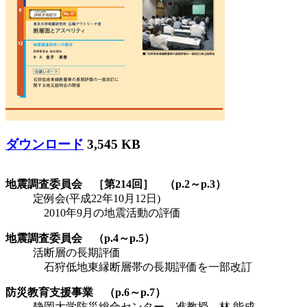
ダウンロード
3,545 KB
地震調査委員会 ［第214回］ （p.2～p.3）
定例会(平成22年10月12日)
2010年9月の地震活動の評価
地震調査委員会 （p.4～p.5）
活断層の長期評価
石狩低地東縁断層帯の長期評価を一部改訂
防災教育支援事業 （p.6～p.7）
静岡大学防災総合センター 准教授 林 能成