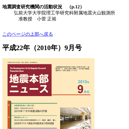
地震調査研究機関の活動状況 （p.12）
弘前大学大学院理工学研究科附属地震火山観測所
准教授 小菅 正裕
このページの上部へ戻る
平成22年（2010年）9月号