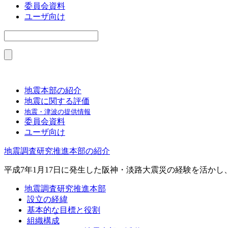
委員会資料
ユーザ向け
地震本部の紹介
地震に関する評価
地震・津波の提供情報
委員会資料
ユーザ向け
地震調査研究推進本部の紹介
平成7年1月17日に発生した阪神・淡路大震災の経験を活か
地震調査研究推進本部
設立の経緯
基本的な目標と役割
組織構成