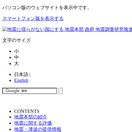
パソコン版
のウェブサイトを表示中です。
スマートフォン版を表示する
文字のサイズ
小
中
大
日本語
|
English
CONTENTS
地震本部の紹介
地震に関する評価
地震・津波の提供情報