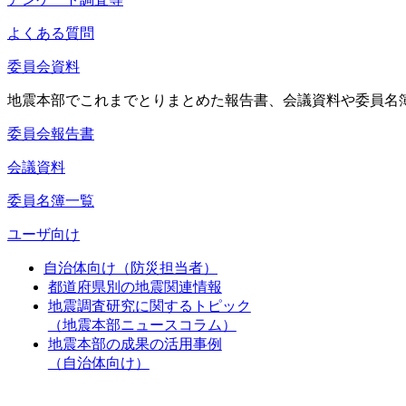
よくある質問
委員会資料
地震本部でこれまでとりまとめた報告書、会議資料や委員名
委員会報告書
会議資料
委員名簿一覧
ユーザ向け
自治体向け（防災担当者）
都道府県別の地震関連情報
地震調査研究に関するトピック
（地震本部ニュースコラム）
地震本部の成果の活用事例
（自治体向け）