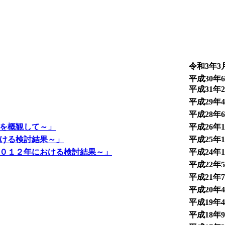
令和3年3
平成30年6
平成31年
平成29年4
平成28年6
ドを概観して～」
平成26年1
おける検討結果～」
平成25年1
２０１２年における検討結果～」
平成24年1
平成22年5
平成21年7
平成20年4
平成19年4
平成18年9