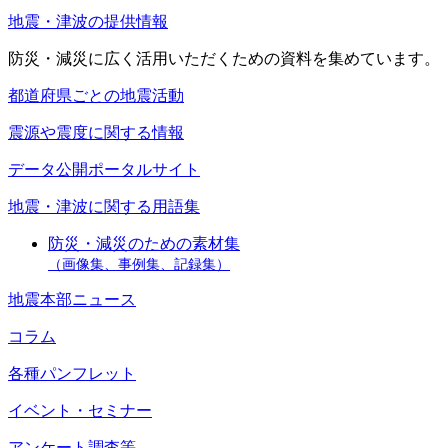
地震・津波の提供情報
防災・減災に広く活用いただくための資料を集めています。
都道府県ごとの地震活動
震源や震度に関する情報
データ公開ポータルサイト
地震・津波に関する用語集
防災・減災のための素材集
（画像集、事例集、記録集）
地震本部ニュース
コラム
各種パンフレット
イベント・セミナー
アンケート調査等