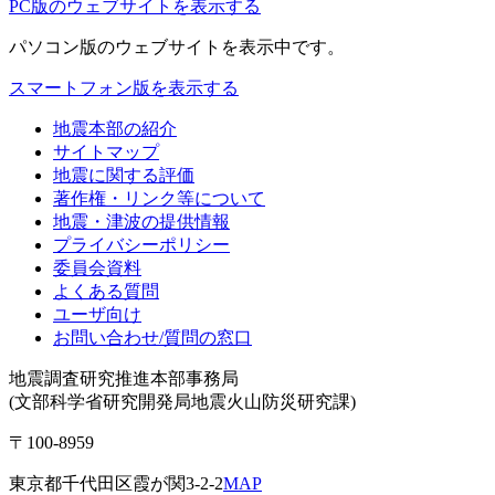
PC版のウェブサイトを表示する
パソコン版
のウェブサイトを表示中です。
スマートフォン版を表示する
地震本部の紹介
サイトマップ
地震に関する評価
著作権・リンク等について
地震・津波の提供情報
プライバシーポリシー
委員会資料
よくある質問
ユーザ向け
お問い合わせ/質問の窓口
地震調査研究推進本部事務局
(文部科学省研究開発局地震火山防災研究課)
〒100-8959
東京都千代田区霞が関3-2-2
MAP