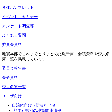
各種パンフレット
イベント・セミナー
アンケート調査等
よくある質問
委員会資料
地震本部でこれまでとりまとめた報告書、会議資料や委員名
簿一覧を掲載しています
委員会報告書
会議資料
委員名簿一覧
ユーザ向け
自治体向け（防災担当者）
都道府県別の地震関連情報