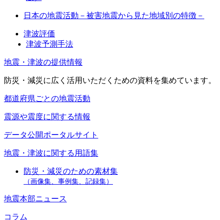
日本の地震活動－被害地震から見た地域別の特徴－
津波評価
津波予測手法
地震・津波の提供情報
防災・減災に広く活用いただくための資料を集めています。
都道府県ごとの地震活動
震源や震度に関する情報
データ公開ポータルサイト
地震・津波に関する用語集
防災・減災のための素材集
（画像集、事例集、記録集）
地震本部ニュース
コラム