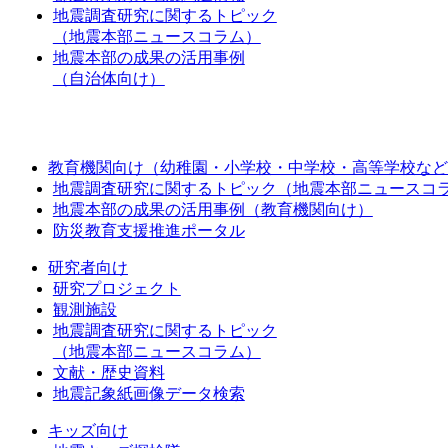
地震調査研究に関するトピック
（地震本部ニュースコラム）
地震本部の成果の活用事例
（自治体向け）
教育機関向け（幼稚園・小学校・中学校・高等学校など
地震調査研究に関するトピック（地震本部ニュースコ
地震本部の成果の活用事例（教育機関向け）
防災教育支援推進ポータル
研究者向け
研究プロジェクト
観測施設
地震調査研究に関するトピック
（地震本部ニュースコラム）
文献・歴史資料
地震記象紙画像データ検索
キッズ向け