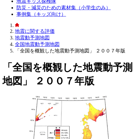
地震キッズ探検隊
防災・減災のための素材集（小学生のみ）
事例集（キッズ向け）
地震に関する評価
地震動予測地図
全国地震動予測地図
「全国を概観した地震動予測地図」 ２００７年版
「全国を概観した地震動予測
地図」 ２００７年版