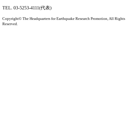
TEL. 03-5253-4111(代表)
Copyright© The Headquarters for Earthquake Research Promotion, All Rights
Reserved.