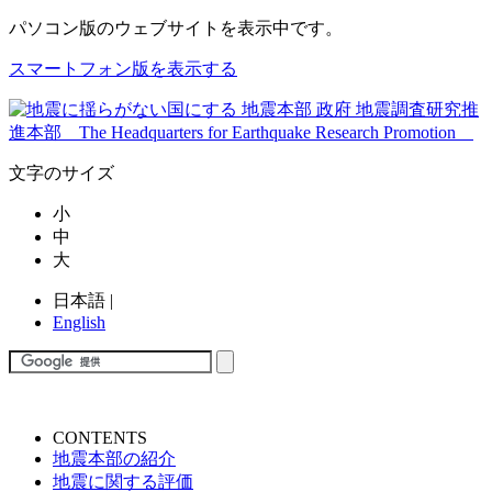
パソコン版
のウェブサイトを表示中です。
スマートフォン版を表示する
文字のサイズ
小
中
大
日本語
|
English
CONTENTS
地震本部の紹介
地震に関する評価