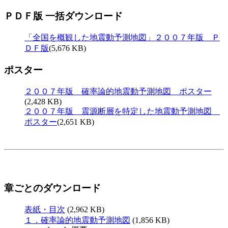
ＰＤＦ版 一括ダウンロード
「全国を概観した地震動予測地図」２００７年版 Ｐ
ＤＦ版
(5,676 KB)
ポスター
２００７年版 確率論的地震動予測地図 ポスター
(2,428 KB)
２００７年版 震源断層を特定した地震動予測地図
ポスター
(2,651 KB)
章ごとのダウンロード
表紙・目次
(2,962 KB)
１．確率論的地震動予測地図
(1,856 KB)