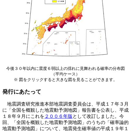
今後３０年以内に震度６弱以上の揺れに見舞われる確率の分布図
（平均ケース）
※ 図をクリックすると大きな図を見ることができます。
発行にあたって
地震調査研究推進本部地震調査委員会は、平成１７年３月
に「全国を概観した地震動予測地図」報告書を公表し、平成
１８年９月にこれを
２００６年版
として改訂しました。今
回、「全国を概観した地震動予測地図」のうちの「確率論的
地震動予測地図」について、地震発生確率値の平成１９年１