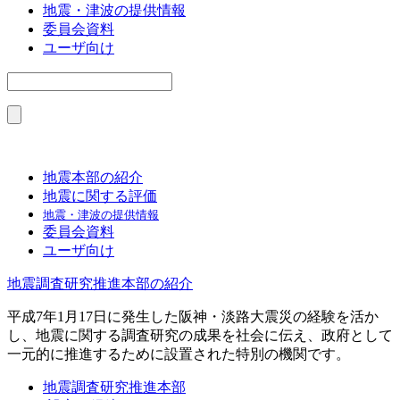
地震・津波の提供情報
委員会資料
ユーザ向け
地震本部の紹介
地震に関する評価
地震・津波の提供情報
委員会資料
ユーザ向け
地震調査研究推進本部の紹介
平成7年1月17日に発生した阪神・淡路大震災の経験を活か
し、地震に関する調査研究の成果を社会に伝え、政府として
一元的に推進するために設置された特別の機関です。
地震調査研究推進本部