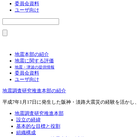
委員会資料
ユーザ向け
地震本部の紹介
地震に関する評価
地震・津波の提供情報
委員会資料
ユーザ向け
地震調査研究推進本部の紹介
平成7年1月17日に発生した阪神・淡路大震災の経験を活か
地震調査研究推進本部
設立の経緯
基本的な目標と役割
組織構成