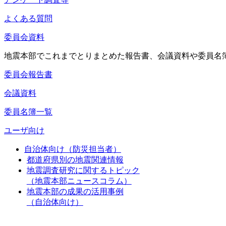
よくある質問
委員会資料
地震本部でこれまでとりまとめた報告書、会議資料や委員名
委員会報告書
会議資料
委員名簿一覧
ユーザ向け
自治体向け（防災担当者）
都道府県別の地震関連情報
地震調査研究に関するトピック
（地震本部ニュースコラム）
地震本部の成果の活用事例
（自治体向け）