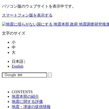
パソコン版
のウェブサイトを表示中です。
スマートフォン版を表示する
文字のサイズ
小
中
大
日本語
|
English
CONTENTS
地震本部の紹介
地震に関する評価
地震・津波の提供情報