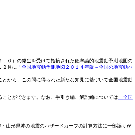
９．０）の発生を受けて指摘された確率論的地震動予測地図の
１２月に
「全国地震動予測地図２０１４年版～全国の地震動ハ
ことから、この間に得られた新たな知見に基づいて全国地震動
ることができます。なお、手引き編、解説編については
「全国
沖・山形県沖の地震のハザードカーブの計算方法に一部誤りが