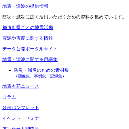
地震・津波の提供情報
防災・減災に広く活用いただくための資料を集めています。
都道府県ごとの地震活動
震源や震度に関する情報
データ公開ポータルサイト
地震・津波に関する用語集
防災・減災のための素材集
（画像集、事例集、記録集）
地震本部ニュース
コラム
各種パンフレット
イベント・セミナー
アンケート調査等