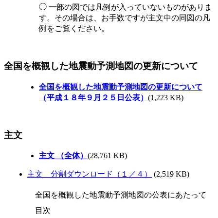
◯ 一部の図では凡例が入っていないものがありま
す。その場合は、お手数ですが主文中の同図の凡
例をご覧ください。
全国を概観した地震動予測地図の更新について
全国を概観した地震動予測地図の更新について
（平成１８年９月２５日公表）
(1,223 KB)
主文
主文 （全体）
(28,761 KB)
主文 分割ダウンロード（１／４）
(2,519 KB)
全国を概観した地震動予測地図の公表にあたって

目次
