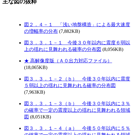
主な図の抜粋
図２．４－１ 「浅い地盤構造」による最大速度
の増幅率の分布
(7,882KB)
図３．３．１－１ 今後３０年以内に震度６弱以
上の揺れに見舞われる確率の分布図
(8,056KB)
★ 高解像度版（Ａ０出力対応ファイル）
(18,065KB)
図３．３．１－２（ｂ） 今後３０年以内に震度
５弱以上の揺れに見舞われる確率の分布図
(7,963KB)
図３．３．１－３（ｂ） 今後３０年以内に３％
の確率で一定の震度以上の揺れに見舞われる領域
図
(8,051KB)
図３．３．１－４（ａ） 今後５０年以内に５％
の確率で一定の震度以上の揺れに見舞われる領域