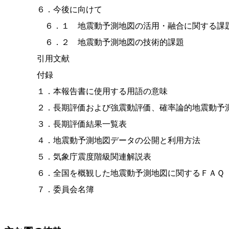
６．今後に向けて

　６．１　地震動予測地図の活用・融合に関する課題
　６．２　地震動予測地図の技術的課題

引用文献

付録

１．本報告書に使用する用語の意味

２．長期評価および強震動評価、確率論的地震動予測
３．長期評価結果一覧表

４．地震動予測地図データの公開と利用方法

５．気象庁震度階級関連解説表

６．全国を概観した地震動予測地図に関するＦＡＱ
