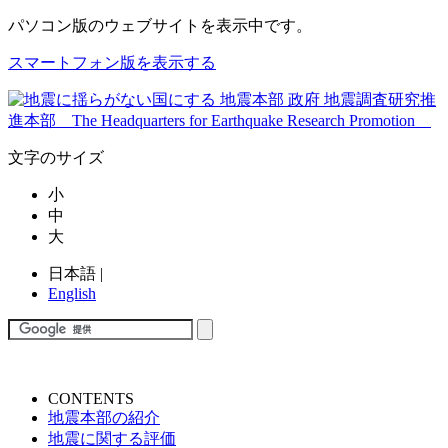
パソコン版
のウェブサイトを表示中です。
スマートフォン版を表示する
文字のサイズ
小
中
大
日本語
|
English
CONTENTS
地震本部の紹介
地震に関する評価