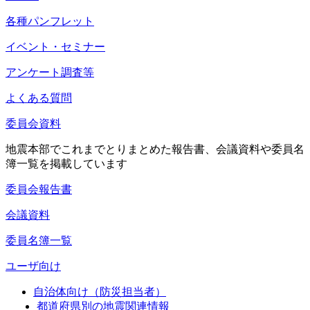
各種パンフレット
イベント・セミナー
アンケート調査等
よくある質問
委員会資料
地震本部でこれまでとりまとめた報告書、会議資料や委員名
簿一覧を掲載しています
委員会報告書
会議資料
委員名簿一覧
ユーザ向け
自治体向け（防災担当者）
都道府県別の地震関連情報