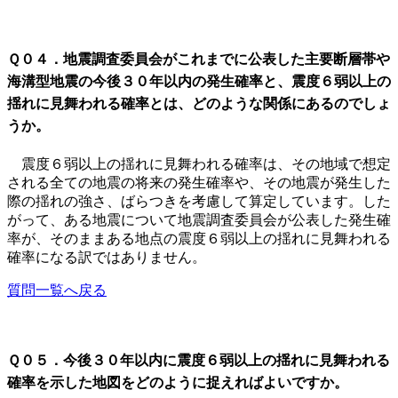
Ｑ０４．地震調査委員会がこれまでに公表した主要断層帯や
海溝型地震の今後３０年以内の発生確率と、震度６弱以上の
揺れに見舞われる確率とは、どのような関係にあるのでしょ
うか。
震度６弱以上の揺れに見舞われる確率は、その地域で想定
される全ての地震の将来の発生確率や、その地震が発生した
際の揺れの強さ、ばらつきを考慮して算定しています。した
がって、ある地震について地震調査委員会が公表した発生確
率が、そのままある地点の震度６弱以上の揺れに見舞われる
確率になる訳ではありません。
質問一覧へ戻る
Ｑ０５．今後３０年以内に震度６弱以上の揺れに見舞われる
確率を示した地図をどのように捉えればよいですか。