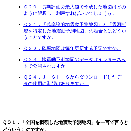
Ｑ２０．長期評価の最大値で作成した地図はどの
ように解釈し、利用すればいいでしょうか。
Ｑ２１．「確率論的地震動予測地図」と「震源断
層を特定した地震動予測地図」の融合とはどうい
うことですか。
Ｑ２２．確率地図は毎年更新する予定ですか。
Ｑ２３．地震動予測地図のデータはインターネッ
トで公開されますか。
Ｑ２４．Ｊ－ＳＨＩＳからダウンロードしたデー
タの使用に制限はありますか。
Ｑ０１．「全国を概観した地震動予測地図」を一言で言うと
どういうものですか。