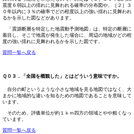
震度６弱以上の揺れに見舞われる確率の分布図や、［２］３
０年以内に３％の確率でどの程度以上の強い揺れに見舞われ
るかを示した図などがあります。
「震源断層を特定した地震動予測地図」は、特定の断層に
着目し、そこで地震が発生した場合に、周辺の地域がどの程
度の強い揺れに見舞われるかを示した図です。
質問一覧へ戻る
Ｑ０３．「全国を概観した」とはどういう意味ですか。
自分の町というような小さな地域を見る地図ではなく、大
まかに地域的な違いを知るための地図であることを意味して
います。
そのため、評価単位が約１ｋｍ四方の領域とやや粗くなっ
ています。
質問一覧へ戻る