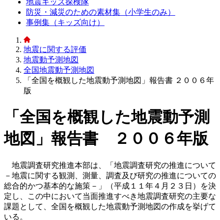
地震キッズ探検隊
防災・減災のための素材集（小学生のみ）
事例集（キッズ向け）
地震に関する評価
地震動予測地図
全国地震動予測地図
「全国を概観した地震動予測地図」報告書 ２００６年
版
「全国を概観した地震動予測
地図」報告書 ２００６年版
地震調査研究推進本部は、「地震調査研究の推進について
－地震に関する観測、測量、調査及び研究の推進についての
総合的かつ基本的な施策－」（平成１１年４月２３日）を決
定し、この中において当面推進すべき地震調査研究の主要な
課題として、全国を概観した地震動予測地図の作成を挙げて
いる。