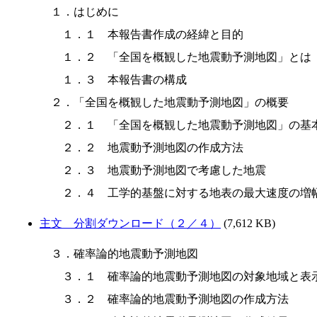
１．はじめに

　１．１　本報告書作成の経緯と目的

　１．２　「全国を概観した地震動予測地図」とは

　１．３　本報告書の構成

２．「全国を概観した地震動予測地図」の概要

　２．１　「全国を概観した地震動予測地図」の基本
　２．２　地震動予測地図の作成方法

　２．３　地震動予測地図で考慮した地震

主文 分割ダウンロード（２／４）
(7,612 KB)
３．確率論的地震動予測地図

　３．１　確率論的地震動予測地図の対象地域と表示
　３．２　確率論的地震動予測地図の作成方法
