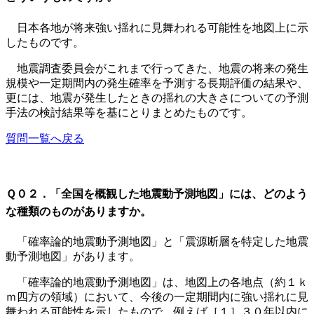
日本各地が将来強い揺れに見舞われる可能性を地図上に示
したものです。
地震調査委員会がこれまで行ってきた、地震の将来の発生
規模や一定期間内の発生確率を予測する長期評価の結果や、
更には、地震が発生したときの揺れの大きさについての予測
手法の検討結果等を基にとりまとめたものです。
質問一覧へ戻る
Ｑ０２．「全国を概観した地震動予測地図」には、どのよう
な種類のものがありますか。
「確率論的地震動予測地図」と「震源断層を特定した地震
動予測地図」があります。
「確率論的地震動予測地図」は、地図上の各地点（約１ｋ
ｍ四方の領域）において、今後の一定期間内に強い揺れに見
舞われる可能性を示したもので、例えば［１］３０年以内に