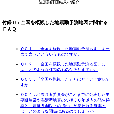
付録６ : 全国を概観した地震動予測地図に関する
ＦＡＱ
Ｑ０１．「全国を概観した地震動予測地図」を一
言で言うとどういうものですか。
Ｑ０２．「全国を概観した地震動予測地図」に
は、どのような種類のものがありますか。
Ｑ０３．「全国を概観した」とはどういう意味で
すか。
Ｑ０４．地震調査委員会がこれまでに公表した主
要断層帯や海溝型地震の今後３０年以内の発生確
率と、震度６弱以上の揺れに見舞われる確率と
は、どのような関係にあるのでしょうか。