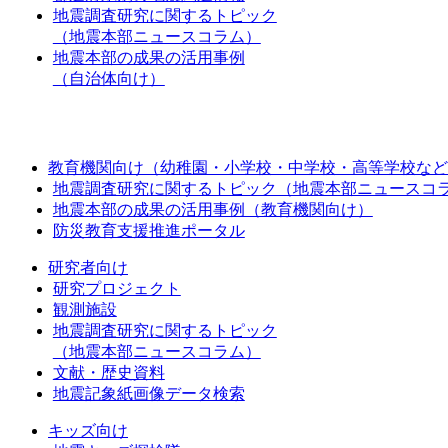
地震調査研究に関するトピック
（地震本部ニュースコラム）
地震本部の成果の活用事例
（自治体向け）
教育機関向け（幼稚園・小学校・中学校・高等学校など
地震調査研究に関するトピック（地震本部ニュースコ
地震本部の成果の活用事例（教育機関向け）
防災教育支援推進ポータル
研究者向け
研究プロジェクト
観測施設
地震調査研究に関するトピック
（地震本部ニュースコラム）
文献・歴史資料
地震記象紙画像データ検索
キッズ向け