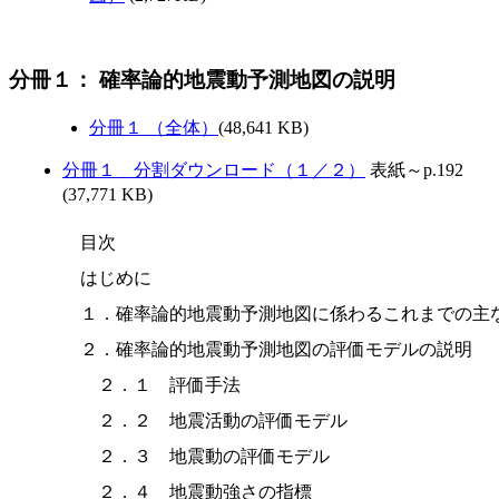
分冊１： 確率論的地震動予測地図の説明
分冊１ （全体）
(48,641 KB)
分冊１ 分割ダウンロード（１／２）
表紙～p.192
(37,771 KB)
目次

はじめに

１．確率論的地震動予測地図に係わるこれまでの主な
２．確率論的地震動予測地図の評価モデルの説明

　２．１　評価手法

　２．２　地震活動の評価モデル

　２．３　地震動の評価モデル
