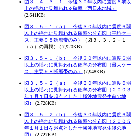
図３．４．３－１ 今後３０年以内に震度６弱以
上の揺れに見舞われる確率（西日本地域）
(2,641KB)
図３．５－１（ａ） 今後３０年以内に震度６弱
以上の揺れに見舞われる確率の分布図（平均ケー
ス、主要９８断層帯のみ）
（図３．３．２－１
（ａ）の再掲） ( 7,920KB)
図３．５－１（ｂ） 今後３０年以内に震度６弱
以上の揺れに見舞われる確率の分布図（最大ケー
ス、主要９８断層帯のみ）
(7,948KB)
図３．５－２（ａ） 今後３０年以内に震度６弱
以上の揺れに見舞われる確率の分布図（２００３
年１月１日を起点とした十勝沖地震発生前の地
図）
(2,728KB)
図３．５－２（ｂ） 今後３０年以内に震度６弱
以上の揺れに見舞われる確率の分布図（２００５
年１月１日を起点とした十勝沖地震発生後の地
図）
(2,727KB)