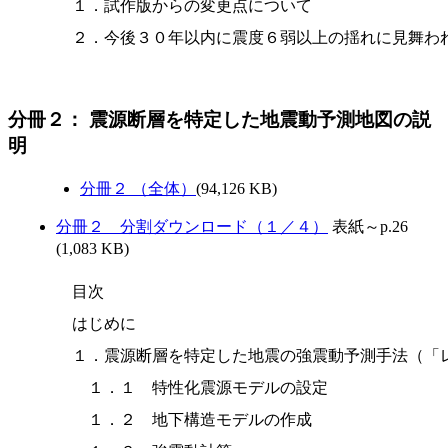
１．試作版からの変更点について

分冊２： 震源断層を特定した地震動予測地図の説
明
分冊２ （全体）
(94,126 KB)
分冊２ 分割ダウンロード（１／４）
表紙～p.26
(1,083 KB)
目次

はじめに

１．震源断層を特定した地震の強震動予測手法（「レ
　１．１　特性化震源モデルの設定

　１．２　地下構造モデルの作成
