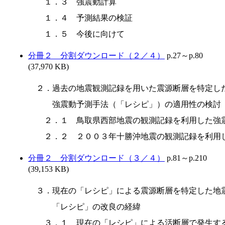
　１．３　強震動計算

　１．４　予測結果の検証

分冊２ 分割ダウンロード（２／４）
p.27～p.80
(37,970 KB)
２．過去の地震観測記録を用いた震源断層を特定した
　　強震動予測手法（「レシピ」）の適用性の検討

　２．１　鳥取県西部地震の観測記録を利用した強震
分冊２ 分割ダウンロード（３／４）
p.81～p.210
(39,153 KB)
３．現在の「レシピ」による震源断層を特定した地震
　　「レシピ」の改良の経緯

　３．１　現在の「レシピ」による活断層で発生する