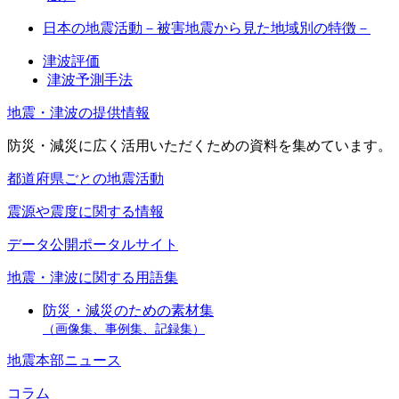
日本の地震活動－被害地震から見た地域別の特徴－
津波評価
津波予測手法
地震・津波の提供情報
防災・減災に広く活用いただくための資料を集めています。
都道府県ごとの地震活動
震源や震度に関する情報
データ公開ポータルサイト
地震・津波に関する用語集
防災・減災のための素材集
（画像集、事例集、記録集）
地震本部ニュース
コラム