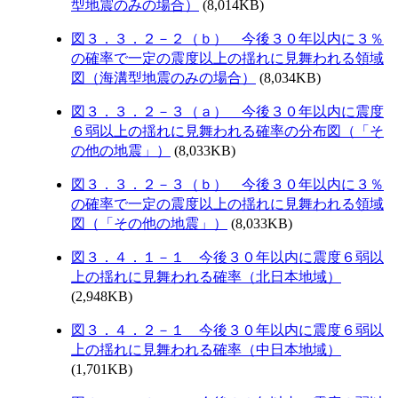
型地震のみの場合）
(8,014KB)
図３．３．２－２（ｂ） 今後３０年以内に３％
の確率で一定の震度以上の揺れに見舞われる領域
図（海溝型地震のみの場合）
(8,034KB)
図３．３．２－３（ａ） 今後３０年以内に震度
６弱以上の揺れに見舞われる確率の分布図（「そ
の他の地震」）
(8,033KB)
図３．３．２－３（ｂ） 今後３０年以内に３％
の確率で一定の震度以上の揺れに見舞われる領域
図（「その他の地震」）
(8,033KB)
図３．４．１－１ 今後３０年以内に震度６弱以
上の揺れに見舞われる確率（北日本地域）
(2,948KB)
図３．４．２－１ 今後３０年以内に震度６弱以
上の揺れに見舞われる確率（中日本地域）
(1,701KB)