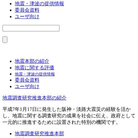
地震・津波の提供情報
委員会資料
ユーザ向け
地震本部の紹介
地震に関する評価
地震・津波の提供情報
委員会資料
ユーザ向け
地震調査研究推進本部の紹介
平成7年1月17日に発生した阪神・淡路大震災の経験を活か
し、地震に関する調査研究の成果を社会に伝え、政府として
一元的に推進するために設置された特別の機関です。
地震調査研究推進本部