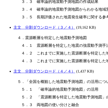
　３．３　確率論的地震動予測地図の作成結果

　３．４　確率論的地震動予測地図からわかる地域別
主文 分割ダウンロード（３／４）
(19,162 KB)
４．震源断層を特定した地震動予測地図

　４．１　震源断層を特定した地震の強震動予測手法
　４．２　これまでに実施した震源断層を特定した地
主文 分割ダウンロード（４／４）
(1,437 KB)
５．「全国を概観した地震動予測地図」の活用につい
　５．１　「確率論的地震動予測地図」の活用

　５．２　「震源断層を特定した地震動予測地図」の
　５．３　両地図の使い分けと融合
