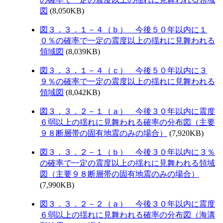
図
(8,050KB)
図３．３．１－４（ｂ） 今後５０年以内に１
０％の確率で一定の震度以上の揺れに見舞われる
領域図
(8,039KB)
図３．３．１－４（ｃ） 今後５０年以内に３
９％の確率で一定の震度以上の揺れに見舞われる
領域図
(8,042KB)
図３．３．２－１（ａ） 今後３０年以内に震度
６弱以上の揺れに見舞われる確率の分布図（主要
９８断層帯の固有地震のみの場合）
(7,920KB)
図３．３．２－１（ｂ） 今後３０年以内に３％
の確率で一定の震度以上の揺れに見舞われる領域
図（主要９８断層帯の固有地震のみの場合）
(7,990KB)
図３．３．２－２（ａ） 今後３０年以内に震度
６弱以上の揺れに見舞われる確率の分布図（海溝