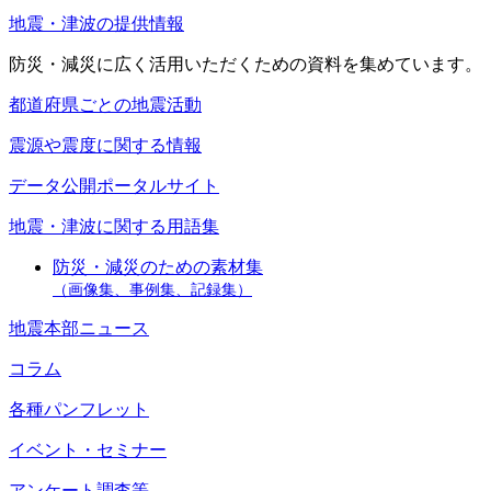
地震・津波の提供情報
防災・減災に広く活用いただくための資料を集めています。
都道府県ごとの地震活動
震源や震度に関する情報
データ公開ポータルサイト
地震・津波に関する用語集
防災・減災のための素材集
（画像集、事例集、記録集）
地震本部ニュース
コラム
各種パンフレット
イベント・セミナー
アンケート調査等