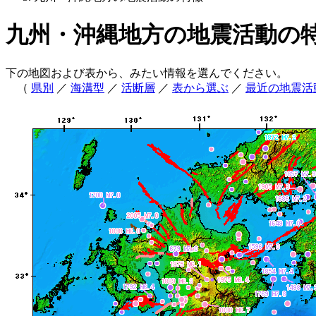
九州・沖縄地方の地震活動の
下の地図および表から、みたい情報を選んでください。
（
県別
／
海溝型
／
活断層
／
表から選ぶ
／
最近の地震活