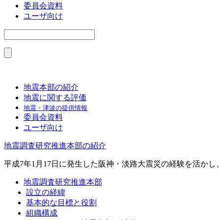
委員会資料
ユーザ向け
地震本部の紹介
地震に関する評価
地震・津波の提供情報
委員会資料
ユーザ向け
地震調査研究推進本部の紹介
平成7年1月17日に発生した阪神・淡路大震災の経験を活か
地震調査研究推進本部
設立の経緯
基本的な目標と役割
組織構成