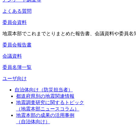
よくある質問
委員会資料
地震本部でこれまでとりまとめた報告書、会議資料や委員名
委員会報告書
会議資料
委員名簿一覧
ユーザ向け
自治体向け（防災担当者）
都道府県別の地震関連情報
地震調査研究に関するトピック
（地震本部ニュースコラム）
地震本部の成果の活用事例
（自治体向け）