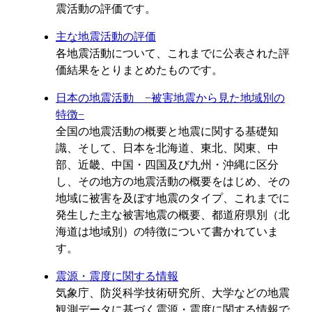
震活動の評価です。
主な地震活動の評価
各地震活動について、これまでに公表された評
価結果をとりまとめたものです。
日本の地震活動 −被害地震から見た地域別の
特徴−
全国の地震活動の概要と地震に関する基礎知
識、そして、日本を北海道、東北、関東、中
部、近畿、中国・四国及び九州・沖縄に区分
し、その地方の地震活動の概要をはじめ、その
地域に被害を及ぼす地震のタイプ、これまでに
発生した主な被害地震の概要、都道府県別（北
海道は地域別）の特徴について書かれていま
す。
震源・震度に関する情報
気象庁、防災科学技術研究所、大学などの地震
観測データに基づく震源・震度に関する情報で