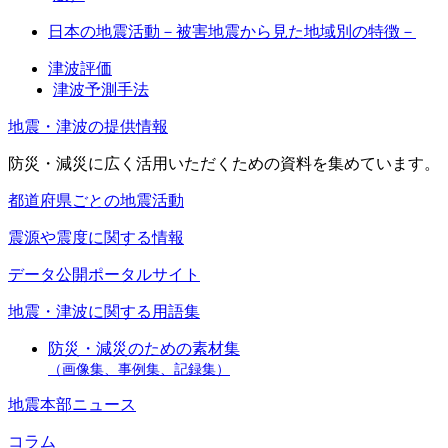
日本の地震活動－被害地震から見た地域別の特徴－
津波評価
津波予測手法
地震・津波の提供情報
防災・減災に広く活用いただくための資料を集めています。
都道府県ごとの地震活動
震源や震度に関する情報
データ公開ポータルサイト
地震・津波に関する用語集
防災・減災のための素材集
（画像集、事例集、記録集）
地震本部ニュース
コラム