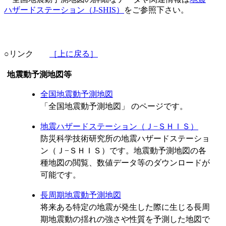
ハザードステーション（J-SHIS）
をご参照下さい。
○リンク
［上に戻る］
地震動予測地図等
全国地震動予測地図
「全国地震動予測地図」 のページです。
地震ハザードステーション（Ｊ−ＳＨＩＳ）
防災科学技術研究所の地震ハザードステーショ
ン（Ｊ−ＳＨＩＳ）です。地震動予測地図の各
種地図の閲覧、数値データ等のダウンロードが
可能です。
長周期地震動予測地図
将来ある特定の地震が発生した際に生じる長周
期地震動の揺れの強さや性質を予測した地図で