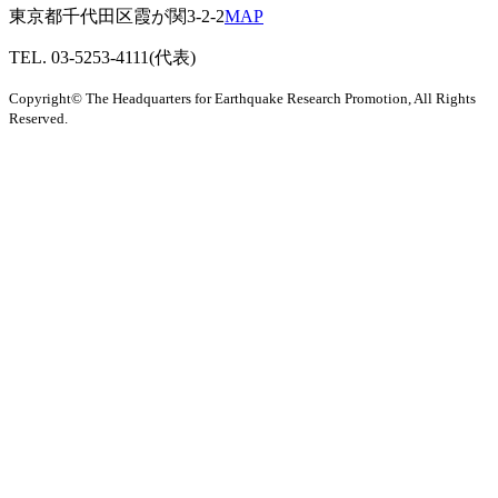
東京都千代田区霞が関3-2-2
MAP
TEL. 03-5253-4111(代表)
Copyright© The Headquarters for Earthquake Research Promotion, All Rights
Reserved.