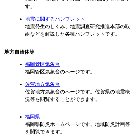
す。
地震に関するパンフレット
地震発生のしくみ、地震調査研究推進本部の取
組などを解説した各種パンフレットです。
地方自治体等
福岡管区気象台
福岡管区気象台のページです。
佐賀地方気象台
佐賀地方気象台のページです。佐賀県の地震概
況等を閲覧することができます。
福岡県
福岡県防災ホームページです。地域防災計画等
を閲覧できます。