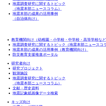
地震調査研究に関するトピック
（地震本部ニュースコラム）
地震本部の成果の活用事例
（自治体向け）
教育機関向け（幼稚園・小学校・中学校・高等学校など
地震調査研究に関するトピック（地震本部ニュースコ
地震本部の成果の活用事例（教育機関向け）
防災教育支援推進ポータル
研究者向け
研究プロジェクト
観測施設
地震調査研究に関するトピック
（地震本部ニュースコラム）
文献・歴史資料
地震記象紙画像データ検索
キッズ向け