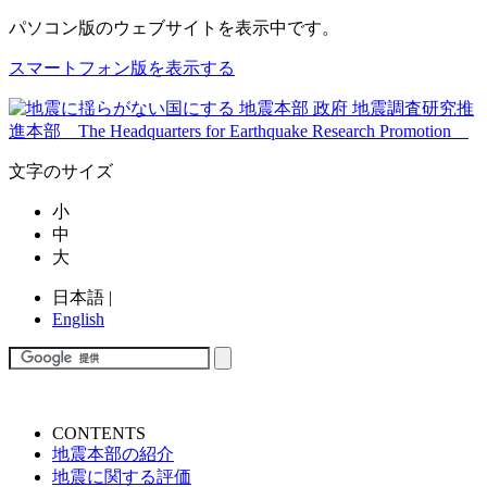
パソコン版
のウェブサイトを表示中です。
スマートフォン版を表示する
文字のサイズ
小
中
大
日本語
|
English
CONTENTS
地震本部の紹介
地震に関する評価