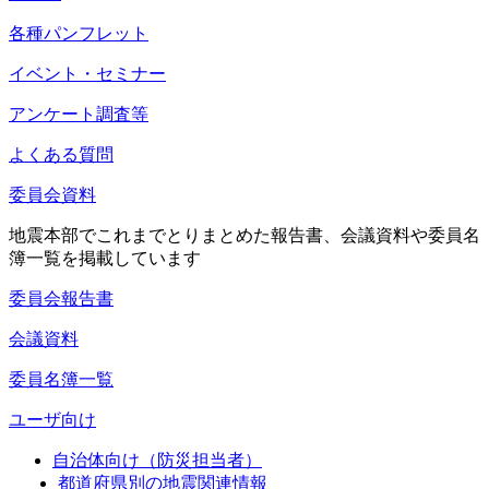
各種パンフレット
イベント・セミナー
アンケート調査等
よくある質問
委員会資料
地震本部でこれまでとりまとめた報告書、会議資料や委員名
簿一覧を掲載しています
委員会報告書
会議資料
委員名簿一覧
ユーザ向け
自治体向け（防災担当者）
都道府県別の地震関連情報