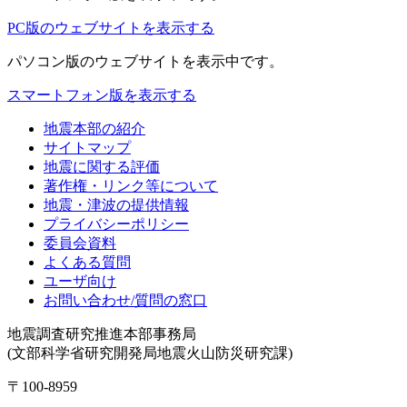
PC版のウェブサイトを表示する
パソコン版
のウェブサイトを表示中です。
スマートフォン版を表示する
地震本部の紹介
サイトマップ
地震に関する評価
著作権・リンク等について
地震・津波の提供情報
プライバシーポリシー
委員会資料
よくある質問
ユーザ向け
お問い合わせ/質問の窓口
地震調査研究推進本部事務局
(文部科学省研究開発局地震火山防災研究課)
〒100-8959