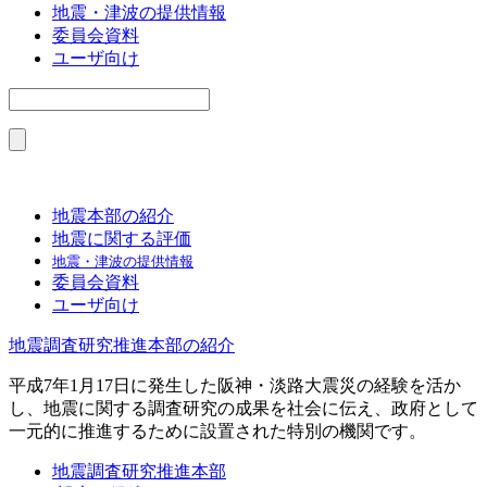
地震・津波の提供情報
委員会資料
ユーザ向け
地震本部の紹介
地震に関する評価
地震・津波の提供情報
委員会資料
ユーザ向け
地震調査研究推進本部の紹介
平成7年1月17日に発生した阪神・淡路大震災の経験を活か
し、地震に関する調査研究の成果を社会に伝え、政府として
一元的に推進するために設置された特別の機関です。
地震調査研究推進本部