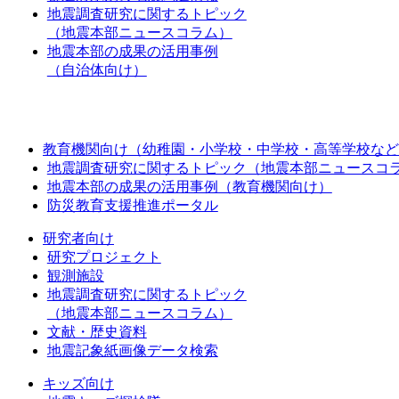
地震調査研究に関するトピック
（地震本部ニュースコラム）
地震本部の成果の活用事例
（自治体向け）
教育機関向け（幼稚園・小学校・中学校・高等学校など
地震調査研究に関するトピック（地震本部ニュースコ
地震本部の成果の活用事例（教育機関向け）
防災教育支援推進ポータル
研究者向け
研究プロジェクト
観測施設
地震調査研究に関するトピック
（地震本部ニュースコラム）
文献・歴史資料
地震記象紙画像データ検索
キッズ向け