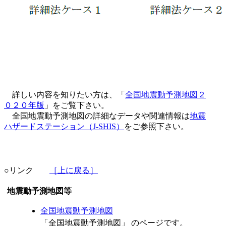
詳しい内容を知りたい方は、「
全国地震動予測地図２
０２０年版
」をご覧下さい。
全国地震動予測地図の詳細なデータや関連情報は
地震
ハザードステーション（J-SHIS）
をご参照下さい。
○リンク
［上に戻る］
地震動予測地図等
全国地震動予測地図
「全国地震動予測地図」 のページです。