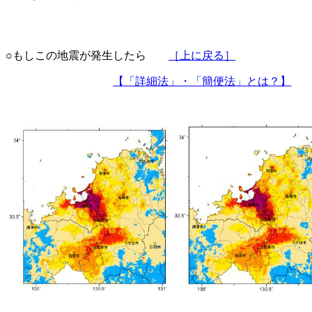
○もしこの地震が発生したら
［上に戻る］
【「詳細法」・「簡便法」とは？】