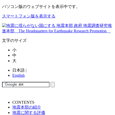
パソコン版
のウェブサイトを表示中です。
スマートフォン版を表示する
文字のサイズ
小
中
大
日本語
|
English
CONTENTS
地震本部の紹介
地震に関する評価