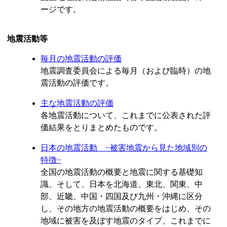
ージです。
地震活動等
毎月の地震活動の評価
地震調査委員会による毎月（および臨時）の地
震活動の評価です。
主な地震活動の評価
各地震活動について、これまでに公表された評
価結果をとりまとめたものです。
日本の地震活動 −被害地震から見た地域別の
特徴−
全国の地震活動の概要と地震に関する基礎知
識、そして、日本を北海道、東北、関東、中
部、近畿、中国・四国及び九州・沖縄に区分
し、その地方の地震活動の概要をはじめ、その
地域に被害を及ぼす地震のタイプ、これまでに