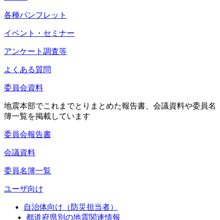
各種パンフレット
イベント・セミナー
アンケート調査等
よくある質問
委員会資料
地震本部でこれまでとりまとめた報告書、会議資料や委員名
簿一覧を掲載しています
委員会報告書
会議資料
委員名簿一覧
ユーザ向け
自治体向け（防災担当者）
都道府県別の地震関連情報