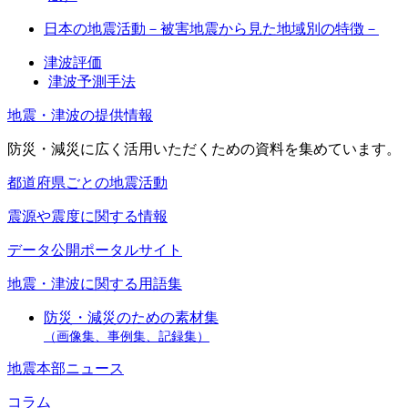
日本の地震活動－被害地震から見た地域別の特徴－
津波評価
津波予測手法
地震・津波の提供情報
防災・減災に広く活用いただくための資料を集めています。
都道府県ごとの地震活動
震源や震度に関する情報
データ公開ポータルサイト
地震・津波に関する用語集
防災・減災のための素材集
（画像集、事例集、記録集）
地震本部ニュース
コラム