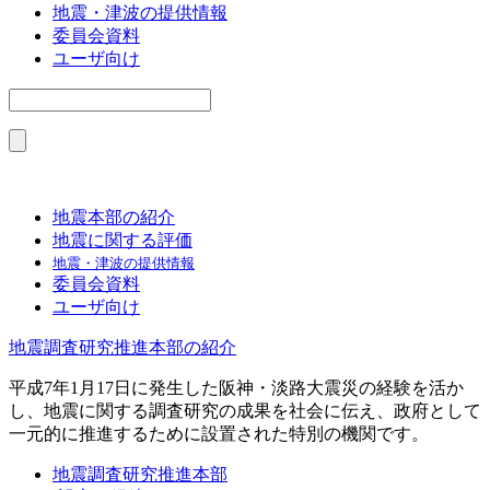
地震・津波の提供情報
委員会資料
ユーザ向け
地震本部の紹介
地震に関する評価
地震・津波の提供情報
委員会資料
ユーザ向け
地震調査研究推進本部の紹介
平成7年1月17日に発生した阪神・淡路大震災の経験を活か
し、地震に関する調査研究の成果を社会に伝え、政府として
一元的に推進するために設置された特別の機関です。
地震調査研究推進本部