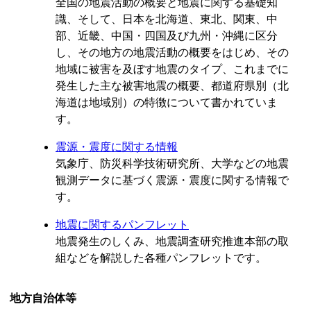
全国の地震活動の概要と地震に関する基礎知
識、そして、日本を北海道、東北、関東、中
部、近畿、中国・四国及び九州・沖縄に区分
し、その地方の地震活動の概要をはじめ、その
地域に被害を及ぼす地震のタイプ、これまでに
発生した主な被害地震の概要、都道府県別（北
海道は地域別）の特徴について書かれていま
す。
震源・震度に関する情報
気象庁、防災科学技術研究所、大学などの地震
観測データに基づく震源・震度に関する情報で
す。
地震に関するパンフレット
地震発生のしくみ、地震調査研究推進本部の取
組などを解説した各種パンフレットです。
地方自治体等