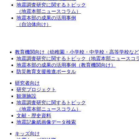
地震調査研究に関するトピック
（地震本部ニュースコラム）
地震本部の成果の活用事例
（自治体向け）
教育機関向け（幼稚園・小学校・中学校・高等学校など
地震調査研究に関するトピック（地震本部ニュースコ
地震本部の成果の活用事例（教育機関向け）
防災教育支援推進ポータル
研究者向け
研究プロジェクト
観測施設
地震調査研究に関するトピック
（地震本部ニュースコラム）
文献・歴史資料
地震記象紙画像データ検索
キッズ向け