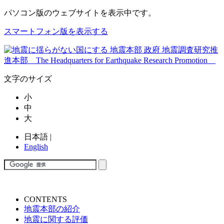
パソコン版
のウェブサイトを表示中です。
スマートフォン版を表示する
文字のサイズ
小
中
大
日本語
|
English
CONTENTS
地震本部の紹介
地震に関する評価