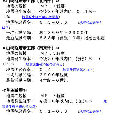
≪山崎断層帯主部（北西部）≫
地震の規模 ： Ｍ７．７程度
地震発生確率： 今後３０年以内に、０．１％～
１％
（
地震発生確率値の留意点
）
地震後経過率： ０．５～０．６
（
地震後経過率と
は？
）
平均活動間隔： 約１８００年～２３００年
最新活動時期： ８６８年（貞観１０年）播磨国地震
≪山崎断層帯主部（南東部）≫
地震の規模 ： Ｍ７．３程度
地震発生確率： 今後３０年以内に、ほぼ０％～０．
０１％
（
地震発生確率値の留意点
）
地震後経過率： ０．４
（
地震後経過率とは？
）
平均活動間隔： ３９００年程度
最新活動時期： ４世紀～６世紀
≪草谷断層≫
地震の規模 ： Ｍ６．７程度
地震発生確率： 今後３０年以内に、ほぼ０％
（
地
震発生確率値の留意点
）
地震後経過率： ０．１～０．３
（
地震後経過率と