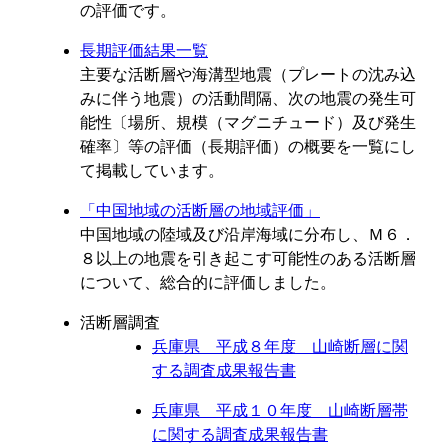
の評価です。
長期評価結果一覧
主要な活断層や海溝型地震（プレートの沈み込
みに伴う地震）の活動間隔、次の地震の発生可
能性〔場所、規模（マグニチュード）及び発生
確率〕等の評価（長期評価）の概要を一覧にし
て掲載しています。
「中国地域の活断層の地域評価」
中国地域の陸域及び沿岸海域に分布し、Ｍ６．
８以上の地震を引き起こす可能性のある活断層
について、総合的に評価しました。
活断層調査
兵庫県 平成８年度 山崎断層に関
する調査成果報告書
兵庫県 平成１０年度 山崎断層帯
に関する調査成果報告書