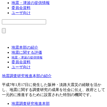
地震・津波の提供情報
委員会資料
ユーザ向け
地震本部の紹介
地震に関する評価
地震・津波の提供情報
委員会資料
ユーザ向け
地震調査研究推進本部の紹介
平成7年1月17日に発生した阪神・淡路大震災の経験を活か
し、地震に関する調査研究の成果を社会に伝え、政府として
一元的に推進するために設置された特別の機関です。
地震調査研究推進本部