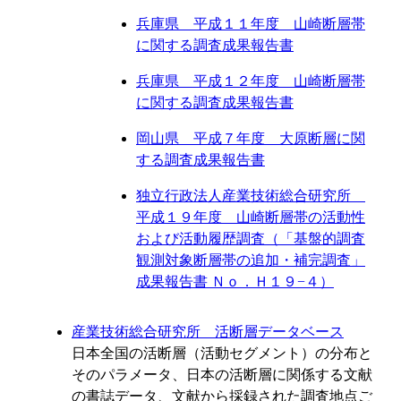
兵庫県 平成１１年度 山崎断層帯
に関する調査成果報告書
兵庫県 平成１２年度 山崎断層帯
に関する調査成果報告書
岡山県 平成７年度 大原断層に関
する調査成果報告書
独立行政法人産業技術総合研究所
平成１９年度 山崎断層帯の活動性
および活動履歴調査（「基盤的調査
観測対象断層帯の追加・補完調査」
成果報告書 Ｎｏ．Ｈ１９−４）
産業技術総合研究所 活断層データベース
日本全国の活断層（活動セグメント）の分布と
そのパラメータ、日本の活断層に関係する文献
の書誌データ、文献から採録された調査地点ご