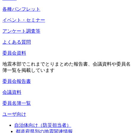
各種パンフレット
イベント・セミナー
アンケート調査等
よくある質問
委員会資料
地震本部でこれまでとりまとめた報告書、会議資料や委員名
簿一覧を掲載しています
委員会報告書
会議資料
委員名簿一覧
ユーザ向け
自治体向け（防災担当者）
都道府県別の地震関連情報