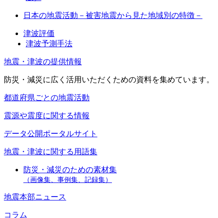
日本の地震活動－被害地震から見た地域別の特徴－
津波評価
津波予測手法
地震・津波の提供情報
防災・減災に広く活用いただくための資料を集めています。
都道府県ごとの地震活動
震源や震度に関する情報
データ公開ポータルサイト
地震・津波に関する用語集
防災・減災のための素材集
（画像集、事例集、記録集）
地震本部ニュース
コラム