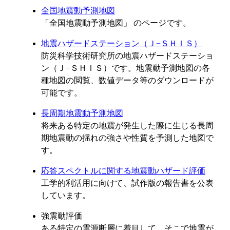
全国地震動予測地図
「全国地震動予測地図」 のページです。
地震ハザードステーション（Ｊ−ＳＨＩＳ）
防災科学技術研究所の地震ハザードステーショ
ン（Ｊ−ＳＨＩＳ）です。地震動予測地図の各
種地図の閲覧、数値データ等のダウンロードが
可能です。
長周期地震動予測地図
将来ある特定の地震が発生した際に生じる長周
期地震動の揺れの強さや性質を予測した地図で
す。
応答スペクトルに関する地震動ハザード評価
工学的利活用に向けて、試作版の報告書を公表
しています。
強震動評価
ある特定の震源断層に着目して、そこで地震が