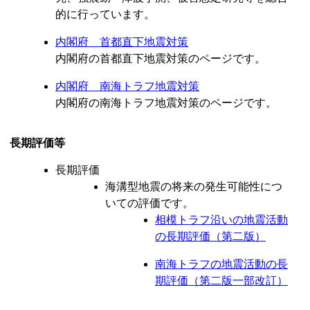
的に行っています。
内閣府 首都直下地震対策
内閣府の首都直下地震対策のページです。
内閣府 南海トラフ地震対策
内閣府の南海トラフ地震対策のページです。
長期評価等
長期評価
海溝型地震の将来の発生可能性につ
いての評価です。
相模トラフ沿いの地震活動
の長期評価（第二版）
南海トラフの地震活動の長
期評価（第二版一部改訂）