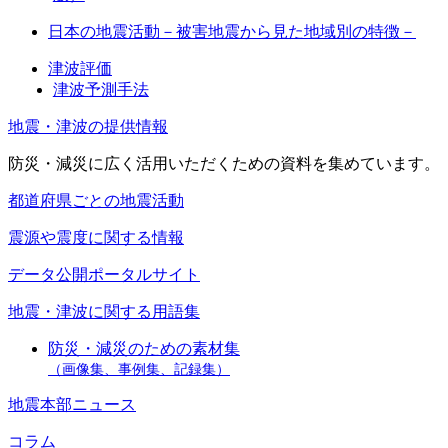
日本の地震活動－被害地震から見た地域別の特徴－
津波評価
津波予測手法
地震・津波の提供情報
防災・減災に広く活用いただくための資料を集めています。
都道府県ごとの地震活動
震源や震度に関する情報
データ公開ポータルサイト
地震・津波に関する用語集
防災・減災のための素材集
（画像集、事例集、記録集）
地震本部ニュース
コラム