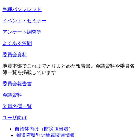
各種パンフレット
イベント・セミナー
アンケート調査等
よくある質問
委員会資料
地震本部でこれまでとりまとめた報告書、会議資料や委員名
簿一覧を掲載しています
委員会報告書
会議資料
委員名簿一覧
ユーザ向け
自治体向け（防災担当者）
都道府県別の地震関連情報