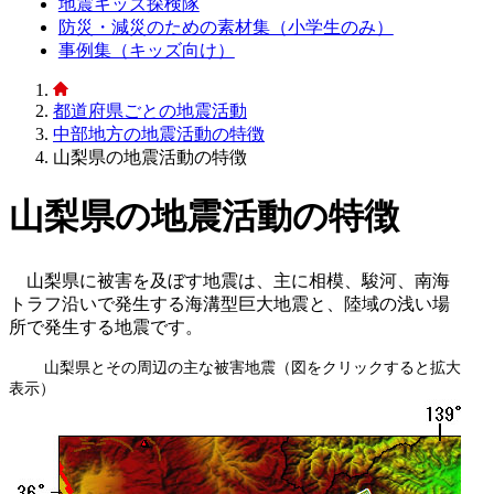
地震キッズ探検隊
防災・減災のための素材集（小学生のみ）
事例集（キッズ向け）
都道府県ごとの地震活動
中部地方の地震活動の特徴
山梨県の地震活動の特徴
山梨県の地震活動の特徴
山梨県に被害を及ぼす地震は、主に相模、駿河、南海
トラフ沿いで発生する海溝型巨大地震と、陸域の浅い場
所で発生する地震です。
山梨県とその周辺の主な被害地震（図をクリックすると拡大
表示）