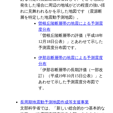
発生した場合に周辺の地域がどの程度の強い揺
れに見舞われるかを示した地図です （震源断
層を特定した地震動予測地図）。
曽根丘陵断層帯の地震による予測震
度分布
「曽根丘陵断層帯の評価（平成18年
12月18日公表）」とあわせて示した
予測震度分布図です。
伊那谷断層帯の地震による予測震度
分布
「伊那谷断層帯の長期評価（一部改
訂）（平成19年10月15日公表）」と
あわせて示した予測震度分布図で
す。
長周期地震動予測地図作成等支援事業
文部科学省では、「新しい総合的かつ基本的な