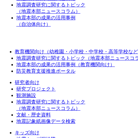
地震調査研究に関するトピック
（地震本部ニュースコラム）
地震本部の成果の活用事例
（自治体向け）
教育機関向け（幼稚園・小学校・中学校・高等学校など
地震調査研究に関するトピック（地震本部ニュースコ
地震本部の成果の活用事例（教育機関向け）
防災教育支援推進ポータル
研究者向け
研究プロジェクト
観測施設
地震調査研究に関するトピック
（地震本部ニュースコラム）
文献・歴史資料
地震記象紙画像データ検索
キッズ向け