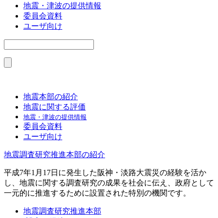
地震・津波の提供情報
委員会資料
ユーザ向け
地震本部の紹介
地震に関する評価
地震・津波の提供情報
委員会資料
ユーザ向け
地震調査研究推進本部の紹介
平成7年1月17日に発生した阪神・淡路大震災の経験を活か
し、地震に関する調査研究の成果を社会に伝え、政府として
一元的に推進するために設置された特別の機関です。
地震調査研究推進本部