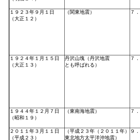
１９２３年９月１日
（関東地震）
７．
（大正１２）
１９２４年１月１５日
丹沢山塊（丹沢地震
７．
（大正１３）
とも呼ばれる）
１９４４年１２月７日
（東南海地震）
７．
（昭和１９）
２０１１年３月１１日
（平成２３年（２０１１年）
９．
（平成２３）
東北地方太平洋沖地震）