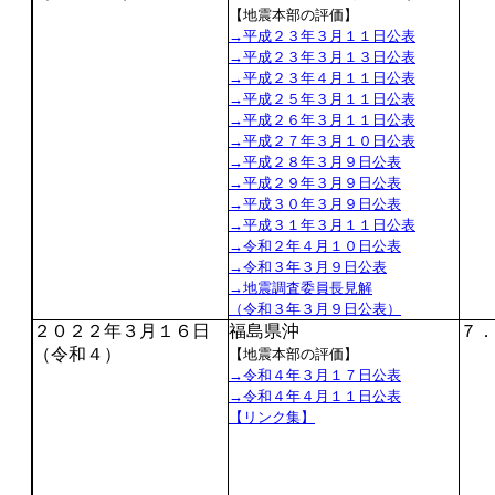
【地震本部の評価】
→平成２３年３月１１日公表
→平成２３年３月１３日公表
→平成２３年４月１１日公表
→平成２５年３月１１日公表
→平成２６年３月１１日公表
→平成２７年３月１０日公表
→平成２８年３月９日公表
→平成２９年３月９日公表
→平成３０年３月９日公表
→平成３１年３月１１日公表
→令和２年４月１０日公表
→令和３年３月９日公表
→地震調査委員長見解
（令和３年３月９日公表）
２０２２年３月１６日
福島県沖
７．
（令和４）
【地震本部の評価】
→令和４年３月１７日公表
→令和４年４月１１日公表
【リンク集】