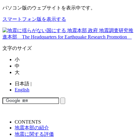
パソコン版
のウェブサイトを表示中です。
スマートフォン版を表示する
文字のサイズ
小
中
大
日本語
|
English
CONTENTS
地震本部の紹介
地震に関する評価