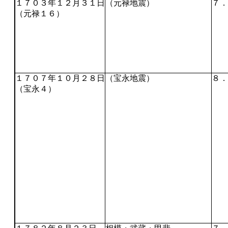
１７０３年１２月３１日
（元禄地震）
７．
（元禄１６）
１７０７年１０月２８日
（宝永地震）
８．
（宝永４）