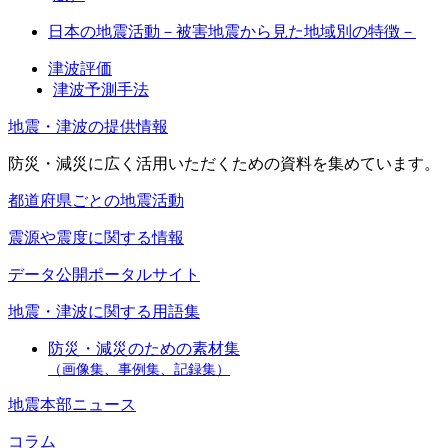
日本の地震活動－被害地震から見た地域別の特徴－
津波評価
津波予測手法
地震・津波の提供情報
防災・減災に広く活用いただくための資料を集めています。
都道府県ごとの地震活動
震源や震度に関する情報
データ公開ポータルサイト
地震・津波に関する用語集
防災・減災のための素材集
（画像集、事例集、記録集）
地震本部ニュース
コラム