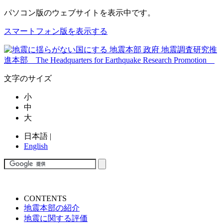
パソコン版
のウェブサイトを表示中です。
スマートフォン版を表示する
文字のサイズ
小
中
大
日本語
|
English
CONTENTS
地震本部の紹介
地震に関する評価