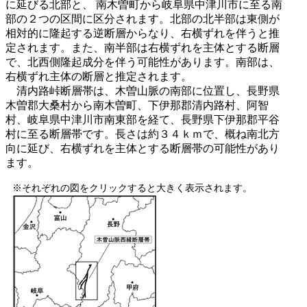
に延びる北部と、 南木曽町から岐阜県中津川市に至る南
部の２つの区間に区分されます。北部の北半部は東側が
相対的に隆起する逆断層からなり、右横ずれを伴うと推
定されます。また、南半部は右横ずれを主体とする断層
で、北西側隆起成分を伴う可能性があります。南部は、
右横ずれ主体の断層と推定されます。
清内路峠断層帯は、木曽山脈の南部に位置し、長野県
木曽郡大桑村から南木曽町、下伊那郡清内路村、阿智
村、岐阜県中津川市南東部を経て、長野県下伊那郡平谷
村に至る断層帯です。長さは約３４ｋｍで、概ね南北方
向に延び、右横ずれを主体とする断層帯の可能性があり
ます。
※それぞれの図をクリックすると大きく表示されます。