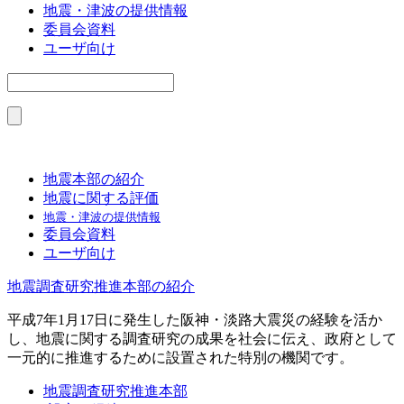
地震・津波の提供情報
委員会資料
ユーザ向け
地震本部の紹介
地震に関する評価
地震・津波の提供情報
委員会資料
ユーザ向け
地震調査研究推進本部の紹介
平成7年1月17日に発生した阪神・淡路大震災の経験を活か
し、地震に関する調査研究の成果を社会に伝え、政府として
一元的に推進するために設置された特別の機関です。
地震調査研究推進本部