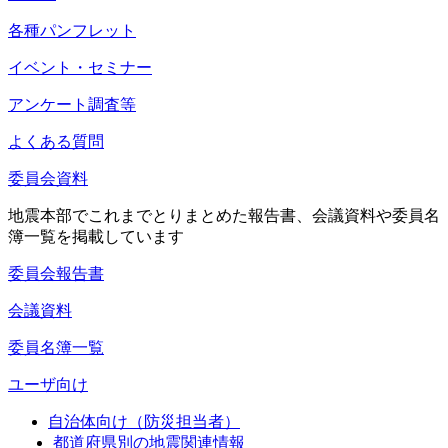
各種パンフレット
イベント・セミナー
アンケート調査等
よくある質問
委員会資料
地震本部でこれまでとりまとめた報告書、会議資料や委員名
簿一覧を掲載しています
委員会報告書
会議資料
委員名簿一覧
ユーザ向け
自治体向け（防災担当者）
都道府県別の地震関連情報