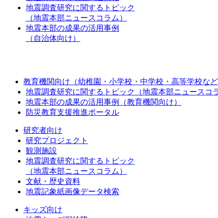
地震調査研究に関するトピック
（地震本部ニュースコラム）
地震本部の成果の活用事例
（自治体向け）
教育機関向け（幼稚園・小学校・中学校・高等学校など
地震調査研究に関するトピック（地震本部ニュースコ
地震本部の成果の活用事例（教育機関向け）
防災教育支援推進ポータル
研究者向け
研究プロジェクト
観測施設
地震調査研究に関するトピック
（地震本部ニュースコラム）
文献・歴史資料
地震記象紙画像データ検索
キッズ向け