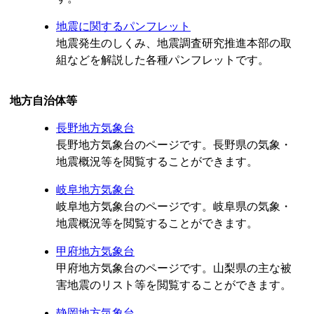
地震に関するパンフレット
地震発生のしくみ、地震調査研究推進本部の取
組などを解説した各種パンフレットです。
地方自治体等
長野地方気象台
長野地方気象台のページです。長野県の気象・
地震概況等を閲覧することができます。
岐阜地方気象台
岐阜地方気象台のページです。岐阜県の気象・
地震概況等を閲覧することができます。
甲府地方気象台
甲府地方気象台のページです。山梨県の主な被
害地震のリスト等を閲覧することができます。
静岡地方気象台