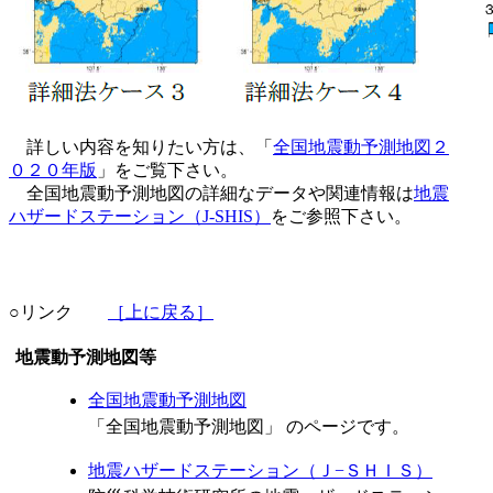
詳しい内容を知りたい方は、「
全国地震動予測地図２
０２０年版
」をご覧下さい。
全国地震動予測地図の詳細なデータや関連情報は
地震
ハザードステーション（J-SHIS）
をご参照下さい。
○リンク
［上に戻る］
地震動予測地図等
全国地震動予測地図
「全国地震動予測地図」 のページです。
地震ハザードステーション（Ｊ−ＳＨＩＳ）