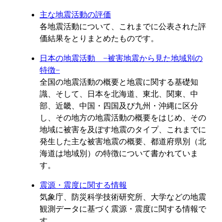
主な地震活動の評価
各地震活動について、これまでに公表された評
価結果をとりまとめたものです。
日本の地震活動 −被害地震から見た地域別の
特徴−
全国の地震活動の概要と地震に関する基礎知
識、そして、日本を北海道、東北、関東、中
部、近畿、中国・四国及び九州・沖縄に区分
し、その地方の地震活動の概要をはじめ、その
地域に被害を及ぼす地震のタイプ、これまでに
発生した主な被害地震の概要、都道府県別（北
海道は地域別）の特徴について書かれていま
す。
震源・震度に関する情報
気象庁、防災科学技術研究所、大学などの地震
観測データに基づく震源・震度に関する情報で
す。