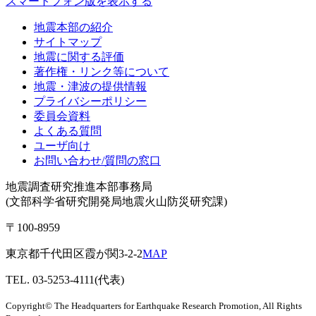
スマートフォン版を表示する
地震本部の紹介
サイトマップ
地震に関する評価
著作権・リンク等について
地震・津波の提供情報
プライバシーポリシー
委員会資料
よくある質問
ユーザ向け
お問い合わせ/質問の窓口
地震調査研究推進本部事務局
(文部科学省研究開発局地震火山防災研究課)
〒100-8959
東京都千代田区霞が関3-2-2
MAP
TEL. 03-5253-4111(代表)
Copyright© The Headquarters for Earthquake Research Promotion, All Rights