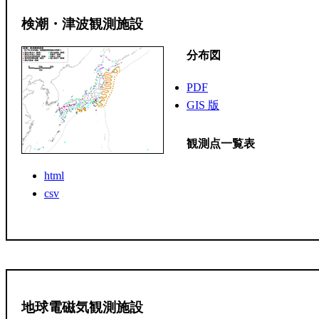
検潮・津波観測施設
分布図
PDF
GIS 版
観測点一覧表
html
csv
地球電磁気観測施設