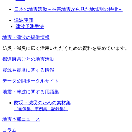
日本の地震活動－被害地震から見た地域別の特徴－
津波評価
津波予測手法
地震・津波の提供情報
防災・減災に広く活用いただくための資料を集めています。
都道府県ごとの地震活動
震源や震度に関する情報
データ公開ポータルサイト
地震・津波に関する用語集
防災・減災のための素材集
（画像集、事例集、記録集）
地震本部ニュース
コラム