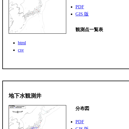
PDF
GIS 版
観測点一覧表
html
csv
地下水観測井
分布図
PDF
GIS 版