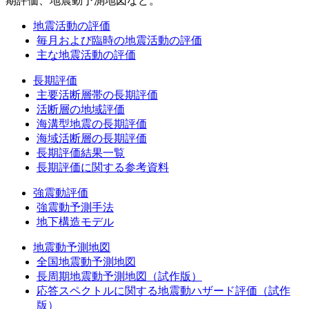
期評価、地震動予測地図など。
地震活動の評価
毎月および臨時の地震活動の評価
主な地震活動の評価
長期評価
主要活断層帯の長期評価
活断層の地域評価
海溝型地震の長期評価
海域活断層の長期評価
長期評価結果一覧
長期評価に関する参考資料
強震動評価
強震動予測手法
地下構造モデル
地震動予測地図
全国地震動予測地図
長周期地震動予測地図（試作版）
応答スペクトルに関する地震動ハザード評価（試作
版）