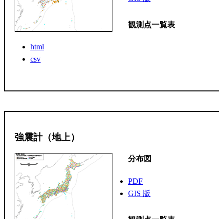
観測点一覧表
html
csv
強震計（地上）
分布図
PDF
GIS 版