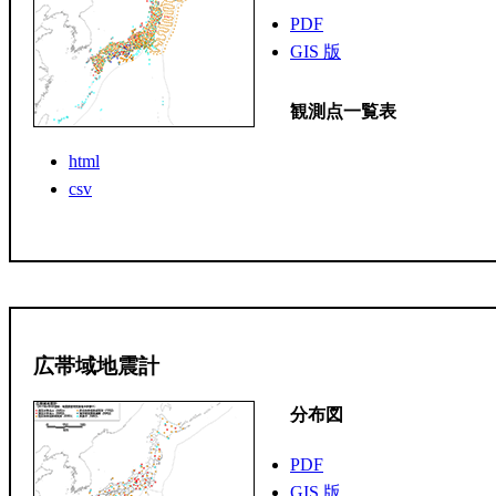
PDF
GIS 版
観測点一覧表
html
csv
広帯域地震計
分布図
PDF
GIS 版