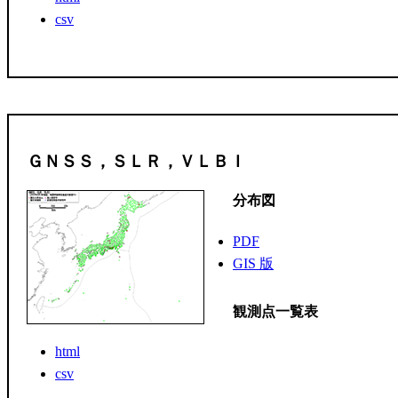
csv
ＧＮＳＳ，ＳＬＲ，ＶＬＢＩ
分布図
PDF
GIS 版
観測点一覧表
html
csv