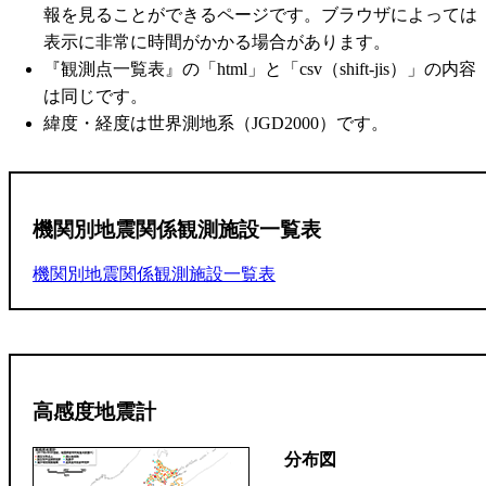
報を見ることができるページです。ブラウザによっては
表示に非常に時間がかかる場合があります。
『観測点一覧表』の「html」と「csv（shift-jis）」の内容
は同じです。
緯度・経度は世界測地系（JGD2000）です。
機関別地震関係観測施設一覧表
機関別地震関係観測施設一覧表
高感度地震計
分布図