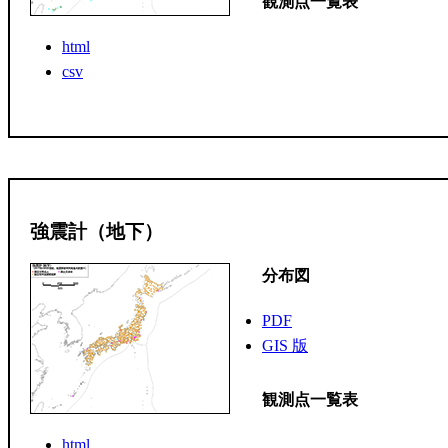
観測点一覧表
html
csv
強震計（地下）
分布図
PDF
GIS 版
観測点一覧表
html