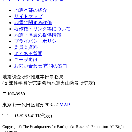
地震本部の紹介
サイトマップ
地震に関する評価
著作権・リンク等について
地震・津波の提供情報
プライバシーポリシー
委員会資料
よくある質問
ユーザ向け
お問い合わせ/質問の窓口
地震調査研究推進本部事務局
(文部科学省研究開発局地震火山防災研究課)
〒100-8959
東京都千代田区霞が関3-2-2
MAP
TEL. 03-5253-4111(代表)
Copyright© The Headquarters for Earthquake Research Promotion, All Rights
Reserved.