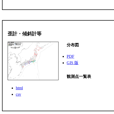
歪計・傾斜計等
分布図
PDF
GIS 版
観測点一覧表
html
csv