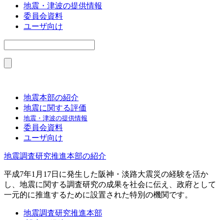
地震・津波の提供情報
委員会資料
ユーザ向け
地震本部の紹介
地震に関する評価
地震・津波の提供情報
委員会資料
ユーザ向け
地震調査研究推進本部の紹介
平成7年1月17日に発生した阪神・淡路大震災の経験を活か
し、地震に関する調査研究の成果を社会に伝え、政府として
一元的に推進するために設置された特別の機関です。
地震調査研究推進本部