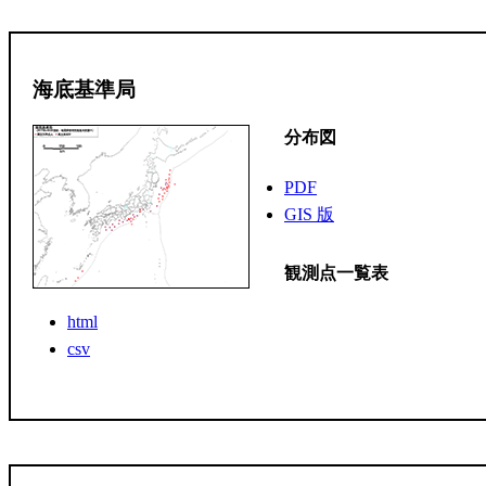
海底基準局
分布図
PDF
GIS 版
観測点一覧表
html
csv