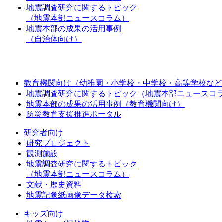
地震調査研究に関するトピック
（地震本部ニュースコラム）
地震本部の成果の活用事例
（自治体向け）
教育機関向け（幼稚園・小学校・中学校・高等学校など
地震調査研究に関するトピック（地震本部ニュースコ
地震本部の成果の活用事例（教育機関向け）
防災教育支援推進ポータル
研究者向け
研究プロジェクト
観測施設
地震調査研究に関するトピック
（地震本部ニュースコラム）
文献・歴史資料
地震記象紙画像データ検索
キッズ向け