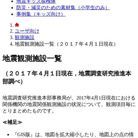
地震キッズ探検隊
防災・減災のための素材集（小学生のみ）
事例集（キッズ向け）
ユーザ向け
観測施設
地震観測施設一覧（２０１７年４月１日現在）
地震観測施設一覧
（２０１７年４月１日現在，地震調査研究推進本
部調べ）
地震調査研究推進本部事務局が、2017年4月1日現在における
関係機関の地震関係観測施設の状況について、観測項目毎に
とりまとめたものです。
≪補足≫
『GIS版』は、地図を拡大縮小したり、地図上の点の情