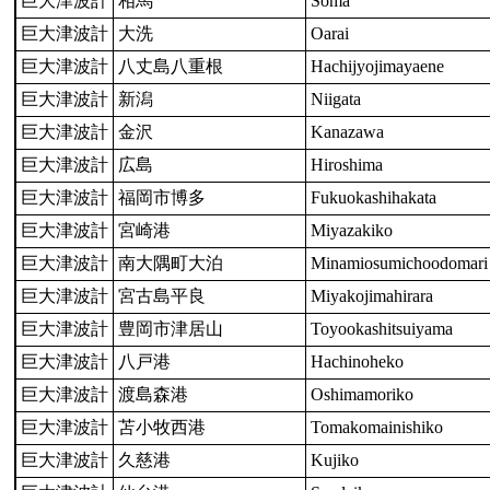
巨大津波計
相馬
Soma
巨大津波計
大洗
Oarai
巨大津波計
八丈島八重根
Hachijyojimayaene
巨大津波計
新潟
Niigata
巨大津波計
金沢
Kanazawa
巨大津波計
広島
Hiroshima
巨大津波計
福岡市博多
Fukuokashihakata
巨大津波計
宮崎港
Miyazakiko
巨大津波計
南大隅町大泊
Minamiosumichoodomari
巨大津波計
宮古島平良
Miyakojimahirara
巨大津波計
豊岡市津居山
Toyookashitsuiyama
巨大津波計
八戸港
Hachinoheko
巨大津波計
渡島森港
Oshimamoriko
巨大津波計
苫小牧西港
Tomakomainishiko
巨大津波計
久慈港
Kujiko