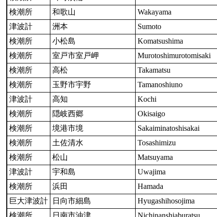
検潮所
和歌山
Wakayama
津波計
洲本
Sumoto
検潮所
小松島
Komatsushima
検潮所
室戸市室戸岬
Murotoshimurotomisaki
検潮所
高松
Takamatsu
検潮所
玉野市宇野
Tamanoshiuno
津波計
高知
Kochi
検潮所
隠岐西郷
Okisaigo
検潮所
境港市境
Sakaiminatoshisakai
検潮所
土佐清水
Tosashimizu
検潮所
松山
Matsuyama
津波計
宇和島
Uwajima
検潮所
浜田
Hamada
巨大津波計
日向市細島
Hyugashihosojima
検潮所
日南市油津
Nichinanshiaburatsu