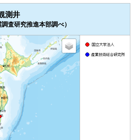
観測井
地震調査研究推進本部調べ）