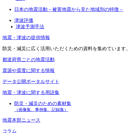
日本の地震活動－被害地震から見た地域別の特徴－
津波評価
津波予測手法
地震・津波の提供情報
防災・減災に広く活用いただくための資料を集めています。
都道府県ごとの地震活動
震源や震度に関する情報
データ公開ポータルサイト
地震・津波に関する用語集
防災・減災のための素材集
（画像集、事例集、記録集）
地震本部ニュース
コラム