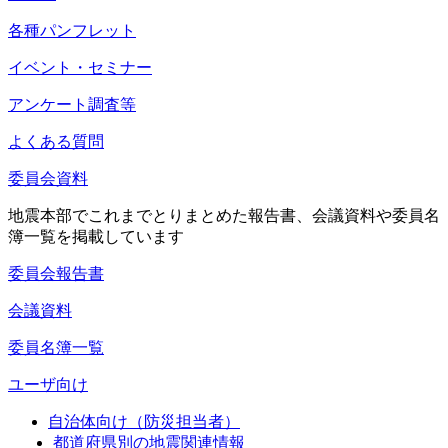
各種パンフレット
イベント・セミナー
アンケート調査等
よくある質問
委員会資料
地震本部でこれまでとりまとめた報告書、会議資料や委員名
簿一覧を掲載しています
委員会報告書
会議資料
委員名簿一覧
ユーザ向け
自治体向け（防災担当者）
都道府県別の地震関連情報