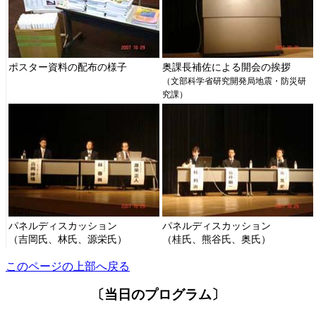
ポスター資料の配布の様子
奥課長補佐による開会の挨拶
（文部科学省研究開発局地震・防災研
究課）
パネルディスカッション
パネルディスカッション
（吉岡氏、林氏、源栄氏）
（桂氏、熊谷氏、奥氏）
このページの上部へ戻る
〔当日のプログラム〕