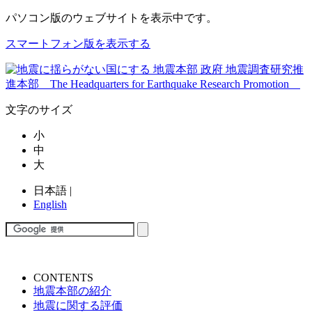
パソコン版
のウェブサイトを表示中です。
スマートフォン版を表示する
文字のサイズ
小
中
大
日本語
|
English
CONTENTS
地震本部の紹介
地震に関する評価