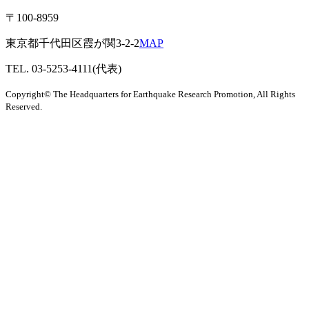
〒100-8959
東京都千代田区霞が関3-2-2
MAP
TEL. 03-5253-4111(代表)
Copyright© The Headquarters for Earthquake Research Promotion, All Rights
Reserved.