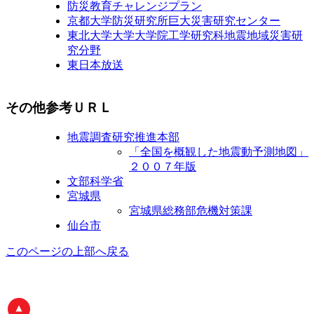
防災教育チャレンジプラン
京都大学防災研究所巨大災害研究センター
東北大学大学大学院工学研究科地震地域災害研
究分野
東日本放送
その他参考ＵＲＬ
地震調査研究推進本部
「全国を概観した地震動予測地図」
２００７年版
文部科学省
宮城県
宮城県総務部危機対策課
仙台市
このページの上部へ戻る