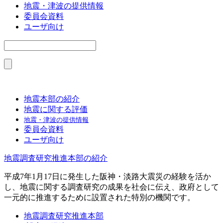
地震・津波の提供情報
委員会資料
ユーザ向け
地震本部の紹介
地震に関する評価
地震・津波の提供情報
委員会資料
ユーザ向け
地震調査研究推進本部の紹介
平成7年1月17日に発生した阪神・淡路大震災の経験を活か
し、地震に関する調査研究の成果を社会に伝え、政府として
一元的に推進するために設置された特別の機関です。
地震調査研究推進本部