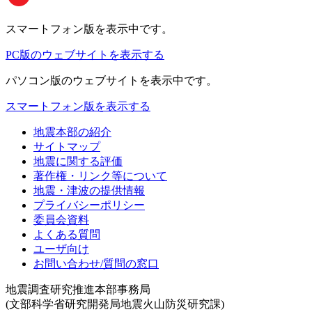
スマートフォン版
を表示中です。
PC版のウェブサイトを表示する
パソコン版
のウェブサイトを表示中です。
スマートフォン版を表示する
地震本部の紹介
サイトマップ
地震に関する評価
著作権・リンク等について
地震・津波の提供情報
プライバシーポリシー
委員会資料
よくある質問
ユーザ向け
お問い合わせ/質問の窓口
地震調査研究推進本部事務局
(文部科学省研究開発局地震火山防災研究課)