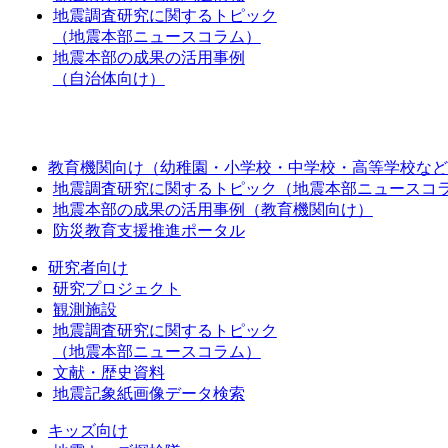
地震調査研究に関するトピック
（地震本部ニュースコラム）
地震本部の成果の活用事例
（自治体向け）
教育機関向け（幼稚園・小学校・中学校・高等学校など
地震調査研究に関するトピック（地震本部ニュースコ
地震本部の成果の活用事例（教育機関向け）
防災教育支援推進ポータル
研究者向け
研究プロジェクト
観測施設
地震調査研究に関するトピック
（地震本部ニュースコラム）
文献・歴史資料
地震記象紙画像データ検索
キッズ向け