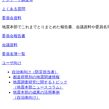
よくある質問
委員会資料
地震本部でこれまでとりまとめた報告書、会議資料や委員名
委員会報告書
会議資料
委員名簿一覧
ユーザ向け
自治体向け（防災担当者）
都道府県別の地震関連情報
地震調査研究に関するトピック
（地震本部ニュースコラム）
地震本部の成果の活用事例
（自治体向け）