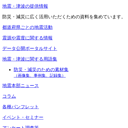
地震・津波の提供情報
防災・減災に広く活用いただくための資料を集めています。
都道府県ごとの地震活動
震源や震度に関する情報
データ公開ポータルサイト
地震・津波に関する用語集
防災・減災のための素材集
（画像集、事例集、記録集）
地震本部ニュース
コラム
各種パンフレット
イベント・セミナー
アンケート調査等