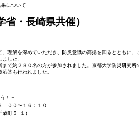
結果について
学省・長崎県共催）
て、理解を深めていただき、防災意識の高揚を図るとともに、
しました。
者まで約２８０名の方が参加されました。京都大学防災研究所
疑応答も行われました。
う！ −
３：００〜１６：１０
千歳町５−１）