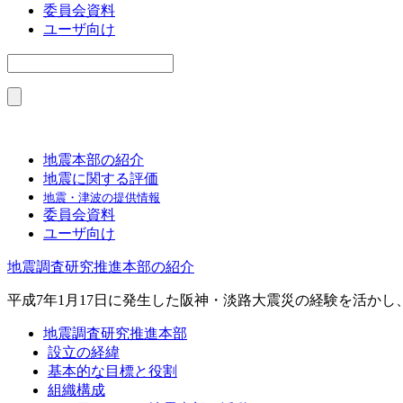
委員会資料
ユーザ向け
地震本部の紹介
地震に関する評価
地震・津波の提供情報
委員会資料
ユーザ向け
地震調査研究推進本部の紹介
平成7年1月17日に発生した阪神・淡路大震災の経験を活か
地震調査研究推進本部
設立の経緯
基本的な目標と役割
組織構成