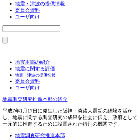
地震・津波の提供情報
委員会資料
ユーザ向け
地震本部の紹介
地震に関する評価
地震・津波の提供情報
委員会資料
ユーザ向け
地震調査研究推進本部の紹介
平成7年1月17日に発生した阪神・淡路大震災の経験を活か
し、地震に関する調査研究の成果を社会に伝え、政府として
一元的に推進するために設置された特別の機関です。
地震調査研究推進本部