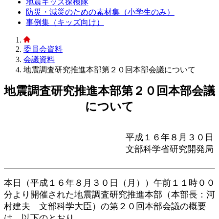
地震キッズ探検隊
防災・減災のための素材集（小学生のみ）
事例集（キッズ向け）
委員会資料
会議資料
地震調査研究推進本部第２０回本部会議について
地震調査研究推進本部第２０回本部会議
について
平成１６年８月３０日
文部科学省研究開発局
本日（平成１６年８月３０日（月））午前１１時００
分より開催された地震調査研究推進本部（本部長：河
村建夫 文部科学大臣）の第２０回本部会議の概要
は、以下のとおり。