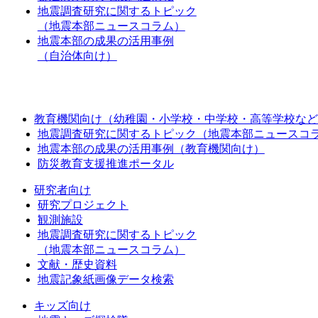
地震調査研究に関するトピック
（地震本部ニュースコラム）
地震本部の成果の活用事例
（自治体向け）
教育機関向け（幼稚園・小学校・中学校・高等学校など
地震調査研究に関するトピック（地震本部ニュースコ
地震本部の成果の活用事例（教育機関向け）
防災教育支援推進ポータル
研究者向け
研究プロジェクト
観測施設
地震調査研究に関するトピック
（地震本部ニュースコラム）
文献・歴史資料
地震記象紙画像データ検索
キッズ向け