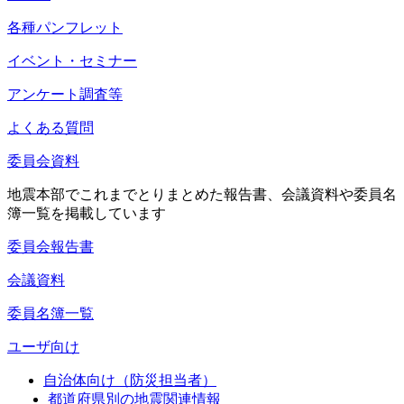
各種パンフレット
イベント・セミナー
アンケート調査等
よくある質問
委員会資料
地震本部でこれまでとりまとめた報告書、会議資料や委員名
簿一覧を掲載しています
委員会報告書
会議資料
委員名簿一覧
ユーザ向け
自治体向け（防災担当者）
都道府県別の地震関連情報