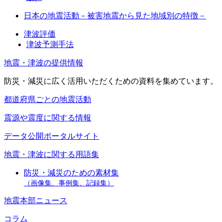
日本の地震活動－被害地震から見た地域別の特徴－
津波評価
津波予測手法
地震・津波の提供情報
防災・減災に広く活用いただくための資料を集めています。
都道府県ごとの地震活動
震源や震度に関する情報
データ公開ポータルサイト
地震・津波に関する用語集
防災・減災のための素材集
（画像集、事例集、記録集）
地震本部ニュース
コラム