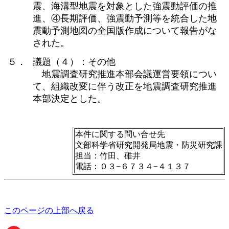
震、海溝型地震を対象とした強震動評価の推
進、④長期評価、強震動予測等を統合した地
震動予測地図の全国版作成について報告がな
された。
５．
議題（４）：その他
地震調査研究推進本部会議運営要領につい
て、組織改変に伴う改正を地震調査研究推進
本部決定とした。
本件に関する問い合せ先
文部科学省研究開発局地震・防災研究課
担当：竹田、碓井
電話：０３−６７３４−４１３７
このページの上部へ戻る