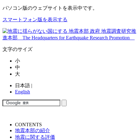
パソコン版
のウェブサイトを表示中です。
スマートフォン版を表示する
文字のサイズ
小
中
大
日本語
|
English
CONTENTS
地震本部の紹介
地震に関する評価