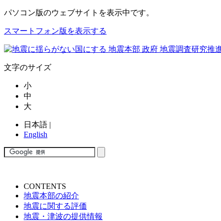
パソコン版
のウェブサイトを表示中です。
スマートフォン版を表示する
文字のサイズ
小
中
大
日本語
|
English
CONTENTS
地震本部の紹介
地震に関する評価
地震・津波の提供情報