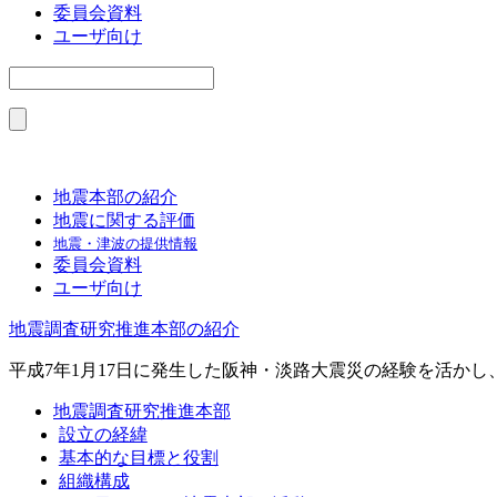
委員会資料
ユーザ向け
地震本部の紹介
地震に関する評価
地震・津波の提供情報
委員会資料
ユーザ向け
地震調査研究推進本部の紹介
平成7年1月17日に発生した阪神・淡路大震災の経験を活か
地震調査研究推進本部
設立の経緯
基本的な目標と役割
組織構成