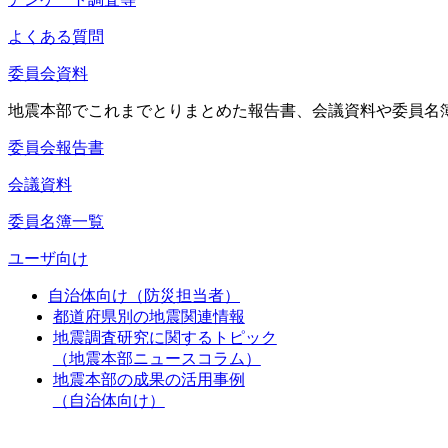
よくある質問
委員会資料
地震本部でこれまでとりまとめた報告書、会議資料や委員名
委員会報告書
会議資料
委員名簿一覧
ユーザ向け
自治体向け（防災担当者）
都道府県別の地震関連情報
地震調査研究に関するトピック
（地震本部ニュースコラム）
地震本部の成果の活用事例
（自治体向け）