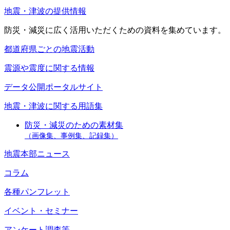
地震・津波の提供情報
防災・減災に広く活用いただくための資料を集めています。
都道府県ごとの地震活動
震源や震度に関する情報
データ公開ポータルサイト
地震・津波に関する用語集
防災・減災のための素材集
（画像集、事例集、記録集）
地震本部ニュース
コラム
各種パンフレット
イベント・セミナー
アンケート調査等