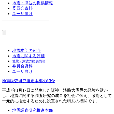
地震・津波の提供情報
委員会資料
ユーザ向け
地震本部の紹介
地震に関する評価
地震・津波の提供情報
委員会資料
ユーザ向け
地震調査研究推進本部の紹介
平成7年1月17日に発生した阪神・淡路大震災の経験を活か
し、地震に関する調査研究の成果を社会に伝え、政府として
一元的に推進するために設置された特別の機関です。
地震調査研究推進本部