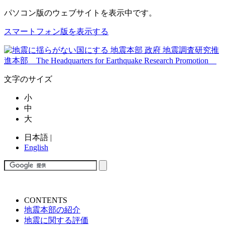
パソコン版
のウェブサイトを表示中です。
スマートフォン版を表示する
文字のサイズ
小
中
大
日本語
|
English
CONTENTS
地震本部の紹介
地震に関する評価