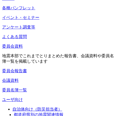
各種パンフレット
イベント・セミナー
アンケート調査等
よくある質問
委員会資料
地震本部でこれまでとりまとめた報告書、会議資料や委員名
簿一覧を掲載しています
委員会報告書
会議資料
委員名簿一覧
ユーザ向け
自治体向け（防災担当者）
都道府県別の地震関連情報