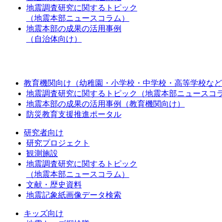
地震調査研究に関するトピック
（地震本部ニュースコラム）
地震本部の成果の活用事例
（自治体向け）
教育機関向け（幼稚園・小学校・中学校・高等学校など
地震調査研究に関するトピック（地震本部ニュースコ
地震本部の成果の活用事例（教育機関向け）
防災教育支援推進ポータル
研究者向け
研究プロジェクト
観測施設
地震調査研究に関するトピック
（地震本部ニュースコラム）
文献・歴史資料
地震記象紙画像データ検索
キッズ向け