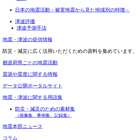
日本の地震活動－被害地震から見た地域別の特徴－
津波評価
津波予測手法
地震・津波の提供情報
防災・減災に広く活用いただくための資料を集めています。
都道府県ごとの地震活動
震源や震度に関する情報
データ公開ポータルサイト
地震・津波に関する用語集
防災・減災のための素材集
（画像集、事例集、記録集）
地震本部ニュース
コラム