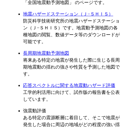
「全国地震動予測地図」 のページです。
地震ハザードステーション（Ｊ−ＳＨＩＳ）
防災科学技術研究所の地震ハザードステーショ
ン（Ｊ−ＳＨＩＳ）です。地震動予測地図の各
種地図の閲覧、数値データ等のダウンロードが
可能です。
長周期地震動予測地図
将来ある特定の地震が発生した際に生じる長周
期地震動の揺れの強さや性質を予測した地図で
す。
応答スペクトルに関する地震動ハザード評価
工学的利活用に向けて、試作版の報告書を公表
しています。
強震動評価
ある特定の震源断層に着目して、そこで地震が
発生した場合に周辺の地域がどの程度の強い揺