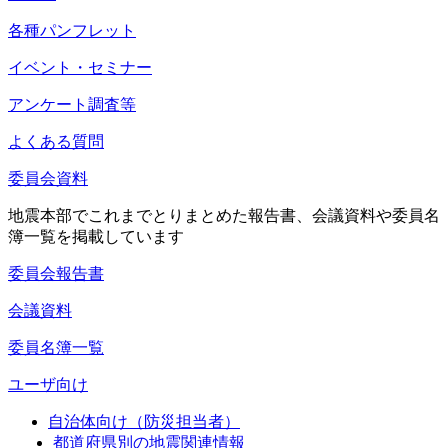
各種パンフレット
イベント・セミナー
アンケート調査等
よくある質問
委員会資料
地震本部でこれまでとりまとめた報告書、会議資料や委員名
簿一覧を掲載しています
委員会報告書
会議資料
委員名簿一覧
ユーザ向け
自治体向け（防災担当者）
都道府県別の地震関連情報