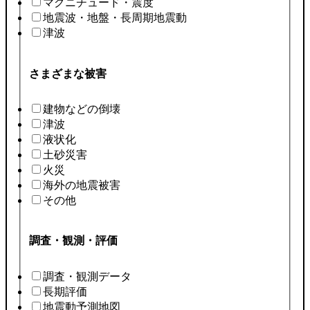
マグニチュード・震度
地震波・地盤・長周期地震動
津波
さまざまな被害
建物などの倒壊
津波
液状化
土砂災害
火災
海外の地震被害
その他
調査・観測・評価
調査・観測データ
長期評価
地震動予測地図