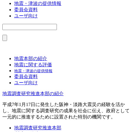
地震・津波の提供情報
委員会資料
ユーザ向け
地震本部の紹介
地震に関する評価
地震・津波の提供情報
委員会資料
ユーザ向け
地震調査研究推進本部の紹介
平成7年1月17日に発生した阪神・淡路大震災の経験を活か
し、地震に関する調査研究の成果を社会に伝え、政府として
一元的に推進するために設置された特別の機関です。
地震調査研究推進本部