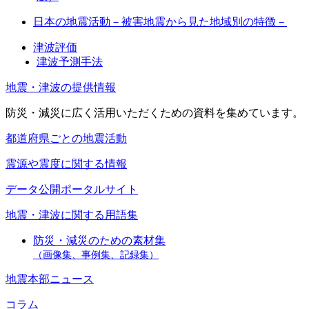
日本の地震活動－被害地震から見た地域別の特徴－
津波評価
津波予測手法
地震・津波の提供情報
防災・減災に広く活用いただくための資料を集めています。
都道府県ごとの地震活動
震源や震度に関する情報
データ公開ポータルサイト
地震・津波に関する用語集
防災・減災のための素材集
（画像集、事例集、記録集）
地震本部ニュース
コラム