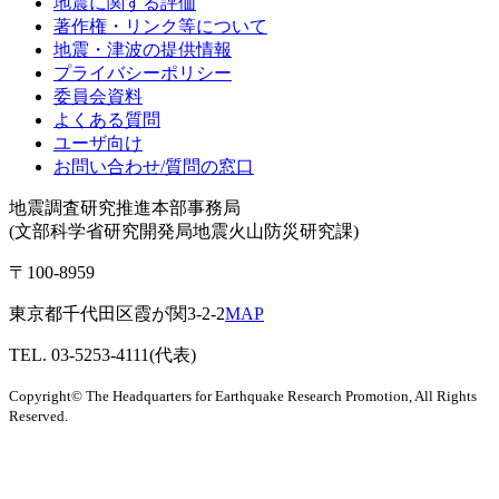
地震に関する評価
著作権・リンク等について
地震・津波の提供情報
プライバシーポリシー
委員会資料
よくある質問
ユーザ向け
お問い合わせ/質問の窓口
地震調査研究推進本部事務局
(文部科学省研究開発局地震火山防災研究課)
〒100-8959
東京都千代田区霞が関3-2-2
MAP
TEL. 03-5253-4111(代表)
Copyright© The Headquarters for Earthquake Research Promotion, All Rights
Reserved.