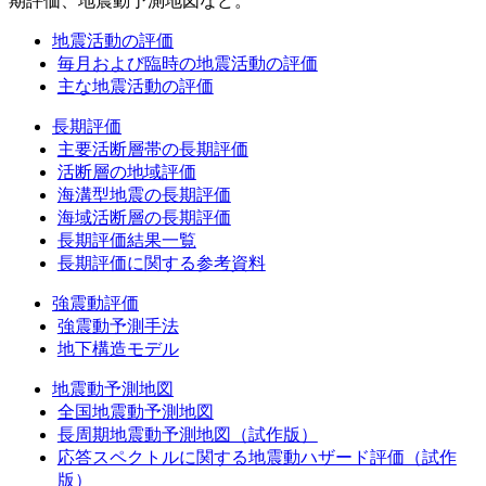
期評価、地震動予測地図など。
地震活動の評価
毎月および臨時の地震活動の評価
主な地震活動の評価
長期評価
主要活断層帯の長期評価
活断層の地域評価
海溝型地震の長期評価
海域活断層の長期評価
長期評価結果一覧
長期評価に関する参考資料
強震動評価
強震動予測手法
地下構造モデル
地震動予測地図
全国地震動予測地図
長周期地震動予測地図（試作版）
応答スペクトルに関する地震動ハザード評価（試作
版）