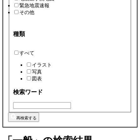
緊急地震速報
その他
種類
すべて
イラスト
写真
図表
検索ワード
再検索する