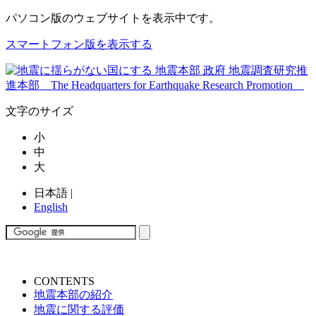
パソコン版
のウェブサイトを表示中です。
スマートフォン版を表示する
文字のサイズ
小
中
大
日本語
|
English
CONTENTS
地震本部の紹介
地震に関する評価