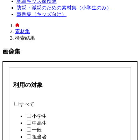
地震キッズ探検隊
防災・減災のための素材集（小学生のみ）
事例集（キッズ向け）
素材集
検索結果
画像集
利用の対象
すべて
小学生
中高生
一般
担当者