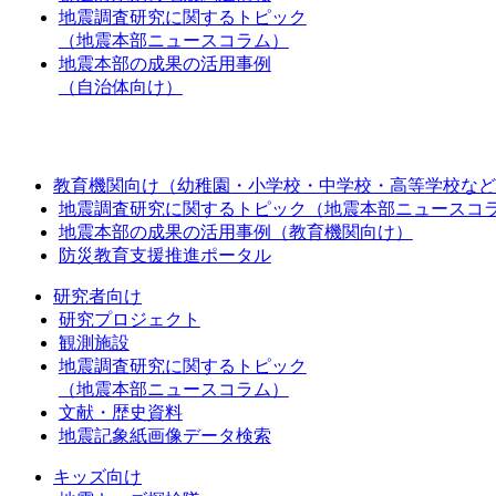
地震調査研究に関するトピック
（地震本部ニュースコラム）
地震本部の成果の活用事例
（自治体向け）
教育機関向け（幼稚園・小学校・中学校・高等学校など
地震調査研究に関するトピック（地震本部ニュースコ
地震本部の成果の活用事例（教育機関向け）
防災教育支援推進ポータル
研究者向け
研究プロジェクト
観測施設
地震調査研究に関するトピック
（地震本部ニュースコラム）
文献・歴史資料
地震記象紙画像データ検索
キッズ向け