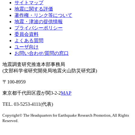
サイトマップ
地震に関する評価
著作権・リンク等について
地震・津波の提供情報
プライバシーポリシー
委員会資料
よくある質問
ユーザ向け
お問い合わせ/質問の窓口
地震調査研究推進本部事務局
(文部科学省研究開発局地震火山防災研究課)
〒100-8959
東京都千代田区霞が関3-2-2
MAP
TEL. 03-5253-4111(代表)
Copyright© The Headquarters for Earthquake Research Promotion, All Rights
Reserved.