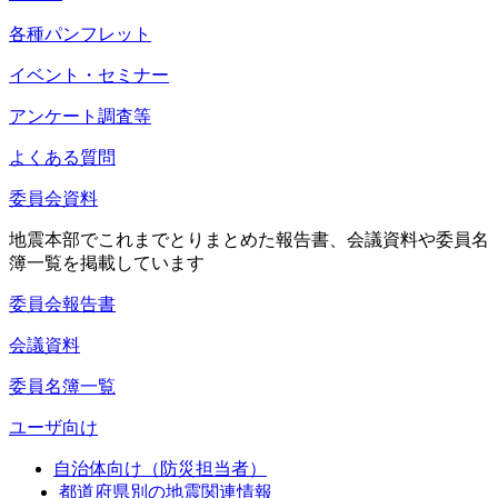
各種パンフレット
イベント・セミナー
アンケート調査等
よくある質問
委員会資料
地震本部でこれまでとりまとめた報告書、会議資料や委員名
簿一覧を掲載しています
委員会報告書
会議資料
委員名簿一覧
ユーザ向け
自治体向け（防災担当者）
都道府県別の地震関連情報