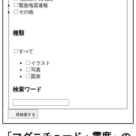
緊急地震速報
その他
種類
すべて
イラスト
写真
図表
検索ワード
再検索する