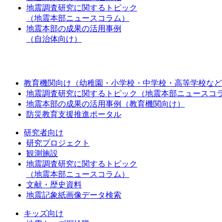
地震調査研究に関するトピック
（地震本部ニュースコラム）
地震本部の成果の活用事例
（自治体向け）
教育機関向け（幼稚園・小学校・中学校・高等学校など
地震調査研究に関するトピック（地震本部ニュースコ
地震本部の成果の活用事例（教育機関向け）
防災教育支援推進ポータル
研究者向け
研究プロジェクト
観測施設
地震調査研究に関するトピック
（地震本部ニュースコラム）
文献・歴史資料
地震記象紙画像データ検索
キッズ向け