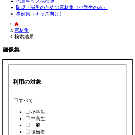
地震キッズ探検隊
防災・減災のための素材集（小学生のみ）
事例集（キッズ向け）
素材集
検索結果
画像集
利用の対象
すべて
小学生
中高生
一般
担当者