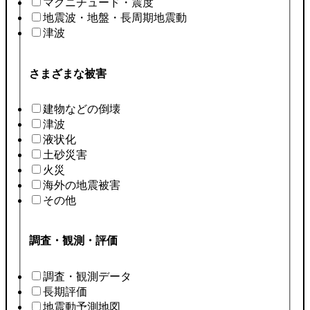
マグニチュード・震度
地震波・地盤・長周期地震動
津波
さまざまな被害
建物などの倒壊
津波
液状化
土砂災害
火災
海外の地震被害
その他
調査・観測・評価
調査・観測データ
長期評価
地震動予測地図