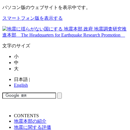
パソコン版
のウェブサイトを表示中です。
スマートフォン版を表示する
文字のサイズ
小
中
大
日本語
|
English
CONTENTS
地震本部の紹介
地震に関する評価