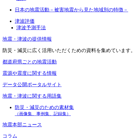
日本の地震活動－被害地震から見た地域別の特徴－
津波評価
津波予測手法
地震・津波の提供情報
防災・減災に広く活用いただくための資料を集めています。
都道府県ごとの地震活動
震源や震度に関する情報
データ公開ポータルサイト
地震・津波に関する用語集
防災・減災のための素材集
（画像集、事例集、記録集）
地震本部ニュース
コラム