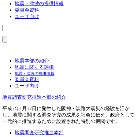
地震・津波の提供情報
委員会資料
ユーザ向け
地震本部の紹介
地震に関する評価
地震・津波の提供情報
委員会資料
ユーザ向け
地震調査研究推進本部の紹介
平成7年1月17日に発生した阪神・淡路大震災の経験を活か
し、地震に関する調査研究の成果を社会に伝え、政府として
一元的に推進するために設置された特別の機関です。
地震調査研究推進本部