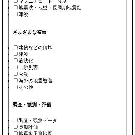
マグニチュード・震度
地震波・地盤・長周期地震動
津波
さまざまな被害
建物などの倒壊
津波
液状化
土砂災害
火災
海外の地震被害
その他
調査・観測・評価
調査・観測データ
長期評価
地震動予測地図