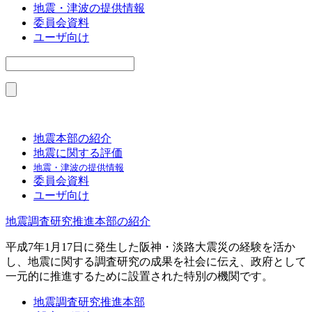
地震・津波の提供情報
委員会資料
ユーザ向け
地震本部の紹介
地震に関する評価
地震・津波の提供情報
委員会資料
ユーザ向け
地震調査研究推進本部の紹介
平成7年1月17日に発生した阪神・淡路大震災の経験を活か
し、地震に関する調査研究の成果を社会に伝え、政府として
一元的に推進するために設置された特別の機関です。
地震調査研究推進本部