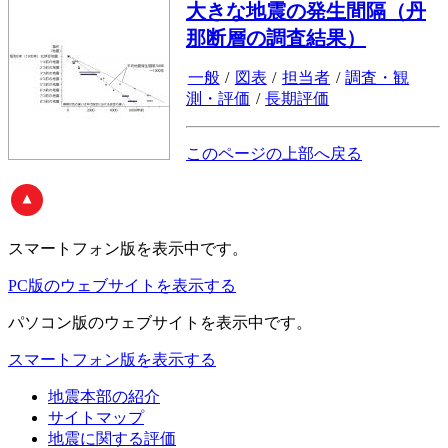
大きな地震の発生間隔（丹
那断層の調査結果）
一般
/
図表
/
担当者
/
調査・観
測・評価
/
長期評価
このページの上部へ戻る
スマートフォン版
を表示中です。
PC版のウェブサイトを表示する
パソコン版
のウェブサイトを表示中です。
スマートフォン版を表示する
地震本部の紹介
サイトマップ
地震に関する評価