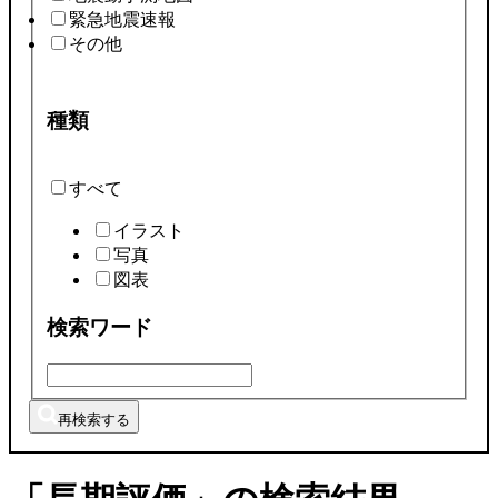
緊急地震速報
その他
種類
すべて
イラスト
写真
図表
検索ワード
再検索する