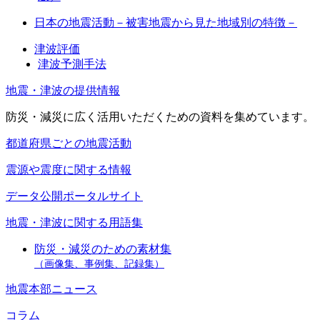
日本の地震活動－被害地震から見た地域別の特徴－
津波評価
津波予測手法
地震・津波の提供情報
防災・減災に広く活用いただくための資料を集めています。
都道府県ごとの地震活動
震源や震度に関する情報
データ公開ポータルサイト
地震・津波に関する用語集
防災・減災のための素材集
（画像集、事例集、記録集）
地震本部ニュース
コラム