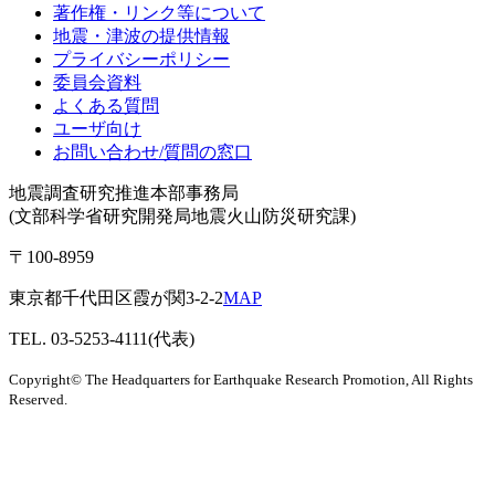
著作権・リンク等について
地震・津波の提供情報
プライバシーポリシー
委員会資料
よくある質問
ユーザ向け
お問い合わせ/質問の窓口
地震調査研究推進本部事務局
(文部科学省研究開発局地震火山防災研究課)
〒100-8959
東京都千代田区霞が関3-2-2
MAP
TEL. 03-5253-4111(代表)
Copyright© The Headquarters for Earthquake Research Promotion, All Rights
Reserved.