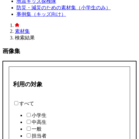
地震キッズ探検隊
防災・減災のための素材集（小学生のみ）
事例集（キッズ向け）
素材集
検索結果
画像集
利用の対象
すべて
小学生
中高生
一般
担当者