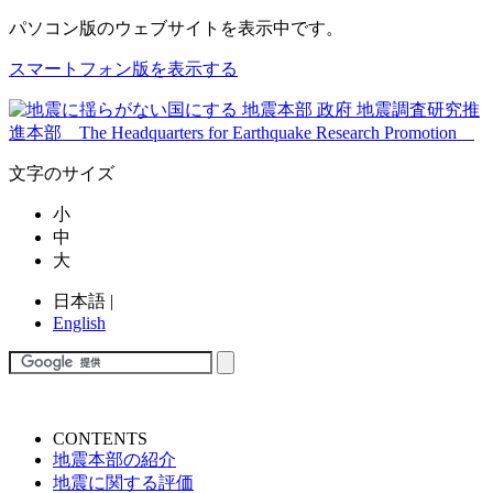
パソコン版
のウェブサイトを表示中です。
スマートフォン版を表示する
文字のサイズ
小
中
大
日本語
|
English
CONTENTS
地震本部の紹介
地震に関する評価