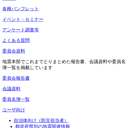
各種パンフレット
イベント・セミナー
アンケート調査等
よくある質問
委員会資料
地震本部でこれまでとりまとめた報告書、会議資料や委員名
簿一覧を掲載しています
委員会報告書
会議資料
委員名簿一覧
ユーザ向け
自治体向け（防災担当者）
都道府県別の地震関連情報