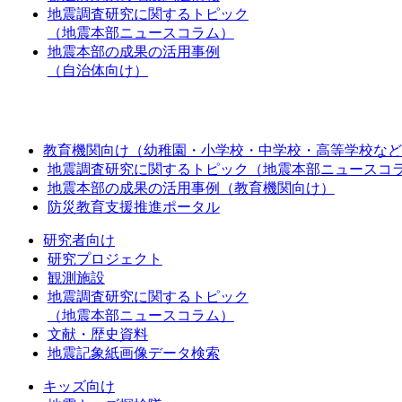
地震調査研究に関するトピック
（地震本部ニュースコラム）
地震本部の成果の活用事例
（自治体向け）
教育機関向け（幼稚園・小学校・中学校・高等学校など
地震調査研究に関するトピック（地震本部ニュースコ
地震本部の成果の活用事例（教育機関向け）
防災教育支援推進ポータル
研究者向け
研究プロジェクト
観測施設
地震調査研究に関するトピック
（地震本部ニュースコラム）
文献・歴史資料
地震記象紙画像データ検索
キッズ向け