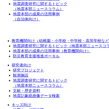
地震調査研究に関するトピック
（地震本部ニュースコラム）
地震本部の成果の活用事例
（自治体向け）
教育機関向け（幼稚園・小学校・中学校・高等学校など
地震調査研究に関するトピック（地震本部ニュースコ
地震本部の成果の活用事例（教育機関向け）
防災教育支援推進ポータル
研究者向け
研究プロジェクト
観測施設
地震調査研究に関するトピック
（地震本部ニュースコラム）
文献・歴史資料
地震記象紙画像データ検索
キッズ向け