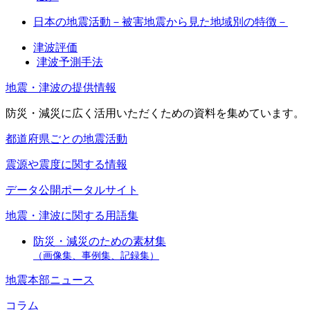
日本の地震活動－被害地震から見た地域別の特徴－
津波評価
津波予測手法
地震・津波の提供情報
防災・減災に広く活用いただくための資料を集めています。
都道府県ごとの地震活動
震源や震度に関する情報
データ公開ポータルサイト
地震・津波に関する用語集
防災・減災のための素材集
（画像集、事例集、記録集）
地震本部ニュース
コラム