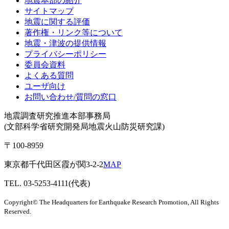
地震本部の紹介
サイトマップ
地震に関する評価
著作権・リンク等について
地震・津波の提供情報
プライバシーポリシー
委員会資料
よくある質問
ユーザ向け
お問い合わせ/質問の窓口
地震調査研究推進本部事務局
(文部科学省研究開発局地震火山防災研究課)
〒100-8959
東京都千代田区霞が関3-2-2
MAP
TEL. 03-5253-4111(代表)
Copyright© The Headquarters for Earthquake Research Promotion, All Rights
Reserved.