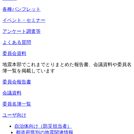
各種パンフレット
イベント・セミナー
アンケート調査等
よくある質問
委員会資料
地震本部でこれまでとりまとめた報告書、会議資料や委員名
簿一覧を掲載しています
委員会報告書
会議資料
委員名簿一覧
ユーザ向け
自治体向け（防災担当者）
都道府県別の地震関連情報