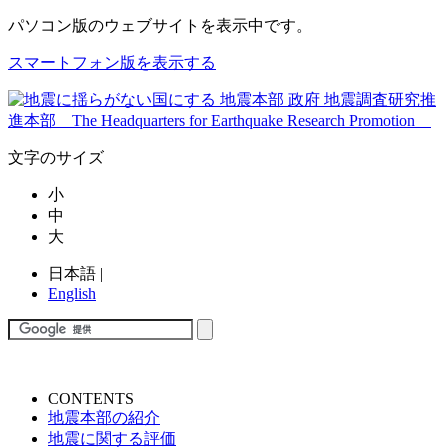
パソコン版
のウェブサイトを表示中です。
スマートフォン版を表示する
文字のサイズ
小
中
大
日本語
|
English
CONTENTS
地震本部の紹介
地震に関する評価