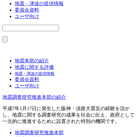
地震・津波の提供情報
委員会資料
ユーザ向け
地震本部の紹介
地震に関する評価
地震・津波の提供情報
委員会資料
ユーザ向け
地震調査研究推進本部の紹介
平成7年1月17日に発生した阪神・淡路大震災の経験を活か
し、地震に関する調査研究の成果を社会に伝え、政府として
一元的に推進するために設置された特別の機関です。
地震調査研究推進本部