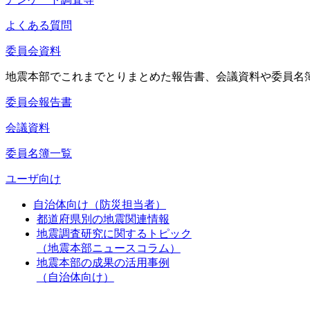
よくある質問
委員会資料
地震本部でこれまでとりまとめた報告書、会議資料や委員名
委員会報告書
会議資料
委員名簿一覧
ユーザ向け
自治体向け（防災担当者）
都道府県別の地震関連情報
地震調査研究に関するトピック
（地震本部ニュースコラム）
地震本部の成果の活用事例
（自治体向け）