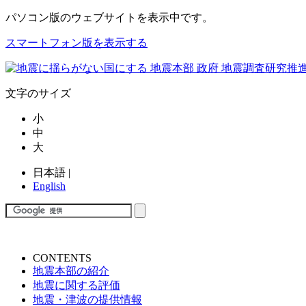
パソコン版
のウェブサイトを表示中です。
スマートフォン版を表示する
文字のサイズ
小
中
大
日本語
|
English
CONTENTS
地震本部の紹介
地震に関する評価
地震・津波の提供情報