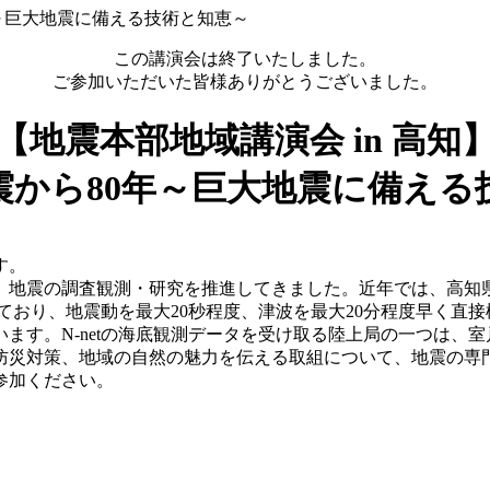
年～巨大地震に備える技術と知恵～
この講演会は終了いたしました。
ご参加いただいた皆様ありがとうございました。
【地震本部地域講演会 in 高知
震から80年～巨大地震に備える
す。
地震の調査観測・研究を推進してきました。近年では、高知
しており、地震動を最大20秒程度、津波を最大20分程度早く直
ます。N-netの海底観測データを受け取る陸上局の一つは、
災対策、地域の自然の魅力を伝える取組について、地震の専
ご参加ください。