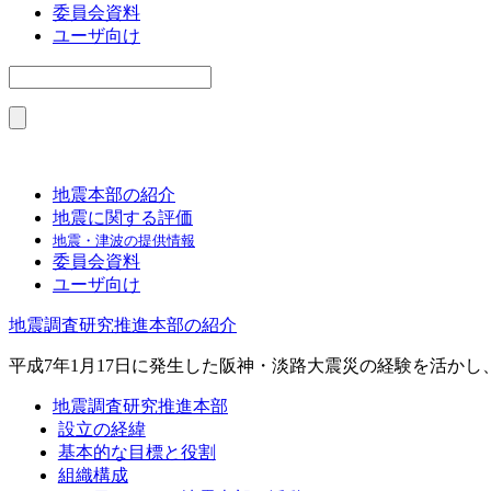
委員会資料
ユーザ向け
地震本部の紹介
地震に関する評価
地震・津波の提供情報
委員会資料
ユーザ向け
地震調査研究推進本部の紹介
平成7年1月17日に発生した阪神・淡路大震災の経験を活か
地震調査研究推進本部
設立の経緯
基本的な目標と役割
組織構成