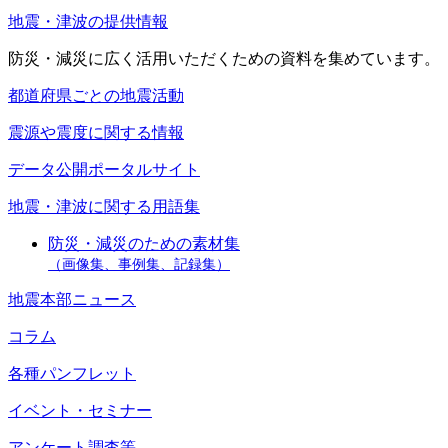
地震・津波の提供情報
防災・減災に広く活用いただくための資料を集めています。
都道府県ごとの地震活動
震源や震度に関する情報
データ公開ポータルサイト
地震・津波に関する用語集
防災・減災のための素材集
（画像集、事例集、記録集）
地震本部ニュース
コラム
各種パンフレット
イベント・セミナー
アンケート調査等