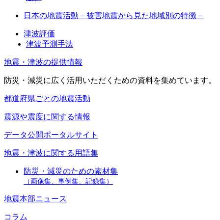
日本の地震活動－被害地震から見た地域別の特徴－
津波評価
津波予測手法
地震・津波の提供情報
防災・減災に広く活用いただくための資料を集めています。
都道府県ごとの地震活動
震源や震度に関する情報
データ公開ポータルサイト
地震・津波に関する用語集
防災・減災のための素材集
（画像集、事例集、記録集）
地震本部ニュース
コラム