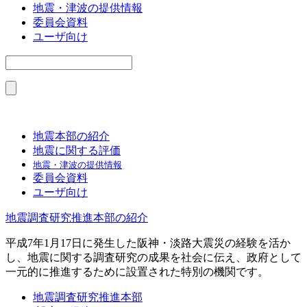
地震・津波の提供情報
委員会資料
ユーザ向け
地震本部の紹介
地震に関する評価
地震・津波の提供情報
委員会資料
ユーザ向け
地震調査研究推進本部の紹介
平成7年1月17日に発生した阪神・淡路大震災の経験を活か
し、地震に関する調査研究の成果を社会に伝え、政府として
一元的に推進するために設置された特別の機関です。
地震調査研究推進本部