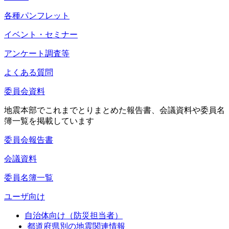
各種パンフレット
イベント・セミナー
アンケート調査等
よくある質問
委員会資料
地震本部でこれまでとりまとめた報告書、会議資料や委員名
簿一覧を掲載しています
委員会報告書
会議資料
委員名簿一覧
ユーザ向け
自治体向け（防災担当者）
都道府県別の地震関連情報