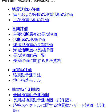
期評価、地震動予測地図など。
地震活動の評価
毎月および臨時の地震活動の評価
主な地震活動の評価
長期評価
主要活断層帯の長期評価
活断層の地域評価
海溝型地震の長期評価
海域活断層の長期評価
長期評価結果一覧
長期評価に関する参考資料
強震動評価
強震動予測手法
地下構造モデル
地震動予測地図
全国地震動予測地図
長周期地震動予測地図（試作版）
応答スペクトルに関する地震動ハザード評価（試作
版）