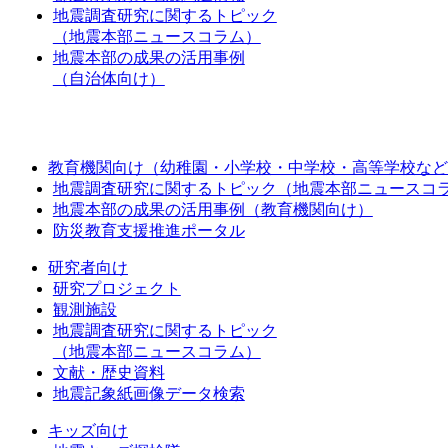
地震調査研究に関するトピック
（地震本部ニュースコラム）
地震本部の成果の活用事例
（自治体向け）
教育機関向け（幼稚園・小学校・中学校・高等学校など
地震調査研究に関するトピック（地震本部ニュースコ
地震本部の成果の活用事例（教育機関向け）
防災教育支援推進ポータル
研究者向け
研究プロジェクト
観測施設
地震調査研究に関するトピック
（地震本部ニュースコラム）
文献・歴史資料
地震記象紙画像データ検索
キッズ向け