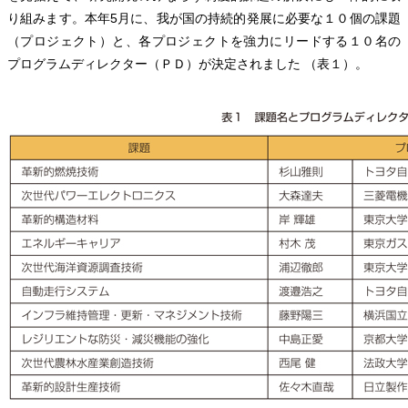
り組みます。本年5月に、我が国の持続的発展に必要な１０個の課題
（プロジェクト）と、各プロジェクトを強力にリードする１０名の
プログラムディレクター（ＰＤ）が決定されました （表１）。