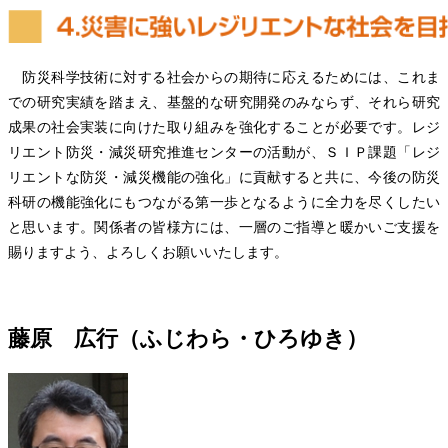
防災科学技術に対する社会からの期待に応えるためには、これま
での研究実績を踏まえ、基盤的な研究開発のみならず、それら研究
成果の社会実装に向けた取り組みを強化することが必要です。レジ
リエント防災・減災研究推進センターの活動が、ＳＩＰ課題「レジ
リエントな防災・減災機能の強化」に貢献すると共に、今後の防災
科研の機能強化にもつながる第一歩となるように全力を尽くしたい
と思います。関係者の皆様方には、一層のご指導と暖かいご支援を
賜りますよう、よろしくお願いいたします。
藤原 広行（ふじわら・ひろゆき）