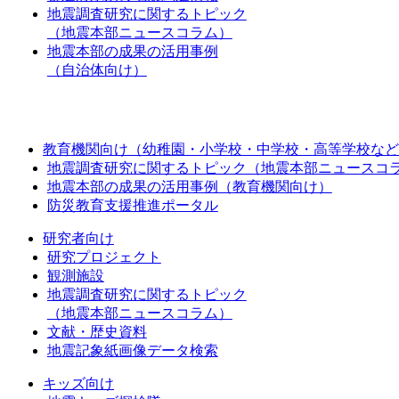
地震調査研究に関するトピック
（地震本部ニュースコラム）
地震本部の成果の活用事例
（自治体向け）
教育機関向け（幼稚園・小学校・中学校・高等学校など
地震調査研究に関するトピック（地震本部ニュースコ
地震本部の成果の活用事例（教育機関向け）
防災教育支援推進ポータル
研究者向け
研究プロジェクト
観測施設
地震調査研究に関するトピック
（地震本部ニュースコラム）
文献・歴史資料
地震記象紙画像データ検索
キッズ向け