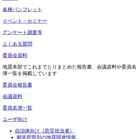
各種パンフレット
イベント・セミナー
アンケート調査等
よくある質問
委員会資料
地震本部でこれまでとりまとめた報告書、会議資料や委員名
簿一覧を掲載しています
委員会報告書
会議資料
委員名簿一覧
ユーザ向け
自治体向け（防災担当者）
都道府県別の地震関連情報