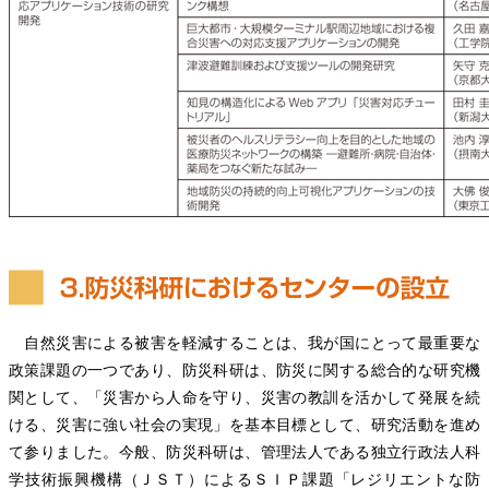
自然災害による被害を軽減することは、我が国にとって最重要な
政策課題の一つであり、防災科研は、防災に関する総合的な研究機
関として、「災害から人命を守り、災害の教訓を活かして発展を続
ける、災害に強い社会の実現」を基本目標として、研究活動を進め
て参りました。今般、防災科研は、管理法人である独立行政法人科
学技術振興機構（ＪＳＴ）によるＳＩＰ課題「レジリエントな防