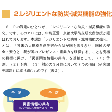
ＳＩＰの課題のひとつが、「レジリエントな防災・減災機能の強
化」です。そのＰＤには、中島正愛 京都大学防災研究所教授が選
ばれております。本課題「レジリエントな防災・減災機能の強化」
とは、「将来の大規模自然災害から我が国を護りきり、国民の安
全・安心と、我が国のプレゼンス・産業力を確保する」ことを究極
の目標に掲げ、「災害関連情報の共有」を基軸として、（１）予
測、（２）予防、（３）対応の３分野において７つの項目（研究開
発課題）に取り組むものです（表２）。