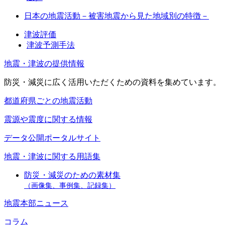
日本の地震活動－被害地震から見た地域別の特徴－
津波評価
津波予測手法
地震・津波の提供情報
防災・減災に広く活用いただくための資料を集めています。
都道府県ごとの地震活動
震源や震度に関する情報
データ公開ポータルサイト
地震・津波に関する用語集
防災・減災のための素材集
（画像集、事例集、記録集）
地震本部ニュース
コラム