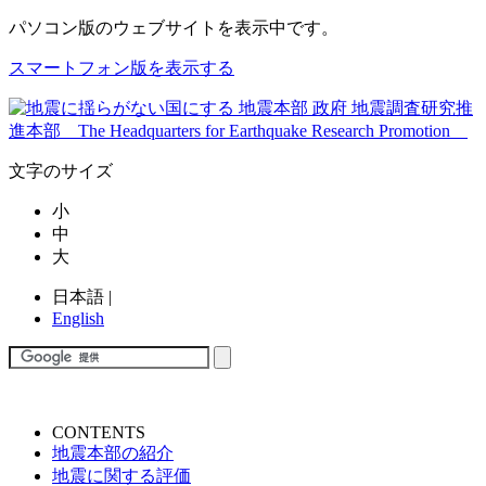
パソコン版
のウェブサイトを表示中です。
スマートフォン版を表示する
文字のサイズ
小
中
大
日本語
|
English
CONTENTS
地震本部の紹介
地震に関する評価