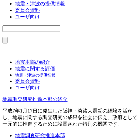
地震・津波の提供情報
委員会資料
ユーザ向け
地震本部の紹介
地震に関する評価
地震・津波の提供情報
委員会資料
ユーザ向け
地震調査研究推進本部の紹介
平成7年1月17日に発生した阪神・淡路大震災の経験を活か
し、地震に関する調査研究の成果を社会に伝え、政府として
一元的に推進するために設置された特別の機関です。
地震調査研究推進本部