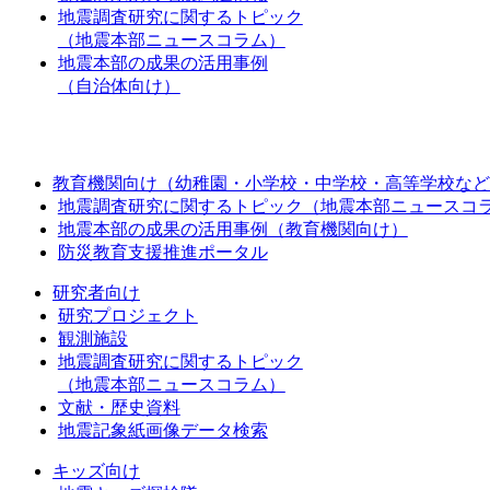
地震調査研究に関するトピック
（地震本部ニュースコラム）
地震本部の成果の活用事例
（自治体向け）
教育機関向け（幼稚園・小学校・中学校・高等学校など
地震調査研究に関するトピック（地震本部ニュースコ
地震本部の成果の活用事例（教育機関向け）
防災教育支援推進ポータル
研究者向け
研究プロジェクト
観測施設
地震調査研究に関するトピック
（地震本部ニュースコラム）
文献・歴史資料
地震記象紙画像データ検索
キッズ向け