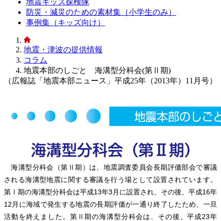
地震キッズ探検隊
防災・減災のための素材集（小学生のみ）
事例集（キッズ向け）
地震・津波の提供情報
コラム
地震本部のしごと 海溝型分科会(第Ⅱ期)
（広報誌「地震本部ニュース」平成25年（2013年）11月号）
海溝型分科会（第Ⅱ期）は、地震調査委員会長期評価部会で審議
される海溝型地震に関する審議を行う場として設置されています。
第Ⅰ期の海溝型分科会は平成13年3月に設置され、その後、平成16年
12月に海域で発生する地震の長期評価が一通り終了したため、一旦
活動を終えました。第Ⅱ期の海溝型分科会は、その後、平成23年