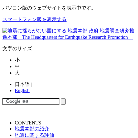
パソコン版
のウェブサイトを表示中です。
スマートフォン版を表示する
文字のサイズ
小
中
大
日本語
|
English
CONTENTS
地震本部の紹介
地震に関する評価