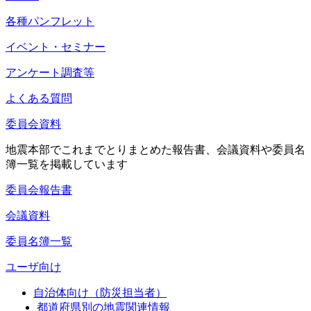
各種パンフレット
イベント・セミナー
アンケート調査等
よくある質問
委員会資料
地震本部でこれまでとりまとめた報告書、会議資料や委員名
簿一覧を掲載しています
委員会報告書
会議資料
委員名簿一覧
ユーザ向け
自治体向け（防災担当者）
都道府県別の地震関連情報