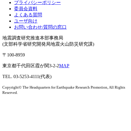
プライバシーポリシー
委員会資料
よくある質問
ユーザ向け
お問い合わせ/質問の窓口
地震調査研究推進本部事務局
(文部科学省研究開発局地震火山防災研究課)
〒100-8959
東京都千代田区霞が関3-2-2
MAP
TEL. 03-5253-4111(代表)
Copyright© The Headquarters for Earthquake Research Promotion, All Rights
Reserved.