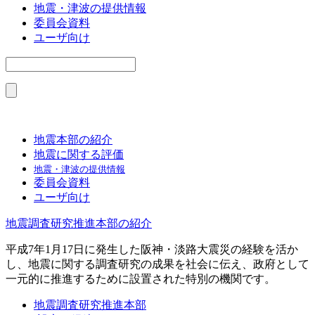
地震・津波の提供情報
委員会資料
ユーザ向け
地震本部の紹介
地震に関する評価
地震・津波の提供情報
委員会資料
ユーザ向け
地震調査研究推進本部の紹介
平成7年1月17日に発生した阪神・淡路大震災の経験を活か
し、地震に関する調査研究の成果を社会に伝え、政府として
一元的に推進するために設置された特別の機関です。
地震調査研究推進本部