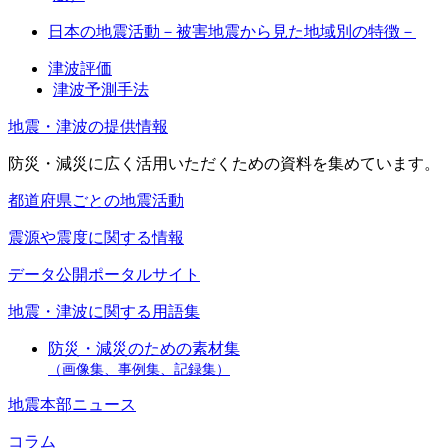
日本の地震活動－被害地震から見た地域別の特徴－
津波評価
津波予測手法
地震・津波の提供情報
防災・減災に広く活用いただくための資料を集めています。
都道府県ごとの地震活動
震源や震度に関する情報
データ公開ポータルサイト
地震・津波に関する用語集
防災・減災のための素材集
（画像集、事例集、記録集）
地震本部ニュース
コラム