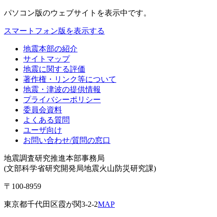
パソコン版
のウェブサイトを表示中です。
スマートフォン版を表示する
地震本部の紹介
サイトマップ
地震に関する評価
著作権・リンク等について
地震・津波の提供情報
プライバシーポリシー
委員会資料
よくある質問
ユーザ向け
お問い合わせ/質問の窓口
地震調査研究推進本部事務局
(文部科学省研究開発局地震火山防災研究課)
〒100-8959
東京都千代田区霞が関3-2-2
MAP