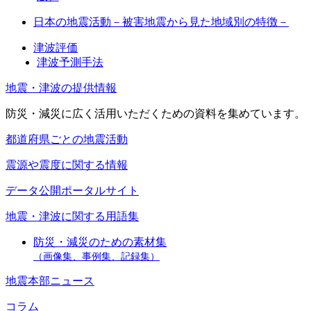
日本の地震活動－被害地震から見た地域別の特徴－
津波評価
津波予測手法
地震・津波の提供情報
防災・減災に広く活用いただくための資料を集めています。
都道府県ごとの地震活動
震源や震度に関する情報
データ公開ポータルサイト
地震・津波に関する用語集
防災・減災のための素材集
（画像集、事例集、記録集）
地震本部ニュース
コラム