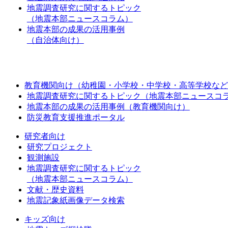
地震調査研究に関するトピック
（地震本部ニュースコラム）
地震本部の成果の活用事例
（自治体向け）
教育機関向け（幼稚園・小学校・中学校・高等学校など
地震調査研究に関するトピック（地震本部ニュースコ
地震本部の成果の活用事例（教育機関向け）
防災教育支援推進ポータル
研究者向け
研究プロジェクト
観測施設
地震調査研究に関するトピック
（地震本部ニュースコラム）
文献・歴史資料
地震記象紙画像データ検索
キッズ向け