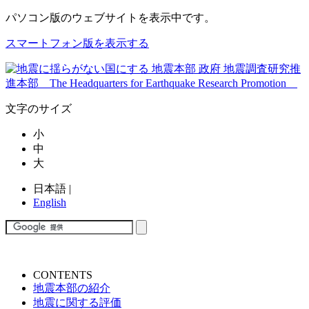
パソコン版
のウェブサイトを表示中です。
スマートフォン版を表示する
文字のサイズ
小
中
大
日本語
|
English
CONTENTS
地震本部の紹介
地震に関する評価