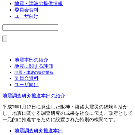
地震・津波の提供情報
委員会資料
ユーザ向け
地震本部の紹介
地震に関する評価
地震・津波の提供情報
委員会資料
ユーザ向け
地震調査研究推進本部の紹介
平成7年1月17日に発生した阪神・淡路大震災の経験を活か
し、地震に関する調査研究の成果を社会に伝え、政府として
一元的に推進するために設置された特別の機関です。
地震調査研究推進本部