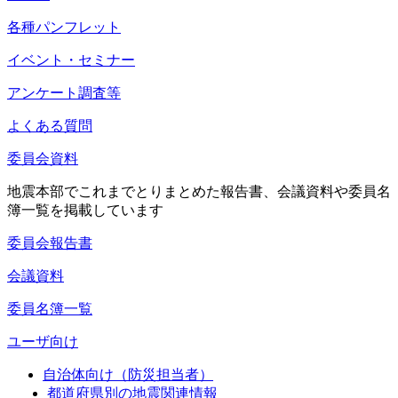
各種パンフレット
イベント・セミナー
アンケート調査等
よくある質問
委員会資料
地震本部でこれまでとりまとめた報告書、会議資料や委員名
簿一覧を掲載しています
委員会報告書
会議資料
委員名簿一覧
ユーザ向け
自治体向け（防災担当者）
都道府県別の地震関連情報