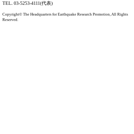
TEL. 03-5253-4111(代表)
Copyright© The Headquarters for Earthquake Research Promotion, All Rights
Reserved.