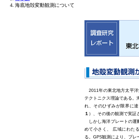
海底地殻変動観測について
2011年の東北地方太平
テクトニクス理論である。
れ、そのひずみが限界に達
１
）、その後の観測で実証
しかし海洋プレートの運動
めて小さく、 広域にわた
る。GPS観測により、プ