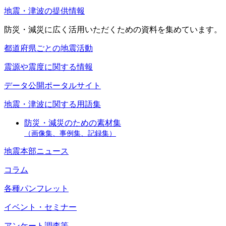
地震・津波の提供情報
防災・減災に広く活用いただくための資料を集めています。
都道府県ごとの地震活動
震源や震度に関する情報
データ公開ポータルサイト
地震・津波に関する用語集
防災・減災のための素材集
（画像集、事例集、記録集）
地震本部ニュース
コラム
各種パンフレット
イベント・セミナー
アンケート調査等