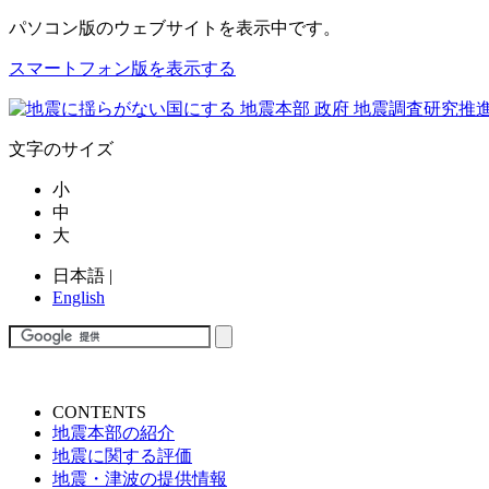
パソコン版
のウェブサイトを表示中です。
スマートフォン版を表示する
文字のサイズ
小
中
大
日本語
|
English
CONTENTS
地震本部の紹介
地震に関する評価
地震・津波の提供情報