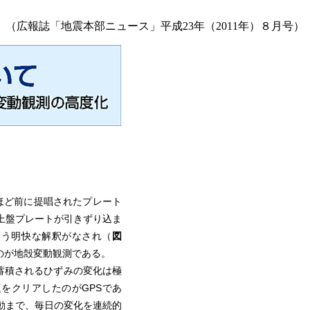
（広報誌「地震本部ニュース」平成23年（2011年）８月号）
ほど前に提唱されたプレート
上盤プレートが引きずり込ま
いう明快な解釈がなされ（
図
のが地殻変動観測である。
蓄積されるひずみの変化は極
をクリアしたのがGPSであ
動まで、毎日の変化を連続的