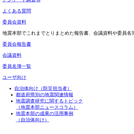
よくある質問
委員会資料
地震本部でこれまでとりまとめた報告書、会議資料や委員名
委員会報告書
会議資料
委員名簿一覧
ユーザ向け
自治体向け（防災担当者）
都道府県別の地震関連情報
地震調査研究に関するトピック
（地震本部ニュースコラム）
地震本部の成果の活用事例
（自治体向け）