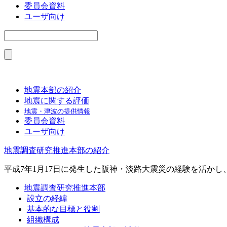
委員会資料
ユーザ向け
地震本部の紹介
地震に関する評価
地震・津波の提供情報
委員会資料
ユーザ向け
地震調査研究推進本部の紹介
平成7年1月17日に発生した阪神・淡路大震災の経験を活か
地震調査研究推進本部
設立の経緯
基本的な目標と役割
組織構成