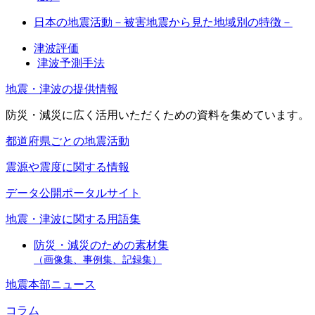
日本の地震活動－被害地震から見た地域別の特徴－
津波評価
津波予測手法
地震・津波の提供情報
防災・減災に広く活用いただくための資料を集めています。
都道府県ごとの地震活動
震源や震度に関する情報
データ公開ポータルサイト
地震・津波に関する用語集
防災・減災のための素材集
（画像集、事例集、記録集）
地震本部ニュース
コラム