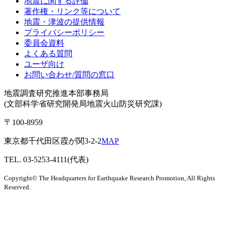
地震に関する評価
著作権・リンク等について
地震・津波の提供情報
プライバシーポリシー
委員会資料
よくある質問
ユーザ向け
お問い合わせ/質問の窓口
地震調査研究推進本部事務局
(文部科学省研究開発局地震火山防災研究課)
〒100-8959
東京都千代田区霞が関3-2-2
MAP
TEL. 03-5253-4111(代表)
Copyright© The Headquarters for Earthquake Research Promotion, All Rights
Reserved.