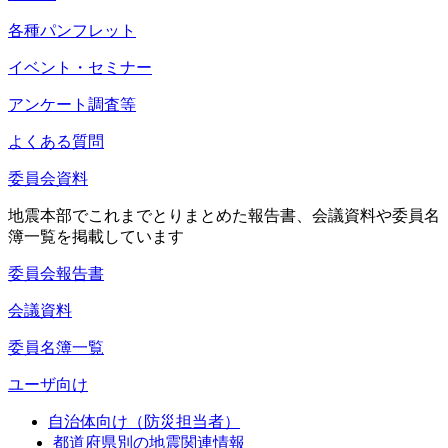
各種パンフレット
イベント・セミナー
アンケート調査等
よくある質問
委員会資料
地震本部でこれまでとりまとめた報告書、会議資料や委員名
簿一覧を掲載しています
委員会報告書
会議資料
委員名簿一覧
ユーザ向け
自治体向け（防災担当者）
都道府県別の地震関連情報