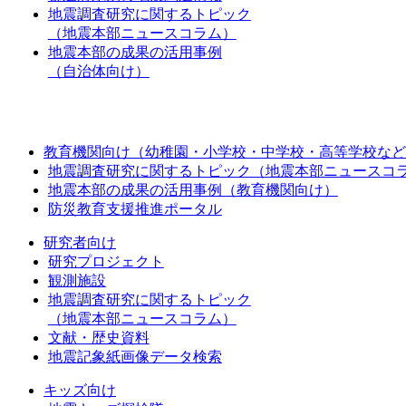
地震調査研究に関するトピック
（地震本部ニュースコラム）
地震本部の成果の活用事例
（自治体向け）
教育機関向け（幼稚園・小学校・中学校・高等学校など
地震調査研究に関するトピック（地震本部ニュースコ
地震本部の成果の活用事例（教育機関向け）
防災教育支援推進ポータル
研究者向け
研究プロジェクト
観測施設
地震調査研究に関するトピック
（地震本部ニュースコラム）
文献・歴史資料
地震記象紙画像データ検索
キッズ向け