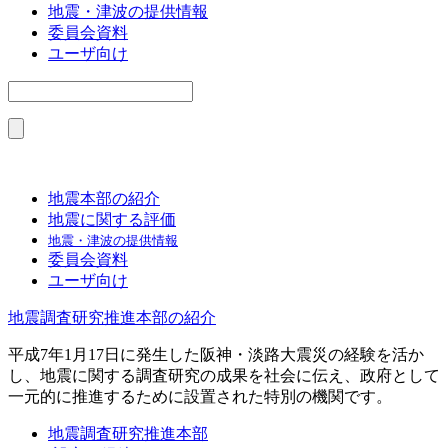
地震・津波の提供情報
委員会資料
ユーザ向け
地震本部の紹介
地震に関する評価
地震・津波の提供情報
委員会資料
ユーザ向け
地震調査研究推進本部の紹介
平成7年1月17日に発生した阪神・淡路大震災の経験を活か
し、地震に関する調査研究の成果を社会に伝え、政府として
一元的に推進するために設置された特別の機関です。
地震調査研究推進本部