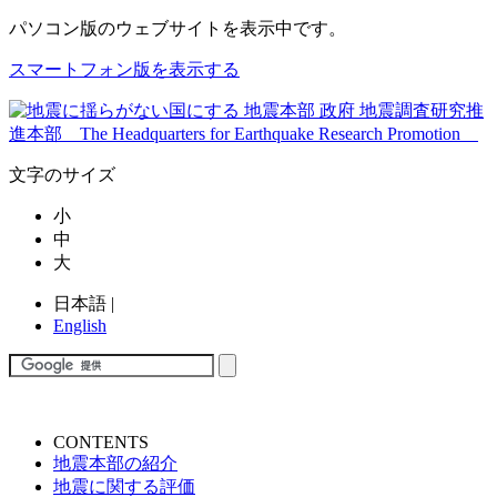
パソコン版
のウェブサイトを表示中です。
スマートフォン版を表示する
文字のサイズ
小
中
大
日本語
|
English
CONTENTS
地震本部の紹介
地震に関する評価