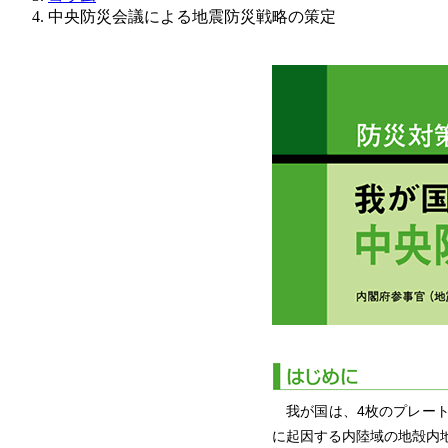
中央防災会議による地震防災戦略の策定
我が国は、4枚のプレート
に起因する内陸域の地殻内