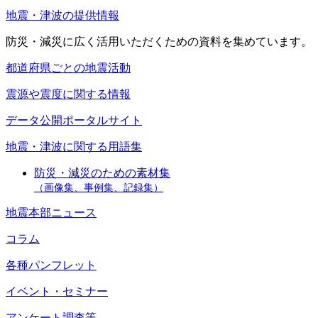
地震・津波の提供情報
防災・減災に広く活用いただくための資料を集めています。
都道府県ごとの地震活動
震源や震度に関する情報
データ公開ポータルサイト
地震・津波に関する用語集
防災・減災のための素材集
（画像集、事例集、記録集）
地震本部ニュース
コラム
各種パンフレット
イベント・セミナー
アンケート調査等