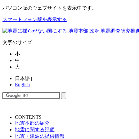
パソコン版
のウェブサイトを表示中です。
スマートフォン版を表示する
文字のサイズ
小
中
大
日本語
|
English
CONTENTS
地震本部の紹介
地震に関する評価
地震・津波の提供情報