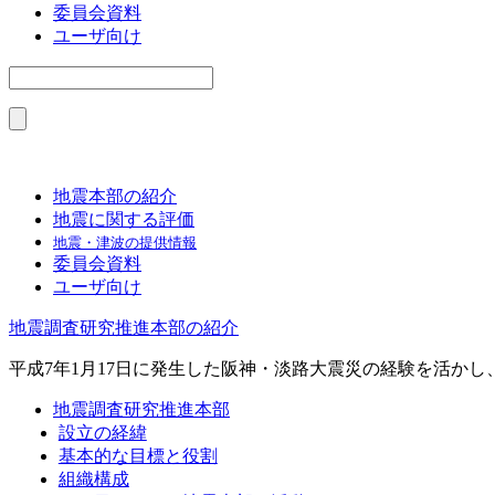
委員会資料
ユーザ向け
地震本部の紹介
地震に関する評価
地震・津波の提供情報
委員会資料
ユーザ向け
地震調査研究推進本部の紹介
平成7年1月17日に発生した阪神・淡路大震災の経験を活か
地震調査研究推進本部
設立の経緯
基本的な目標と役割
組織構成