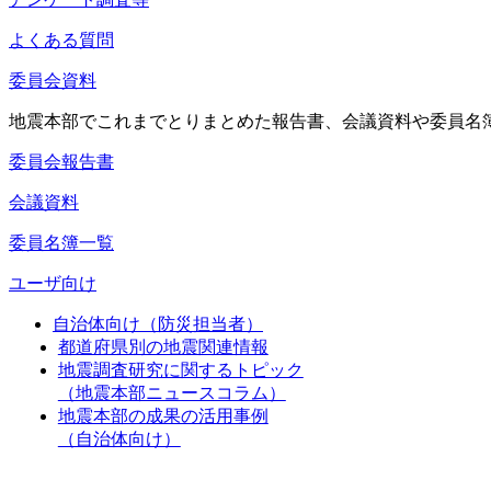
よくある質問
委員会資料
地震本部でこれまでとりまとめた報告書、会議資料や委員名
委員会報告書
会議資料
委員名簿一覧
ユーザ向け
自治体向け（防災担当者）
都道府県別の地震関連情報
地震調査研究に関するトピック
（地震本部ニュースコラム）
地震本部の成果の活用事例
（自治体向け）