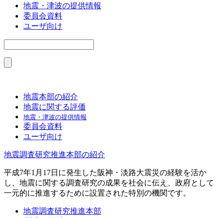
地震・津波の提供情報
委員会資料
ユーザ向け
地震本部の紹介
地震に関する評価
地震・津波の提供情報
委員会資料
ユーザ向け
地震調査研究推進本部の紹介
平成7年1月17日に発生した阪神・淡路大震災の経験を活か
し、地震に関する調査研究の成果を社会に伝え、政府として
一元的に推進するために設置された特別の機関です。
地震調査研究推進本部