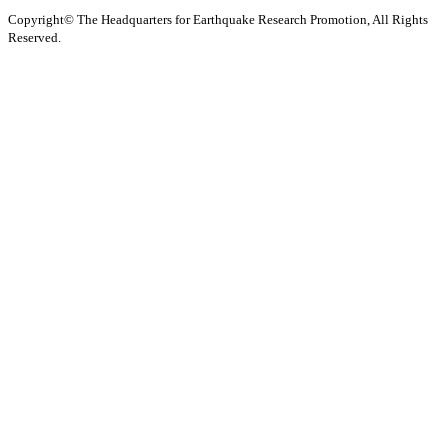
Copyright© The Headquarters for Earthquake Research Promotion, All Rights
Reserved.