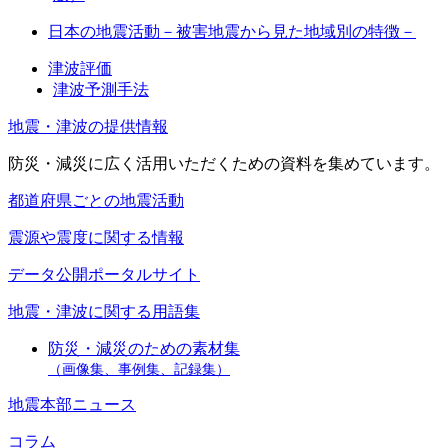
日本の地震活動－被害地震から見た地域別の特徴－
津波評価
津波予測手法
地震・津波の提供情報
防災・減災に広く活用いただくための資料を集めています。
都道府県ごとの地震活動
震源や震度に関する情報
データ公開ポータルサイト
地震・津波に関する用語集
防災・減災のための素材集
（画像集、事例集、記録集）
地震本部ニュース
コラム