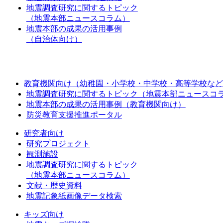
地震調査研究に関するトピック
（地震本部ニュースコラム）
地震本部の成果の活用事例
（自治体向け）
教育機関向け（幼稚園・小学校・中学校・高等学校など
地震調査研究に関するトピック（地震本部ニュースコ
地震本部の成果の活用事例（教育機関向け）
防災教育支援推進ポータル
研究者向け
研究プロジェクト
観測施設
地震調査研究に関するトピック
（地震本部ニュースコラム）
文献・歴史資料
地震記象紙画像データ検索
キッズ向け