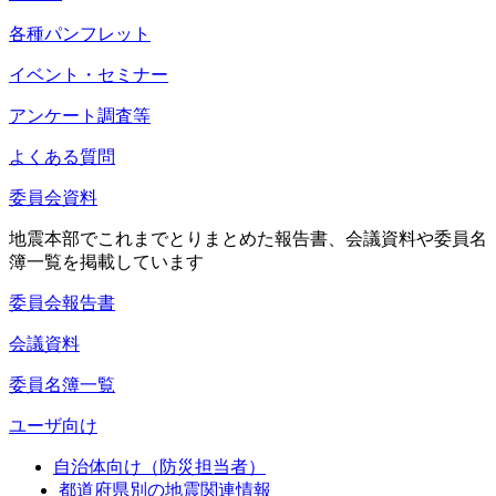
各種パンフレット
イベント・セミナー
アンケート調査等
よくある質問
委員会資料
地震本部でこれまでとりまとめた報告書、会議資料や委員名
簿一覧を掲載しています
委員会報告書
会議資料
委員名簿一覧
ユーザ向け
自治体向け（防災担当者）
都道府県別の地震関連情報