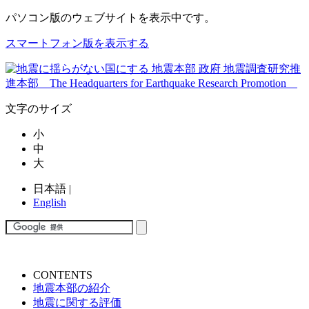
パソコン版
のウェブサイトを表示中です。
スマートフォン版を表示する
文字のサイズ
小
中
大
日本語
|
English
CONTENTS
地震本部の紹介
地震に関する評価