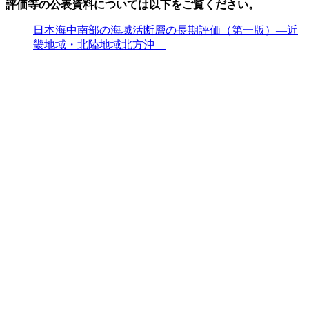
評価等の公表資料については以下をご覧ください。
日本海中南部の海域活断層の長期評価（第一版）―近
畿地域・北陸地域北方沖―