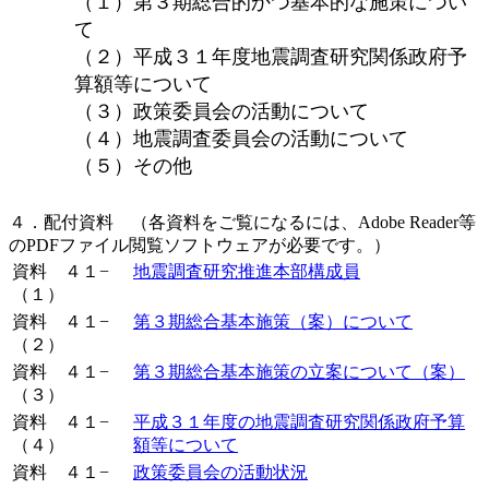
（１）第３期総合的かつ基本的な施策につい
て
（２）平成３１年度地震調査研究関係政府予
算額等について
（３）政策委員会の活動について
（４）地震調査委員会の活動について
（５）その他
４．配付資料 （各資料をご覧になるには、Adobe Reader等
のPDFファイル閲覧ソフトウェアが必要です。）
資料 ４１−
地震調査研究推進本部構成員
（１）
資料 ４１−
第３期総合基本施策（案）について
（２）
資料 ４１−
第３期総合基本施策の立案について（案）
（３）
資料 ４１−
平成３１年度の地震調査研究関係政府予算
（４）
額等について
資料 ４１−
政策委員会の活動状況