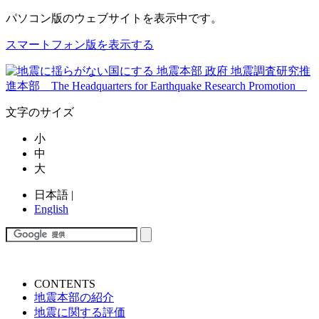
パソコン版
のウェブサイトを表示中です。
スマートフォン版を表示する
文字のサイズ
小
中
大
日本語
|
English
CONTENTS
地震本部の紹介
地震に関する評価