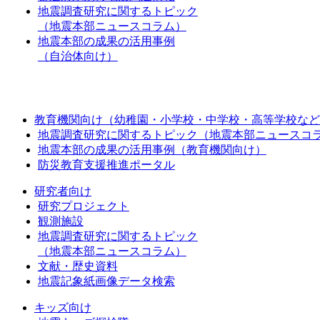
地震調査研究に関するトピック
（地震本部ニュースコラム）
地震本部の成果の活用事例
（自治体向け）
教育機関向け（幼稚園・小学校・中学校・高等学校など
地震調査研究に関するトピック（地震本部ニュースコ
地震本部の成果の活用事例（教育機関向け）
防災教育支援推進ポータル
研究者向け
研究プロジェクト
観測施設
地震調査研究に関するトピック
（地震本部ニュースコラム）
文献・歴史資料
地震記象紙画像データ検索
キッズ向け