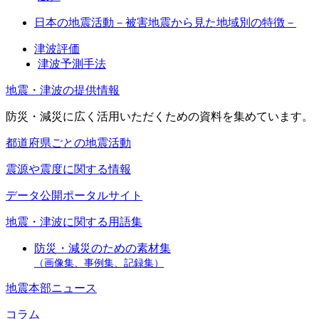
日本の地震活動－被害地震から見た地域別の特徴－
津波評価
津波予測手法
地震・津波の提供情報
防災・減災に広く活用いただくための資料を集めています。
都道府県ごとの地震活動
震源や震度に関する情報
データ公開ポータルサイト
地震・津波に関する用語集
防災・減災のための素材集
（画像集、事例集、記録集）
地震本部ニュース
コラム