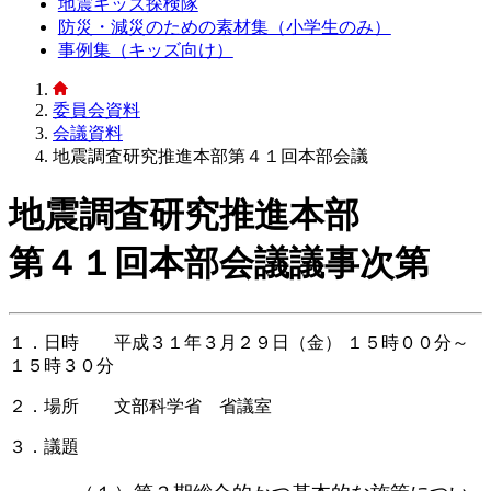
地震キッズ探検隊
防災・減災のための素材集（小学生のみ）
事例集（キッズ向け）
委員会資料
会議資料
地震調査研究推進本部第４１回本部会議
地震調査研究推進本部
第４１回本部会議議事次第
１．日時 平成３１年３月２９日（金） １５時００分～
１５時３０分
２．場所 文部科学省 省議室
３．議題