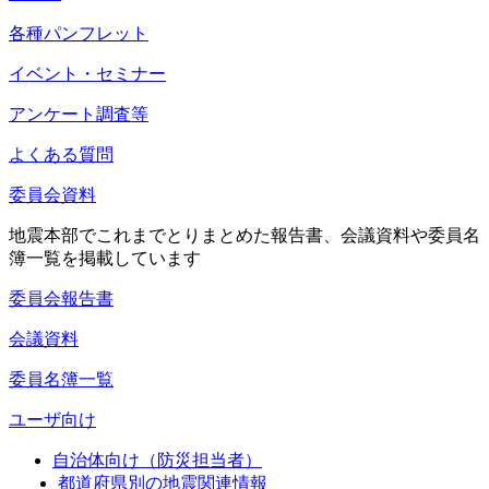
各種パンフレット
イベント・セミナー
アンケート調査等
よくある質問
委員会資料
地震本部でこれまでとりまとめた報告書、会議資料や委員名
簿一覧を掲載しています
委員会報告書
会議資料
委員名簿一覧
ユーザ向け
自治体向け（防災担当者）
都道府県別の地震関連情報