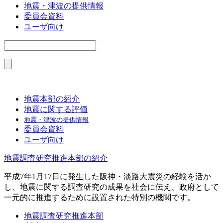
地震・津波の提供情報
委員会資料
ユーザ向け
地震本部の紹介
地震に関する評価
地震・津波の提供情報
委員会資料
ユーザ向け
地震調査研究推進本部の紹介
平成7年1月17日に発生した阪神・淡路大震災の経験を活か
し、地震に関する調査研究の成果を社会に伝え、政府として
一元的に推進するために設置された特別の機関です。
地震調査研究推進本部