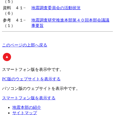
（５）
資料 ４１−
地震調査委員会の活動状況
（６）
参考 ４１−
地震調査研究推進本部第４０回本部会議議
（１）
事要旨
このページの上部へ戻る
スマートフォン版
を表示中です。
PC版のウェブサイトを表示する
パソコン版
のウェブサイトを表示中です。
スマートフォン版を表示する
地震本部の紹介
サイトマップ