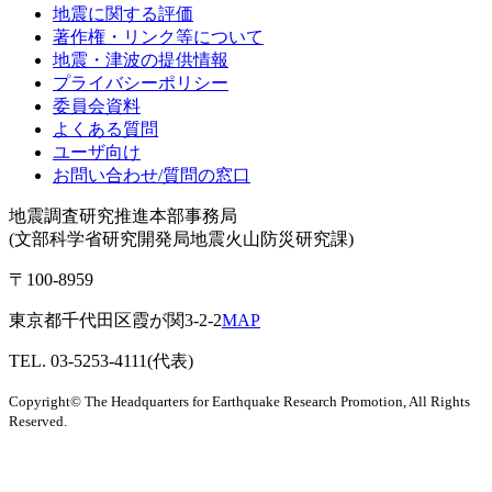
地震に関する評価
著作権・リンク等について
地震・津波の提供情報
プライバシーポリシー
委員会資料
よくある質問
ユーザ向け
お問い合わせ/質問の窓口
地震調査研究推進本部事務局
(文部科学省研究開発局地震火山防災研究課)
〒100-8959
東京都千代田区霞が関3-2-2
MAP
TEL. 03-5253-4111(代表)
Copyright© The Headquarters for Earthquake Research Promotion, All Rights
Reserved.