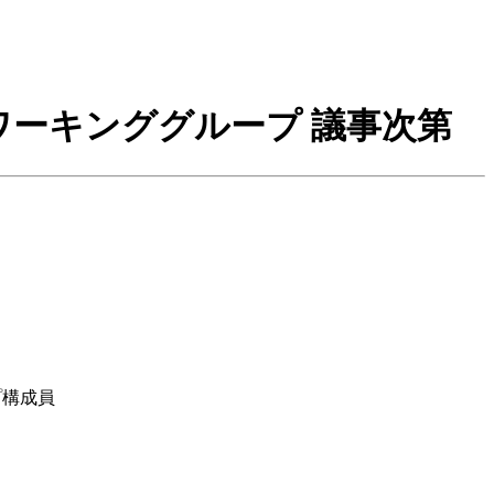
ーキンググループ 議事次第
プ構成員