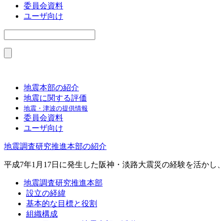
委員会資料
ユーザ向け
地震本部の紹介
地震に関する評価
地震・津波の提供情報
委員会資料
ユーザ向け
地震調査研究推進本部の紹介
平成7年1月17日に発生した阪神・淡路大震災の経験を活か
地震調査研究推進本部
設立の経緯
基本的な目標と役割
組織構成