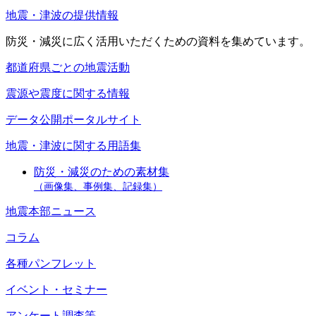
地震・津波の提供情報
防災・減災に広く活用いただくための資料を集めています。
都道府県ごとの地震活動
震源や震度に関する情報
データ公開ポータルサイト
地震・津波に関する用語集
防災・減災のための素材集
（画像集、事例集、記録集）
地震本部ニュース
コラム
各種パンフレット
イベント・セミナー
アンケート調査等