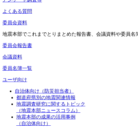
よくある質問
委員会資料
地震本部でこれまでとりまとめた報告書、会議資料や委員名
委員会報告書
会議資料
委員名簿一覧
ユーザ向け
自治体向け（防災担当者）
都道府県別の地震関連情報
地震調査研究に関するトピック
（地震本部ニュースコラム）
地震本部の成果の活用事例
（自治体向け）