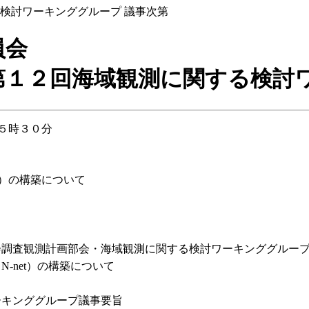
検討ワーキンググループ 議事次第
員会
第１２回海域観測に関する検討ワ
５時３０分
）の構築について
会調査観測計画部会・海域観測に関する検討ワーキンググルー
-net）の構築について
旨
ーキンググループ議事要旨