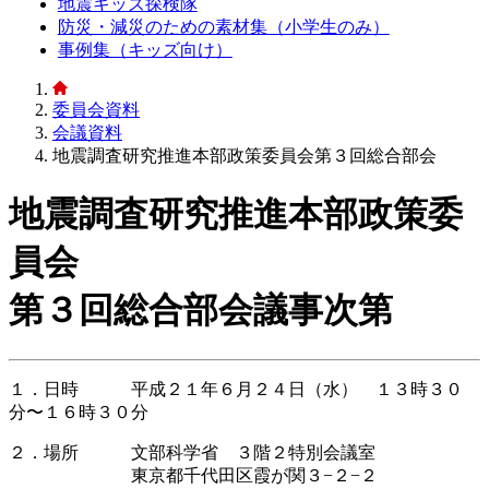
地震キッズ探検隊
防災・減災のための素材集（小学生のみ）
事例集（キッズ向け）
委員会資料
会議資料
地震調査研究推進本部政策委員会第３回総合部会
地震調査研究推進本部政策委
員会
第３回総合部会議事次第
１．日時 平成２１年６月２４日（水） １３時３０
分〜１６時３０分
２．場所 文部科学省 ３階２特別会議室
東京都千代田区霞が関３−２−２