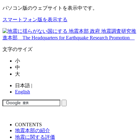
パソコン版
のウェブサイトを表示中です。
スマートフォン版を表示する
文字のサイズ
小
中
大
日本語
|
English
CONTENTS
地震本部の紹介
地震に関する評価