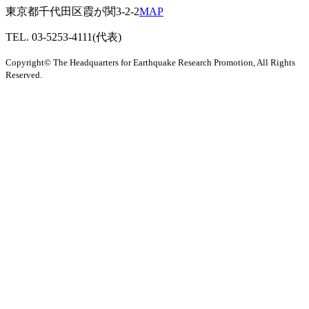
東京都千代田区霞が関3-2-2
MAP
TEL. 03-5253-4111(代表)
Copyright© The Headquarters for Earthquake Research Promotion, All Rights
Reserved.