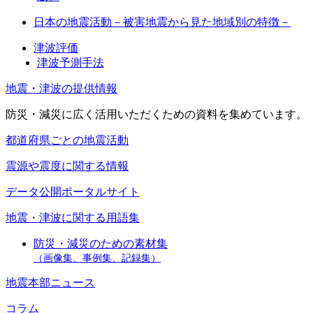
日本の地震活動－被害地震から見た地域別の特徴－
津波評価
津波予測手法
地震・津波の提供情報
防災・減災に広く活用いただくための資料を集めています。
都道府県ごとの地震活動
震源や震度に関する情報
データ公開ポータルサイト
地震・津波に関する用語集
防災・減災のための素材集
（画像集、事例集、記録集）
地震本部ニュース
コラム