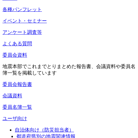
各種パンフレット
イベント・セミナー
アンケート調査等
よくある質問
委員会資料
地震本部でこれまでとりまとめた報告書、会議資料や委員名
簿一覧を掲載しています
委員会報告書
会議資料
委員名簿一覧
ユーザ向け
自治体向け（防災担当者）
都道府県別の地震関連情報