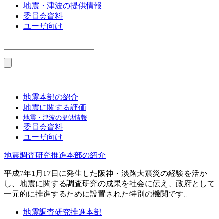
地震・津波の提供情報
委員会資料
ユーザ向け
地震本部の紹介
地震に関する評価
地震・津波の提供情報
委員会資料
ユーザ向け
地震調査研究推進本部の紹介
平成7年1月17日に発生した阪神・淡路大震災の経験を活か
し、地震に関する調査研究の成果を社会に伝え、政府として
一元的に推進するために設置された特別の機関です。
地震調査研究推進本部