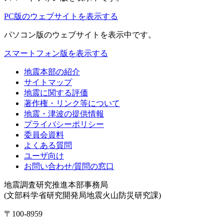
PC版のウェブサイトを表示する
パソコン版
のウェブサイトを表示中です。
スマートフォン版を表示する
地震本部の紹介
サイトマップ
地震に関する評価
著作権・リンク等について
地震・津波の提供情報
プライバシーポリシー
委員会資料
よくある質問
ユーザ向け
お問い合わせ/質問の窓口
地震調査研究推進本部事務局
(文部科学省研究開発局地震火山防災研究課)
〒100-8959