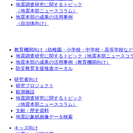
地震調査研究に関するトピック
（地震本部ニュースコラム）
地震本部の成果の活用事例
（自治体向け）
教育機関向け（幼稚園・小学校・中学校・高等学校など
地震調査研究に関するトピック（地震本部ニュースコ
地震本部の成果の活用事例（教育機関向け）
防災教育支援推進ポータル
研究者向け
研究プロジェクト
観測施設
地震調査研究に関するトピック
（地震本部ニュースコラム）
文献・歴史資料
地震記象紙画像データ検索
キッズ向け