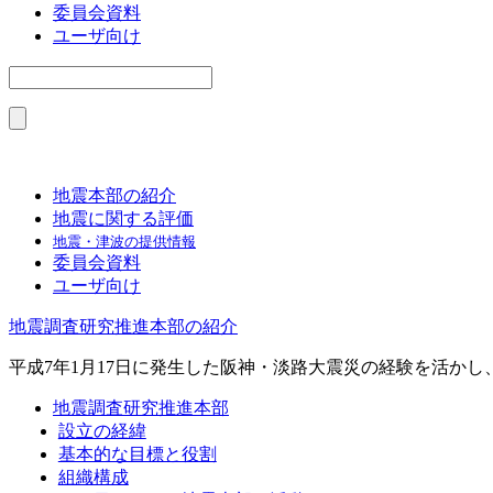
委員会資料
ユーザ向け
地震本部の紹介
地震に関する評価
地震・津波の提供情報
委員会資料
ユーザ向け
地震調査研究推進本部の紹介
平成7年1月17日に発生した阪神・淡路大震災の経験を活か
地震調査研究推進本部
設立の経緯
基本的な目標と役割
組織構成