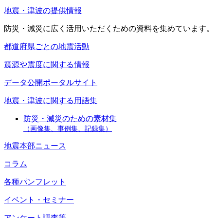
地震・津波の提供情報
防災・減災に広く活用いただくための資料を集めています。
都道府県ごとの地震活動
震源や震度に関する情報
データ公開ポータルサイト
地震・津波に関する用語集
防災・減災のための素材集
（画像集、事例集、記録集）
地震本部ニュース
コラム
各種パンフレット
イベント・セミナー
アンケート調査等