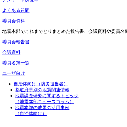
よくある質問
委員会資料
地震本部でこれまでとりまとめた報告書、会議資料や委員名
委員会報告書
会議資料
委員名簿一覧
ユーザ向け
自治体向け（防災担当者）
都道府県別の地震関連情報
地震調査研究に関するトピック
（地震本部ニュースコラム）
地震本部の成果の活用事例
（自治体向け）