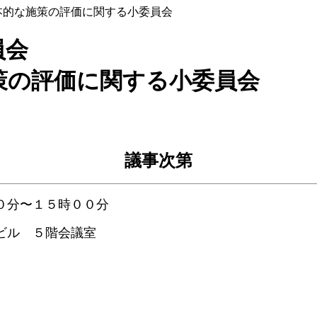
本的な施策の評価に関する小委員会
員会
策の評価に関する小委員会
議事次第
０分〜１５時００分
ビル ５階会議室