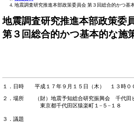
地震調査研究推進本部政策委員会 第３回総合的かつ基
地震調査研究推進本部政策委
第３回総合的かつ基本的な施
１．日時 平成１７年９月１５日（木） １３時０
２．場所 （財）地震予知総合研究振興会 千代田
東京都千代田区猿楽町１−５−１８
３．議題