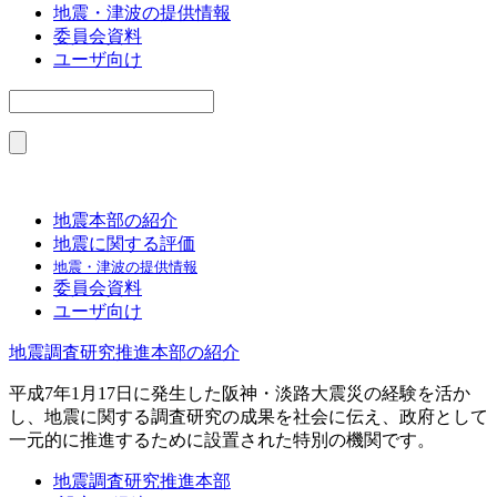
地震・津波の提供情報
委員会資料
ユーザ向け
地震本部の紹介
地震に関する評価
地震・津波の提供情報
委員会資料
ユーザ向け
地震調査研究推進本部の紹介
平成7年1月17日に発生した阪神・淡路大震災の経験を活か
し、地震に関する調査研究の成果を社会に伝え、政府として
一元的に推進するために設置された特別の機関です。
地震調査研究推進本部