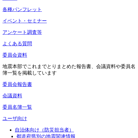
各種パンフレット
イベント・セミナー
アンケート調査等
よくある質問
委員会資料
地震本部でこれまでとりまとめた報告書、会議資料や委員名
簿一覧を掲載しています
委員会報告書
会議資料
委員名簿一覧
ユーザ向け
自治体向け（防災担当者）
都道府県別の地震関連情報