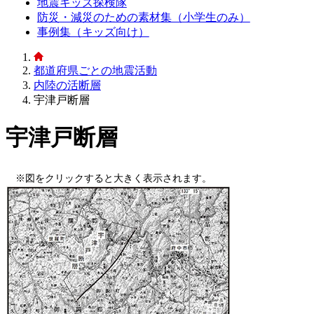
地震キッズ探検隊
防災・減災のための素材集（小学生のみ）
事例集（キッズ向け）
都道府県ごとの地震活動
内陸の活断層
宇津戸断層
宇津戸断層
※図をクリックすると大きく表示されます。