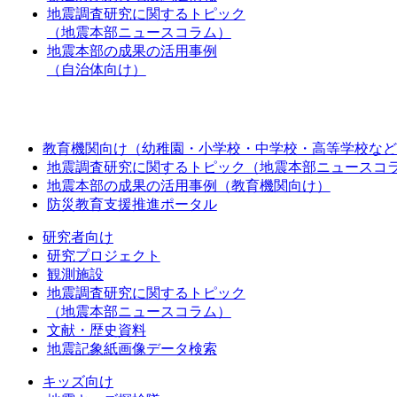
地震調査研究に関するトピック
（地震本部ニュースコラム）
地震本部の成果の活用事例
（自治体向け）
教育機関向け（幼稚園・小学校・中学校・高等学校など
地震調査研究に関するトピック（地震本部ニュースコ
地震本部の成果の活用事例（教育機関向け）
防災教育支援推進ポータル
研究者向け
研究プロジェクト
観測施設
地震調査研究に関するトピック
（地震本部ニュースコラム）
文献・歴史資料
地震記象紙画像データ検索
キッズ向け