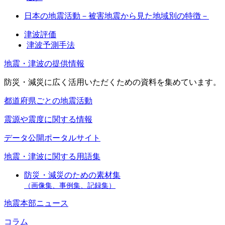
日本の地震活動－被害地震から見た地域別の特徴－
津波評価
津波予測手法
地震・津波の提供情報
防災・減災に広く活用いただくための資料を集めています。
都道府県ごとの地震活動
震源や震度に関する情報
データ公開ポータルサイト
地震・津波に関する用語集
防災・減災のための素材集
（画像集、事例集、記録集）
地震本部ニュース
コラム