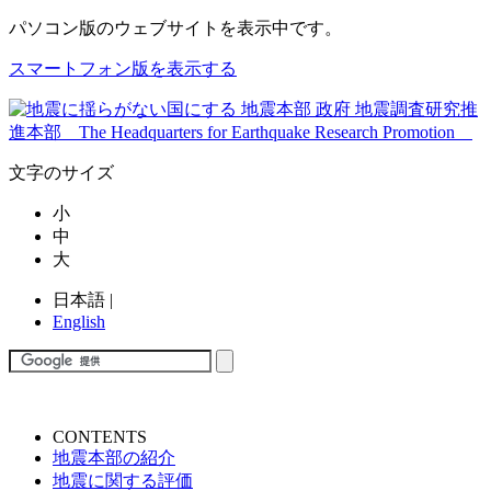
パソコン版
のウェブサイトを表示中です。
スマートフォン版を表示する
文字のサイズ
小
中
大
日本語
|
English
CONTENTS
地震本部の紹介
地震に関する評価