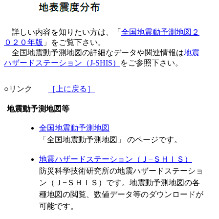
詳しい内容を知りたい方は、「
全国地震動予測地図２
０２０年版
」をご覧下さい。
全国地震動予測地図の詳細なデータや関連情報は
地震
ハザードステーション（J-SHIS）
をご参照下さい。
○リンク
［上に戻る］
地震動予測地図等
全国地震動予測地図
「全国地震動予測地図」 のページです。
地震ハザードステーション（Ｊ−ＳＨＩＳ）
防災科学技術研究所の地震ハザードステーショ
ン（Ｊ−ＳＨＩＳ）です。地震動予測地図の各
種地図の閲覧、数値データ等のダウンロードが
可能です。