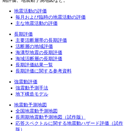
期評価、地震動予測地図など。
地震活動の評価
毎月および臨時の地震活動の評価
主な地震活動の評価
長期評価
主要活断層帯の長期評価
活断層の地域評価
海溝型地震の長期評価
海域活断層の長期評価
長期評価結果一覧
長期評価に関する参考資料
強震動評価
強震動予測手法
地下構造モデル
地震動予測地図
全国地震動予測地図
長周期地震動予測地図（試作版）
応答スペクトルに関する地震動ハザード評価（試作
版）