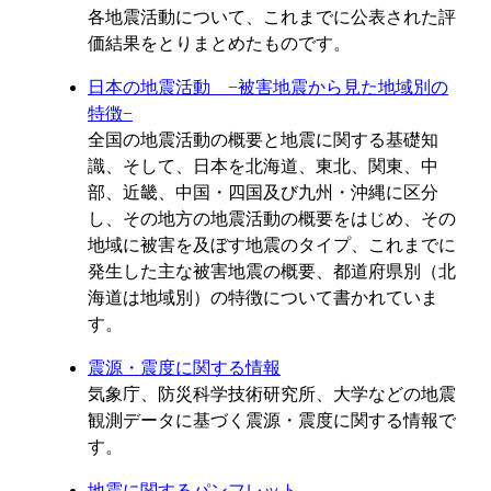
各地震活動について、これまでに公表された評
価結果をとりまとめたものです。
日本の地震活動 −被害地震から見た地域別の
特徴−
全国の地震活動の概要と地震に関する基礎知
識、そして、日本を北海道、東北、関東、中
部、近畿、中国・四国及び九州・沖縄に区分
し、その地方の地震活動の概要をはじめ、その
地域に被害を及ぼす地震のタイプ、これまでに
発生した主な被害地震の概要、都道府県別（北
海道は地域別）の特徴について書かれていま
す。
震源・震度に関する情報
気象庁、防災科学技術研究所、大学などの地震
観測データに基づく震源・震度に関する情報で
す。
地震に関するパンフレット