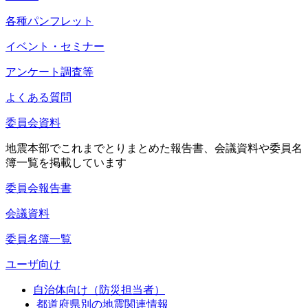
各種パンフレット
イベント・セミナー
アンケート調査等
よくある質問
委員会資料
地震本部でこれまでとりまとめた報告書、会議資料や委員名
簿一覧を掲載しています
委員会報告書
会議資料
委員名簿一覧
ユーザ向け
自治体向け（防災担当者）
都道府県別の地震関連情報