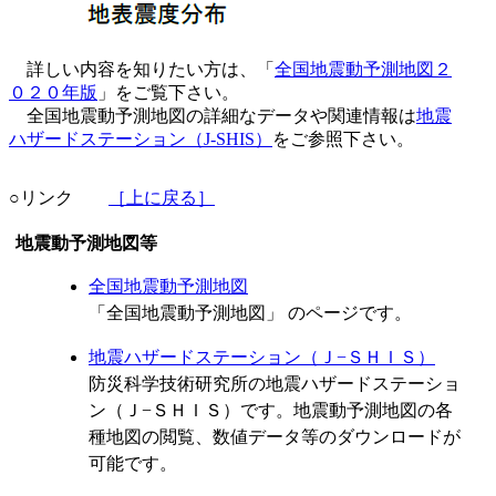
詳しい内容を知りたい方は、「
全国地震動予測地図２
０２０年版
」をご覧下さい。
全国地震動予測地図の詳細なデータや関連情報は
地震
ハザードステーション（J-SHIS）
をご参照下さい。
○リンク
［上に戻る］
地震動予測地図等
全国地震動予測地図
「全国地震動予測地図」 のページです。
地震ハザードステーション（Ｊ−ＳＨＩＳ）
防災科学技術研究所の地震ハザードステーショ
ン（Ｊ−ＳＨＩＳ）です。地震動予測地図の各
種地図の閲覧、数値データ等のダウンロードが
可能です。