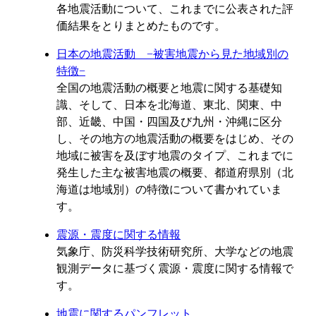
各地震活動について、これまでに公表された評
価結果をとりまとめたものです。
日本の地震活動 −被害地震から見た地域別の
特徴−
全国の地震活動の概要と地震に関する基礎知
識、そして、日本を北海道、東北、関東、中
部、近畿、中国・四国及び九州・沖縄に区分
し、その地方の地震活動の概要をはじめ、その
地域に被害を及ぼす地震のタイプ、これまでに
発生した主な被害地震の概要、都道府県別（北
海道は地域別）の特徴について書かれていま
す。
震源・震度に関する情報
気象庁、防災科学技術研究所、大学などの地震
観測データに基づく震源・震度に関する情報で
す。
地震に関するパンフレット