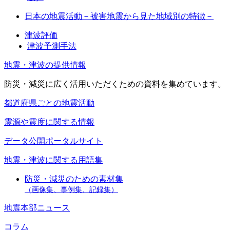
日本の地震活動－被害地震から見た地域別の特徴－
津波評価
津波予測手法
地震・津波の提供情報
防災・減災に広く活用いただくための資料を集めています。
都道府県ごとの地震活動
震源や震度に関する情報
データ公開ポータルサイト
地震・津波に関する用語集
防災・減災のための素材集
（画像集、事例集、記録集）
地震本部ニュース
コラム