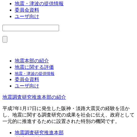
地震・津波の提供情報
委員会資料
ユーザ向け
地震本部の紹介
地震に関する評価
地震・津波の提供情報
委員会資料
ユーザ向け
地震調査研究推進本部の紹介
平成7年1月17日に発生した阪神・淡路大震災の経験を活か
し、地震に関する調査研究の成果を社会に伝え、政府として
一元的に推進するために設置された特別の機関です。
地震調査研究推進本部