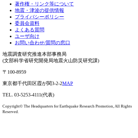
著作権・リンク等について
地震・津波の提供情報
プライバシーポリシー
委員会資料
よくある質問
ユーザ向け
お問い合わせ/質問の窓口
地震調査研究推進本部事務局
(文部科学省研究開発局地震火山防災研究課)
〒100-8959
東京都千代田区霞が関3-2-2
MAP
TEL. 03-5253-4111(代表)
Copyright© The Headquarters for Earthquake Research Promotion, All Rights
Reserved.