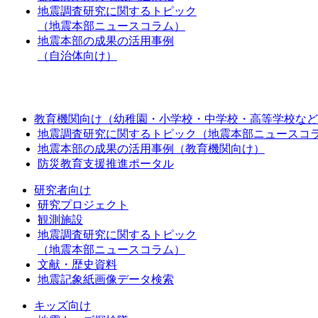
地震調査研究に関するトピック
（地震本部ニュースコラム）
地震本部の成果の活用事例
（自治体向け）
教育機関向け（幼稚園・小学校・中学校・高等学校など
地震調査研究に関するトピック（地震本部ニュースコ
地震本部の成果の活用事例（教育機関向け）
防災教育支援推進ポータル
研究者向け
研究プロジェクト
観測施設
地震調査研究に関するトピック
（地震本部ニュースコラム）
文献・歴史資料
地震記象紙画像データ検索
キッズ向け