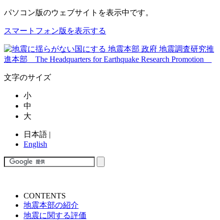
パソコン版
のウェブサイトを表示中です。
スマートフォン版を表示する
文字のサイズ
小
中
大
日本語
|
English
CONTENTS
地震本部の紹介
地震に関する評価