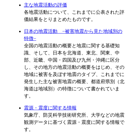
主な地震活動の評価
各地震活動について、これまでに公表された評
価結果をとりまとめたものです。
日本の地震活動 −被害地震から見た地域別の
特徴−
全国の地震活動の概要と地震に関する基礎知
識、そして、日本を北海道、東北、関東、中
部、近畿、中国・四国及び九州・沖縄に区分
し、その地方の地震活動の概要をはじめ、その
地域に被害を及ぼす地震のタイプ、これまでに
発生した主な被害地震の概要、都道府県別（北
海道は地域別）の特徴について書かれていま
す。
震源・震度に関する情報
気象庁、防災科学技術研究所、大学などの地震
観測データに基づく震源・震度に関する情報で
す。