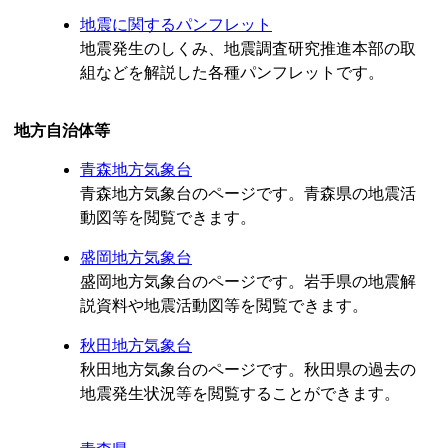
地震に関するパンフレット
地震発生のしくみ、地震調査研究推進本部の取
組などを解説した各種パンフレットです。
地方自治体等
青森地方気象台
青森地方気象台のページです。青森県の地震活
動図等を閲覧できます。
盛岡地方気象台
盛岡地方気象台のページです。岩手県の地震解
説資料や地震活動図等を閲覧できます。
秋田地方気象台
秋田地方気象台のページです。秋田県の過去の
地震発生状況等を閲覧することができます。