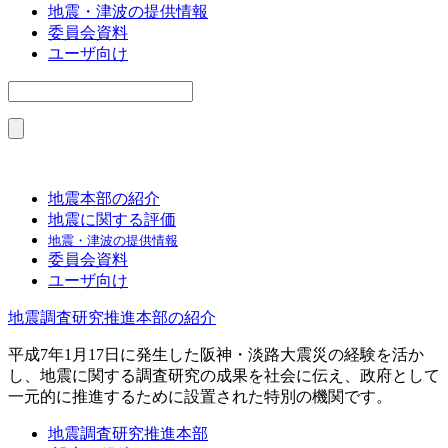
地震・津波の提供情報
委員会資料
ユーザ向け
地震本部の紹介
地震に関する評価
地震・津波の提供情報
委員会資料
ユーザ向け
地震調査研究推進本部の紹介
平成7年1月17日に発生した阪神・淡路大震災の経験を活か
し、地震に関する調査研究の成果を社会に伝え、政府として
一元的に推進するために設置された特別の機関です。
地震調査研究推進本部