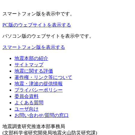
スマートフォン版
を表示中です。
PC版のウェブサイトを表示する
パソコン版
のウェブサイトを表示中です。
スマートフォン版を表示する
地震本部の紹介
サイトマップ
地震に関する評価
著作権・リンク等について
地震・津波の提供情報
プライバシーポリシー
委員会資料
よくある質問
ユーザ向け
お問い合わせ/質問の窓口
地震調査研究推進本部事務局
(文部科学省研究開発局地震火山防災研究課)