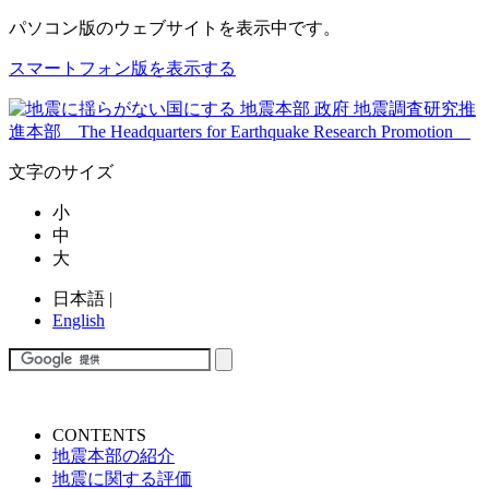
パソコン版
のウェブサイトを表示中です。
スマートフォン版を表示する
文字のサイズ
小
中
大
日本語
|
English
CONTENTS
地震本部の紹介
地震に関する評価