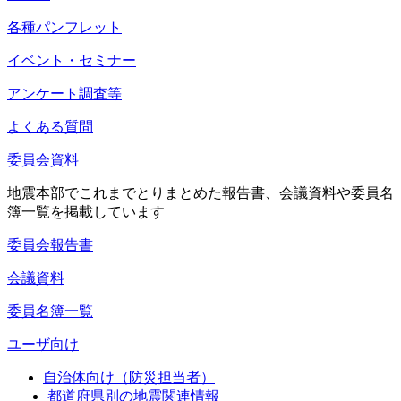
各種パンフレット
イベント・セミナー
アンケート調査等
よくある質問
委員会資料
地震本部でこれまでとりまとめた報告書、会議資料や委員名
簿一覧を掲載しています
委員会報告書
会議資料
委員名簿一覧
ユーザ向け
自治体向け（防災担当者）
都道府県別の地震関連情報