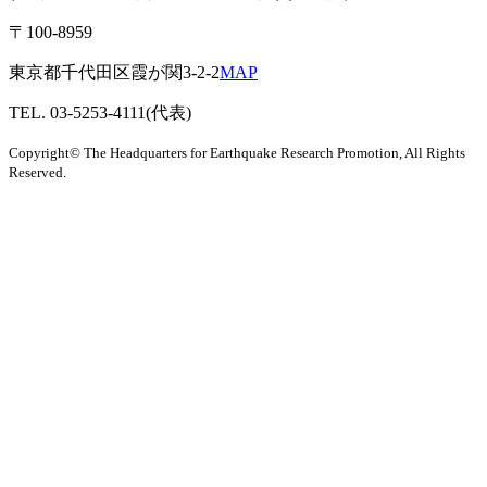
〒100-8959
東京都千代田区霞が関3-2-2
MAP
TEL. 03-5253-4111(代表)
Copyright© The Headquarters for Earthquake Research Promotion, All Rights
Reserved.