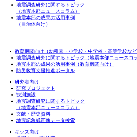
地震調査研究に関するトピック
（地震本部ニュースコラム）
地震本部の成果の活用事例
（自治体向け）
教育機関向け（幼稚園・小学校・中学校・高等学校など
地震調査研究に関するトピック（地震本部ニュースコ
地震本部の成果の活用事例（教育機関向け）
防災教育支援推進ポータル
研究者向け
研究プロジェクト
観測施設
地震調査研究に関するトピック
（地震本部ニュースコラム）
文献・歴史資料
地震記象紙画像データ検索
キッズ向け