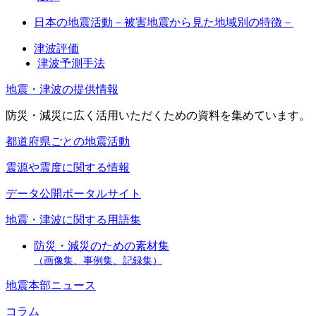
日本の地震活動－被害地震から見た地域別の特徴－
津波評価
津波予測手法
地震・津波の提供情報
防災・減災に広く活用いただくための資料を集めています。
都道府県ごとの地震活動
震源や震度に関する情報
データ公開ポータルサイト
地震・津波に関する用語集
防災・減災のための素材集
（画像集、事例集、記録集）
地震本部ニュース
コラム