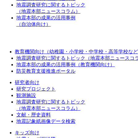
地震調査研究に関するトピック
（地震本部ニュースコラム）
地震本部の成果の活用事例
（自治体向け）
教育機関向け（幼稚園・小学校・中学校・高等学校など
地震調査研究に関するトピック（地震本部ニュースコ
地震本部の成果の活用事例（教育機関向け）
防災教育支援推進ポータル
研究者向け
研究プロジェクト
観測施設
地震調査研究に関するトピック
（地震本部ニュースコラム）
文献・歴史資料
地震記象紙画像データ検索
キッズ向け