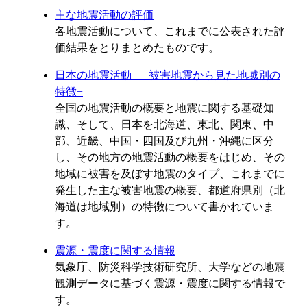
主な地震活動の評価
各地震活動について、これまでに公表された評
価結果をとりまとめたものです。
日本の地震活動 −被害地震から見た地域別の
特徴−
全国の地震活動の概要と地震に関する基礎知
識、そして、日本を北海道、東北、関東、中
部、近畿、中国・四国及び九州・沖縄に区分
し、その地方の地震活動の概要をはじめ、その
地域に被害を及ぼす地震のタイプ、これまでに
発生した主な被害地震の概要、都道府県別（北
海道は地域別）の特徴について書かれていま
す。
震源・震度に関する情報
気象庁、防災科学技術研究所、大学などの地震
観測データに基づく震源・震度に関する情報で
す。