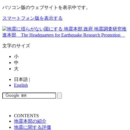
パソコン版
のウェブサイトを表示中です。
スマートフォン版を表示する
文字のサイズ
小
中
大
日本語
|
English
CONTENTS
地震本部の紹介
地震に関する評価