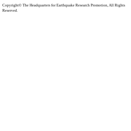
Copyright© The Headquarters for Earthquake Research Promotion, All Rights
Reserved.