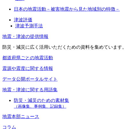
日本の地震活動－被害地震から見た地域別の特徴－
津波評価
津波予測手法
地震・津波の提供情報
防災・減災に広く活用いただくための資料を集めています。
都道府県ごとの地震活動
震源や震度に関する情報
データ公開ポータルサイト
地震・津波に関する用語集
防災・減災のための素材集
（画像集、事例集、記録集）
地震本部ニュース
コラム