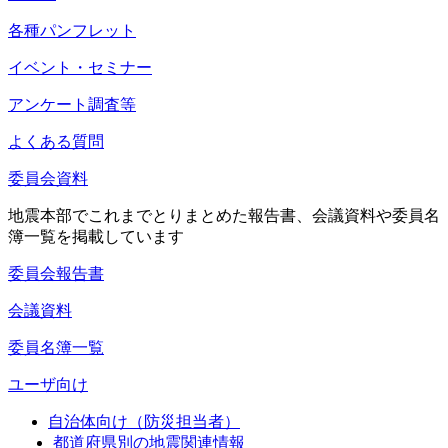
各種パンフレット
イベント・セミナー
アンケート調査等
よくある質問
委員会資料
地震本部でこれまでとりまとめた報告書、会議資料や委員名
簿一覧を掲載しています
委員会報告書
会議資料
委員名簿一覧
ユーザ向け
自治体向け（防災担当者）
都道府県別の地震関連情報