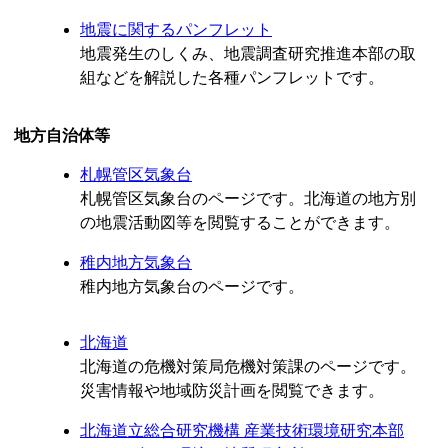
地震に関するパンフレット
地震発生のしくみ、地震調査研究推進本部の取
組などを解説した各種パンフレットです。
地方自治体等
札幌管区気象台
札幌管区気象台のページです。北海道の地方別
の地震活動図等を閲覧することができます。
稚内地方気象台
稚内地方気象台のページです。
北海道
北海道の危機対策局危機対策課のページです。
災害情報や地域防災計画を閲覧できます。
北海道立総合研究機構 産業技術環境研究本部