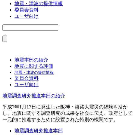
地震・津波の提供情報
委員会資料
ユーザ向け
地震本部の紹介
地震に関する評価
地震・津波の提供情報
委員会資料
ユーザ向け
地震調査研究推進本部の紹介
平成7年1月17日に発生した阪神・淡路大震災の経験を活か
し、地震に関する調査研究の成果を社会に伝え、政府として
一元的に推進するために設置された特別の機関です。
地震調査研究推進本部