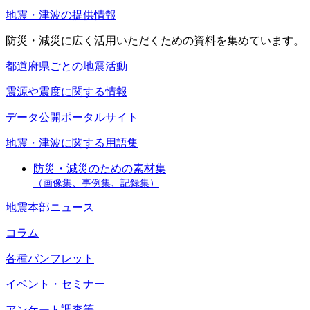
地震・津波の提供情報
防災・減災に広く活用いただくための資料を集めています。
都道府県ごとの地震活動
震源や震度に関する情報
データ公開ポータルサイト
地震・津波に関する用語集
防災・減災のための素材集
（画像集、事例集、記録集）
地震本部ニュース
コラム
各種パンフレット
イベント・セミナー
アンケート調査等