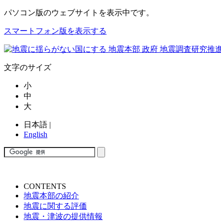
パソコン版
のウェブサイトを表示中です。
スマートフォン版を表示する
文字のサイズ
小
中
大
日本語
|
English
CONTENTS
地震本部の紹介
地震に関する評価
地震・津波の提供情報