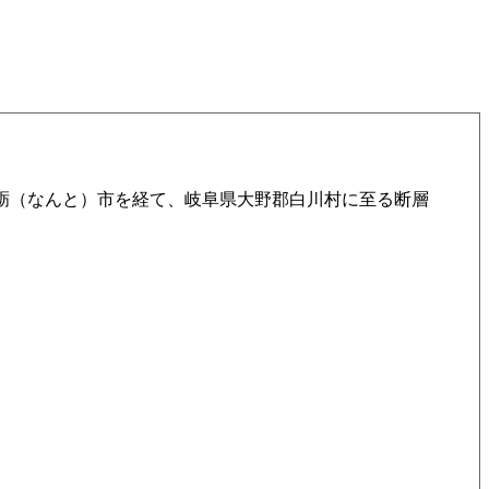
砺（なんと）市を経て、岐阜県大野郡白川村に至る断層