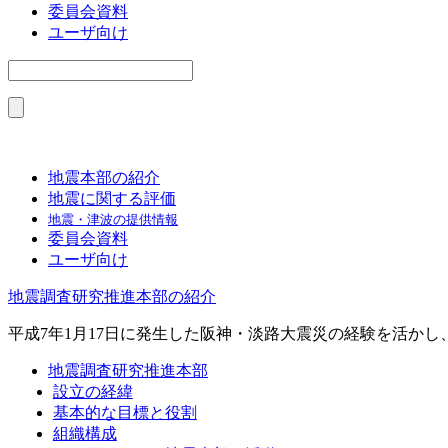
委員会資料
ユーザ向け
地震本部の紹介
地震に関する評価
地震・津波の提供情報
委員会資料
ユーザ向け
地震調査研究推進本部の紹介
平成7年1月17日に発生した阪神・淡路大震災の経験を活か
地震調査研究推進本部
設立の経緯
基本的な目標と役割
組織構成