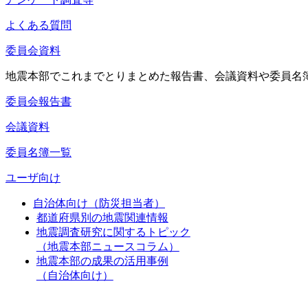
よくある質問
委員会資料
地震本部でこれまでとりまとめた報告書、会議資料や委員名
委員会報告書
会議資料
委員名簿一覧
ユーザ向け
自治体向け（防災担当者）
都道府県別の地震関連情報
地震調査研究に関するトピック
（地震本部ニュースコラム）
地震本部の成果の活用事例
（自治体向け）