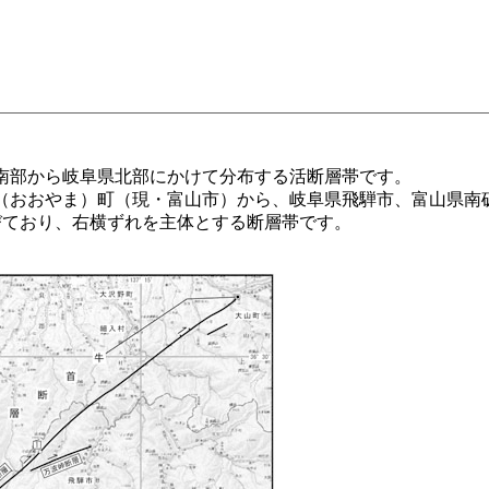
南部から岐阜県北部にかけて分布する活断層帯です。
おおやま）町（現・富山市）から、岐阜県飛騨市、富山県南
びており、右横ずれを主体とする断層帯です。