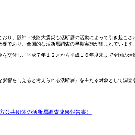
ており、阪神・淡路大震災も活断層の活動によって引き起こさ
必要であり、全国的な活断層調査の早期実施が望まれています
金を交付し、平成７年１２月から平成１６年度末まで全国の活
な影響を与えると考えられる活断層）を主たる対象として調査
方公共団体の活断層調査成果報告書）