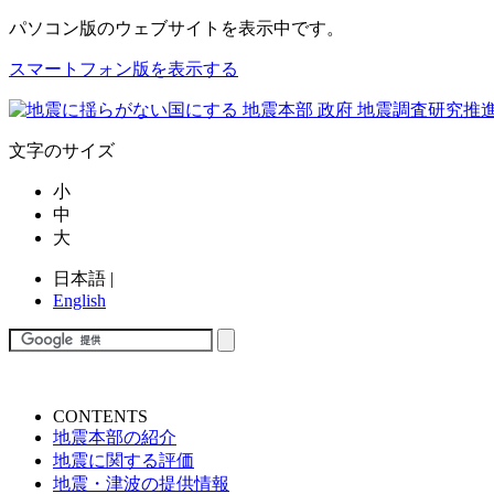
パソコン版
のウェブサイトを表示中です。
スマートフォン版を表示する
文字のサイズ
小
中
大
日本語
|
English
CONTENTS
地震本部の紹介
地震に関する評価
地震・津波の提供情報