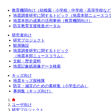
教育機関向け（幼稚園・小学校・中学校・高等学校など
地震調査研究に関するトピック（地震本部ニュースコ
地震本部の成果の活用事例（教育機関向け）
防災教育支援推進ポータル
研究者向け
研究プロジェクト
観測施設
地震調査研究に関するトピック
（地震本部ニュースコラム）
文献・歴史資料
地震記象紙画像データ検索
キッズ向け
地震キッズ探検隊
防災・減災のための素材集（小学生のみ）
事例集（キッズ向け）
ユーザ向け
研究プロジェクト