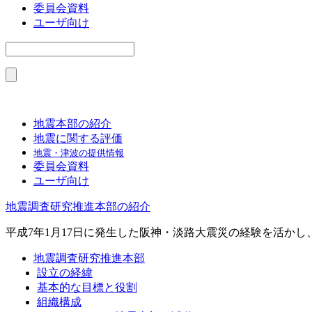
委員会資料
ユーザ向け
地震本部の紹介
地震に関する評価
地震・津波の提供情報
委員会資料
ユーザ向け
地震調査研究推進本部の紹介
平成7年1月17日に発生した阪神・淡路大震災の経験を活か
地震調査研究推進本部
設立の経緯
基本的な目標と役割
組織構成