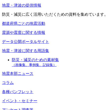
地震・津波の提供情報
防災・減災に広く活用いただくための資料を集めています。
都道府県ごとの地震活動
震源や震度に関する情報
データ公開ポータルサイト
地震・津波に関する用語集
防災・減災のための素材集
（画像集、事例集、記録集）
地震本部ニュース
コラム
各種パンフレット
イベント・セミナー
アンケート調査等