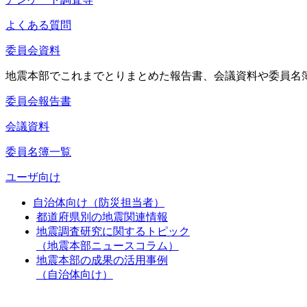
よくある質問
委員会資料
地震本部でこれまでとりまとめた報告書、会議資料や委員名
委員会報告書
会議資料
委員名簿一覧
ユーザ向け
自治体向け（防災担当者）
都道府県別の地震関連情報
地震調査研究に関するトピック
（地震本部ニュースコラム）
地震本部の成果の活用事例
（自治体向け）