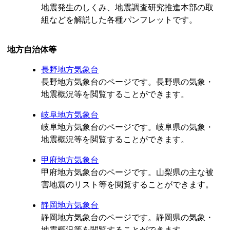
地震発生のしくみ、地震調査研究推進本部の取
組などを解説した各種パンフレットです。
地方自治体等
長野地方気象台
長野地方気象台のページです。長野県の気象・
地震概況等を閲覧することができます。
岐阜地方気象台
岐阜地方気象台のページです。岐阜県の気象・
地震概況等を閲覧することができます。
甲府地方気象台
甲府地方気象台のページです。山梨県の主な被
害地震のリスト等を閲覧することができます。
静岡地方気象台
静岡地方気象台のページです。静岡県の気象・
地震概況等を閲覧することができます。