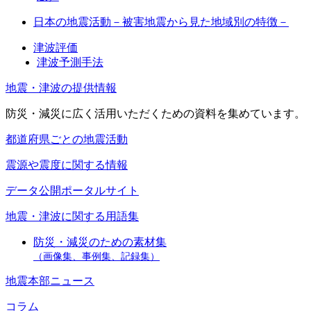
日本の地震活動－被害地震から見た地域別の特徴－
津波評価
津波予測手法
地震・津波の提供情報
防災・減災に広く活用いただくための資料を集めています。
都道府県ごとの地震活動
震源や震度に関する情報
データ公開ポータルサイト
地震・津波に関する用語集
防災・減災のための素材集
（画像集、事例集、記録集）
地震本部ニュース
コラム