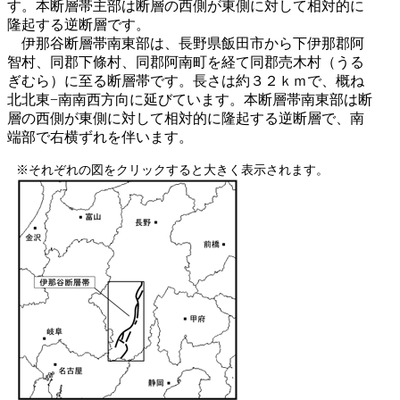
す。本断層帯主部は断層の西側が東側に対して相対的に
隆起する逆断層です。
伊那谷断層帯南東部は、長野県飯田市から下伊那郡阿
智村、同郡下條村、同郡阿南町を経て同郡売木村（うる
ぎむら）に至る断層帯です。長さは約３２ｋｍで、概ね
北北東−南南西方向に延びています。本断層帯南東部は断
層の西側が東側に対して相対的に隆起する逆断層で、南
端部で右横ずれを伴います。
※それぞれの図をクリックすると大きく表示されます。