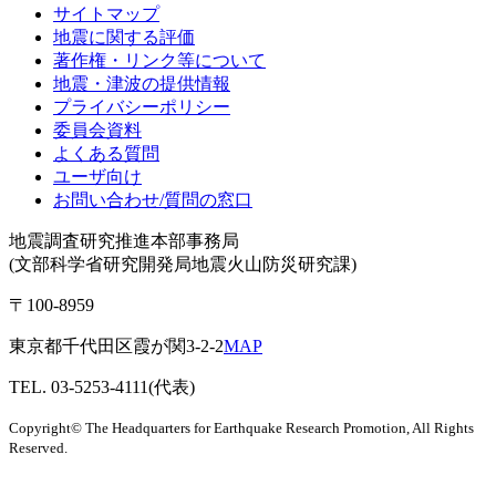
サイトマップ
地震に関する評価
著作権・リンク等について
地震・津波の提供情報
プライバシーポリシー
委員会資料
よくある質問
ユーザ向け
お問い合わせ/質問の窓口
地震調査研究推進本部事務局
(文部科学省研究開発局地震火山防災研究課)
〒100-8959
東京都千代田区霞が関3-2-2
MAP
TEL. 03-5253-4111(代表)
Copyright© The Headquarters for Earthquake Research Promotion, All Rights
Reserved.