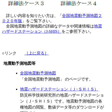
詳しい内容を知りたい方は、「
全国地震動予測地図２
０２０年版
」をご覧下さい。
全国地震動予測地図の詳細なデータや関連情報は
地震
ハザードステーション（J-SHIS）
をご参照下さい。
○リンク
［上に戻る］
地震動予測地図等
全国地震動予測地図
「全国地震動予測地図」 のページです。
地震ハザードステーション（Ｊ−ＳＨＩＳ）
防災科学技術研究所の地震ハザードステーショ
ン（Ｊ−ＳＨＩＳ）です。地震動予測地図の各
種地図の閲覧、数値データ等のダウンロードが