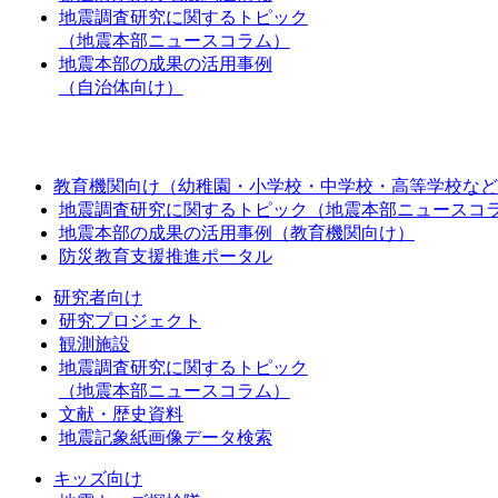
地震調査研究に関するトピック
（地震本部ニュースコラム）
地震本部の成果の活用事例
（自治体向け）
教育機関向け（幼稚園・小学校・中学校・高等学校など
地震調査研究に関するトピック（地震本部ニュースコ
地震本部の成果の活用事例（教育機関向け）
防災教育支援推進ポータル
研究者向け
研究プロジェクト
観測施設
地震調査研究に関するトピック
（地震本部ニュースコラム）
文献・歴史資料
地震記象紙画像データ検索
キッズ向け