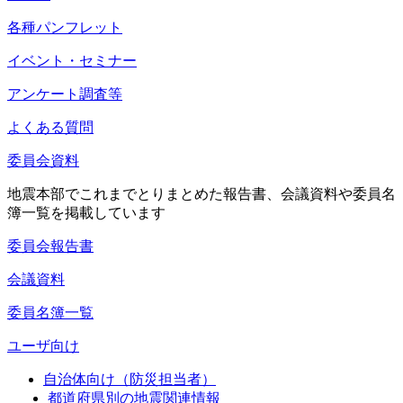
各種パンフレット
イベント・セミナー
アンケート調査等
よくある質問
委員会資料
地震本部でこれまでとりまとめた報告書、会議資料や委員名
簿一覧を掲載しています
委員会報告書
会議資料
委員名簿一覧
ユーザ向け
自治体向け（防災担当者）
都道府県別の地震関連情報