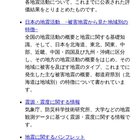
各地震活動について、これまでに公表された評
価結果をとりまとめたものです。
日本の地震活動 −被害地震から見た地域別の
特徴−
全国の地震活動の概要と地震に関する基礎知
識、そして、日本を北海道、東北、関東、中
部、近畿、中国・四国及び九州・沖縄に区分
し、その地方の地震活動の概要をはじめ、その
地域に被害を及ぼす地震のタイプ、これまでに
発生した主な被害地震の概要、都道府県別（北
海道は地域別）の特徴について書かれていま
す。
震源・震度に関する情報
気象庁、防災科学技術研究所、大学などの地震
観測データに基づく震源・震度に関する情報で
す。
地震に関するパンフレット