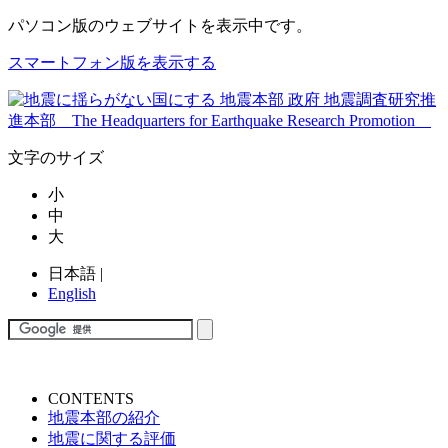
パソコン版
のウェブサイトを表示中です。
スマートフォン版を表示する
文字のサイズ
小
中
大
日本語
|
English
CONTENTS
地震本部の紹介
地震に関する評価