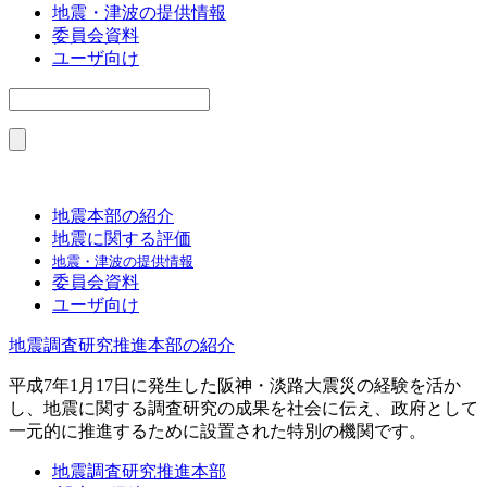
地震・津波の提供情報
委員会資料
ユーザ向け
地震本部の紹介
地震に関する評価
地震・津波の提供情報
委員会資料
ユーザ向け
地震調査研究推進本部の紹介
平成7年1月17日に発生した阪神・淡路大震災の経験を活か
し、地震に関する調査研究の成果を社会に伝え、政府として
一元的に推進するために設置された特別の機関です。
地震調査研究推進本部