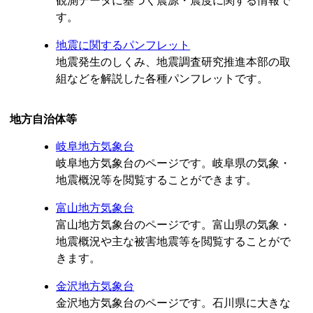
観測データに基づく震源・震度に関する情報で
す。
地震に関するパンフレット
地震発生のしくみ、地震調査研究推進本部の取
組などを解説した各種パンフレットです。
地方自治体等
岐阜地方気象台
岐阜地方気象台のページです。岐阜県の気象・
地震概況等を閲覧することができます。
富山地方気象台
富山地方気象台のページです。富山県の気象・
地震概況や主な被害地震等を閲覧することがで
きます。
金沢地方気象台
金沢地方気象台のページです。石川県に大きな