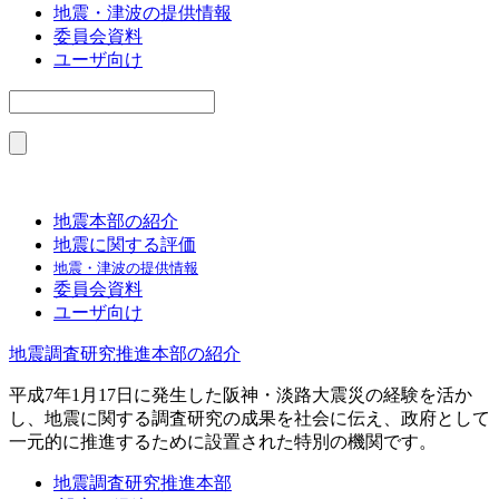
地震・津波の提供情報
委員会資料
ユーザ向け
地震本部の紹介
地震に関する評価
地震・津波の提供情報
委員会資料
ユーザ向け
地震調査研究推進本部の紹介
平成7年1月17日に発生した阪神・淡路大震災の経験を活か
し、地震に関する調査研究の成果を社会に伝え、政府として
一元的に推進するために設置された特別の機関です。
地震調査研究推進本部