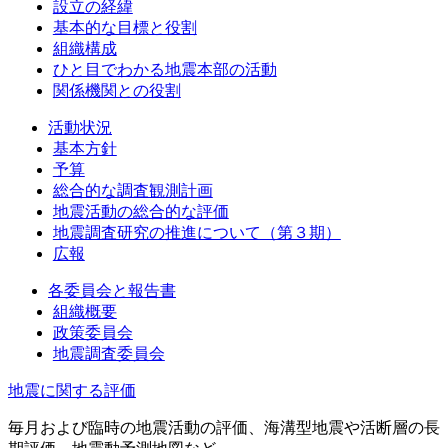
設立の経緯
基本的な目標と役割
組織構成
ひと目でわかる地震本部の活動
関係機関との役割
活動状況
基本方針
予算
総合的な調査観測計画
地震活動の総合的な評価
地震調査研究の推進について（第３期）
広報
各委員会と報告書
組織概要
政策委員会
地震調査委員会
地震に関する評価
毎月および臨時の地震活動の評価、海溝型地震や活断層の長