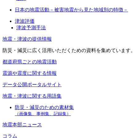
日本の地震活動－被害地震から見た地域別の特徴－
津波評価
津波予測手法
地震・津波の提供情報
防災・減災に広く活用いただくための資料を集めています。
都道府県ごとの地震活動
震源や震度に関する情報
データ公開ポータルサイト
地震・津波に関する用語集
防災・減災のための素材集
（画像集、事例集、記録集）
地震本部ニュース
コラム