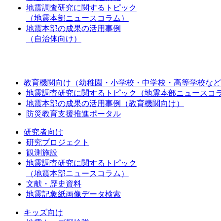
地震調査研究に関するトピック
（地震本部ニュースコラム）
地震本部の成果の活用事例
（自治体向け）
教育機関向け（幼稚園・小学校・中学校・高等学校など
地震調査研究に関するトピック（地震本部ニュースコ
地震本部の成果の活用事例（教育機関向け）
防災教育支援推進ポータル
研究者向け
研究プロジェクト
観測施設
地震調査研究に関するトピック
（地震本部ニュースコラム）
文献・歴史資料
地震記象紙画像データ検索
キッズ向け