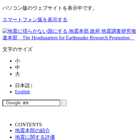
パソコン版
のウェブサイトを表示中です。
スマートフォン版を表示する
文字のサイズ
小
中
大
日本語
|
English
CONTENTS
地震本部の紹介
地震に関する評価