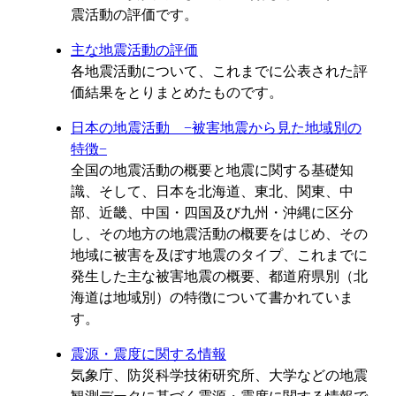
震活動の評価です。
主な地震活動の評価
各地震活動について、これまでに公表された評
価結果をとりまとめたものです。
日本の地震活動 −被害地震から見た地域別の
特徴−
全国の地震活動の概要と地震に関する基礎知
識、そして、日本を北海道、東北、関東、中
部、近畿、中国・四国及び九州・沖縄に区分
し、その地方の地震活動の概要をはじめ、その
地域に被害を及ぼす地震のタイプ、これまでに
発生した主な被害地震の概要、都道府県別（北
海道は地域別）の特徴について書かれていま
す。
震源・震度に関する情報
気象庁、防災科学技術研究所、大学などの地震