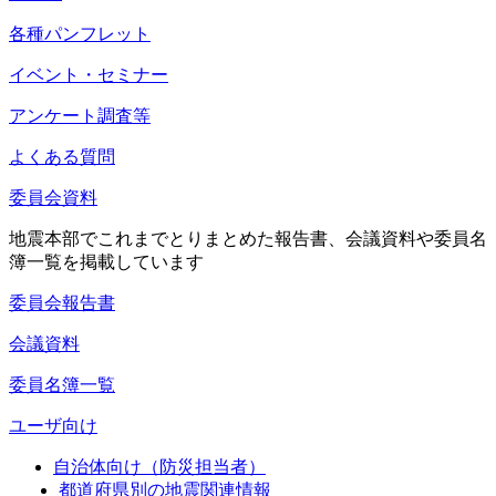
各種パンフレット
イベント・セミナー
アンケート調査等
よくある質問
委員会資料
地震本部でこれまでとりまとめた報告書、会議資料や委員名
簿一覧を掲載しています
委員会報告書
会議資料
委員名簿一覧
ユーザ向け
自治体向け（防災担当者）
都道府県別の地震関連情報