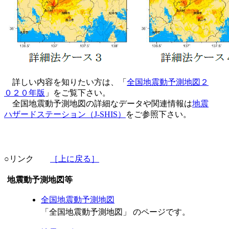
詳しい内容を知りたい方は、「
全国地震動予測地図２
０２０年版
」をご覧下さい。
全国地震動予測地図の詳細なデータや関連情報は
地震
ハザードステーション（J-SHIS）
をご参照下さい。
○リンク
［上に戻る］
地震動予測地図等
全国地震動予測地図
「全国地震動予測地図」 のページです。