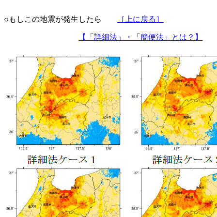
○もしこの地震が発生したら
［上に戻る］
【「詳細法」・「簡便法」とは？】